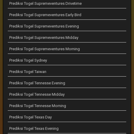
Prediksi Togel Supremeventures Drivetime
Prediksi Togel Supremeventures Early Bird
Prediksi Togel Supremeventures Evening
Prediksi Togel Supremeventures Midday
Prediksi Togel Supremeventures Morning
Prediksi Togel Sydney
Prediksi Togel Taiwan
Prediksi Togel Tennesse Evening
Prediksi Togel Tennesse Midday
Prediksi Togel Tennesse Morning
Prediksi Togel Texas Day
Prediksi Togel Texas Evening