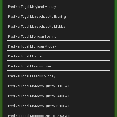
Prediksi Togel Maryland Midday
Prediksi Togel Massachusetts Evening
Prediksi Togel Massachusetts Midday
Prediksi Togel Michigan Evening
Prediksi Togel Michigan Midday
Prediksi Togel Miramar
Prediksi Togel Missouri Evening
Prediksi Togel Missouri Midday
Prediksi Togel Morocco Quatro 01:01 WIB
Prediksi Togel Morocco Quatro 04:00 WIB
Prediksi Togel Morocco Quatro 19:00 WIB
Prediksi Togel Morocco Quatro 22:00 WIB