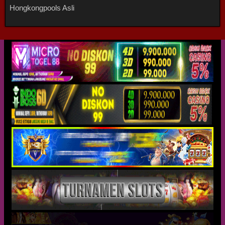
Hongkongpools Asli