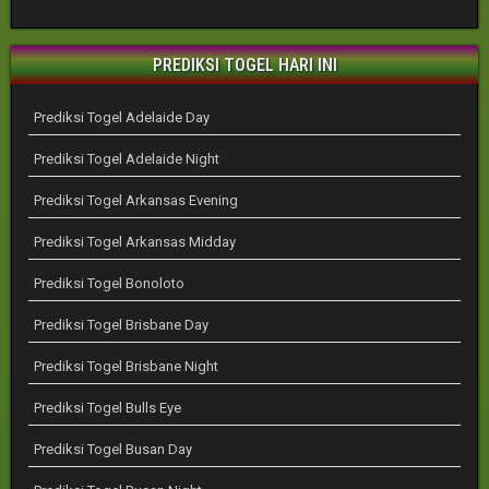
PREDIKSI TOGEL HARI INI
Prediksi Togel Adelaide Day
Prediksi Togel Adelaide Night
Prediksi Togel Arkansas Evening
Prediksi Togel Arkansas Midday
Prediksi Togel Bonoloto
Prediksi Togel Brisbane Day
Prediksi Togel Brisbane Night
Prediksi Togel Bulls Eye
Prediksi Togel Busan Day