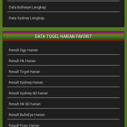
Data Bullseye Lengkap
Data Sydney Lengkap
DATA TOGEL HARIAN FAVORIT
Result Sgp Harian
Result Hk Harian
Result Togel Harian
Result Sydney Harian
Result Sydney 6D harian
Result Hk 6D harian
Result BullsEye Harian
Result Pcso Harian