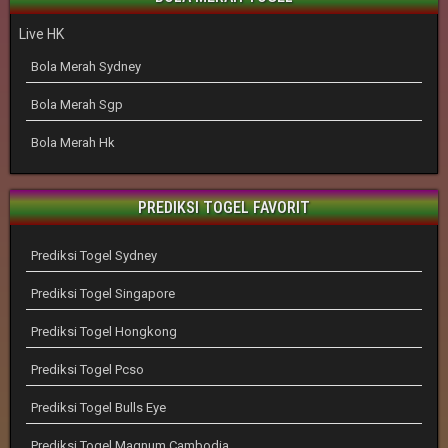
Live HK
Bola Merah Sydney
Bola Merah Sgp
Bola Merah Hk
PREDIKSI TOGEL FAVORIT
Prediksi Togel Sydney
Prediksi Togel Singapore
Prediksi Togel Hongkong
Prediksi Togel Pcso
Prediksi Togel Bulls Eye
Prediksi Togel Magnum Cambodia