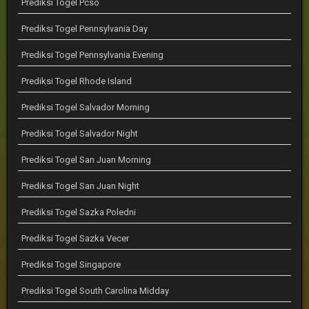
Prediksi Togel Pcso
Prediksi Togel Pennsylvania Day
Prediksi Togel Pennsylvania Evening
Prediksi Togel Rhode Island
Prediksi Togel Salvador Morning
Prediksi Togel Salvador Night
Prediksi Togel San Juan Morning
Prediksi Togel San Juan Night
Prediksi Togel Sazka Poledni
Prediksi Togel Sazka Vecer
Prediksi Togel Singapore
Prediksi Togel South Carolina Midday