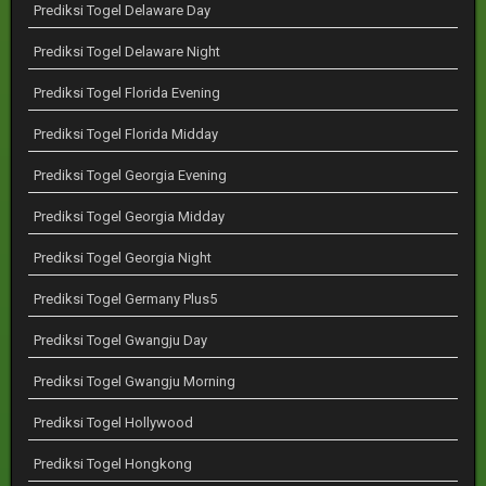
Prediksi Togel Delaware Day
Prediksi Togel Delaware Night
Prediksi Togel Florida Evening
Prediksi Togel Florida Midday
Prediksi Togel Georgia Evening
Prediksi Togel Georgia Midday
Prediksi Togel Georgia Night
Prediksi Togel Germany Plus5
Prediksi Togel Gwangju Day
Prediksi Togel Gwangju Morning
Prediksi Togel Hollywood
Prediksi Togel Hongkong