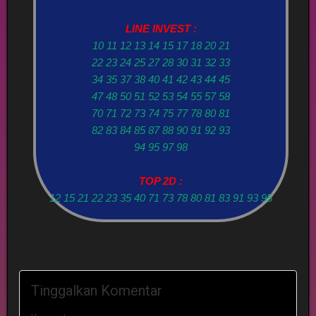
LINE INVEST :
10 11 12 13 14 15 17 18 20 21
22 23 24 25 27 28 30 31 32 33
34 35 37 38 40 41 42 43 44 45
47 48 50 51 52 53 54 55 57 58
70 71 72 73 74 75 77 78 80 81
82 83 84 85 87 88 90 91 92 93
94 95 97 98
TOP 2D :
12 15 21 22 23 35 40 71 73 78 80 81 83 91 93 95
Tinggalkan Komentar