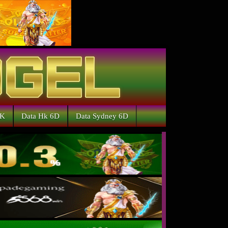
HK
Data Hk 6D
Data Sydney 6D