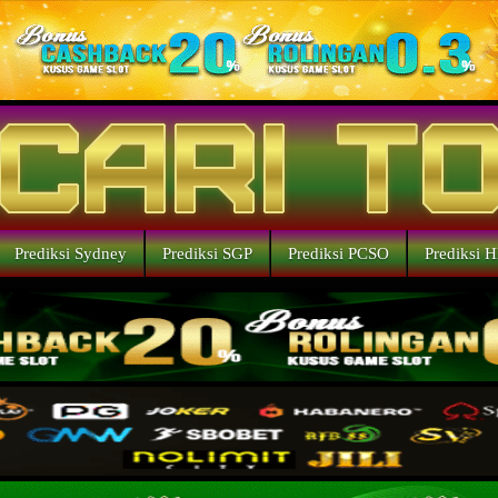
Prediksi Sydney
Prediksi SGP
Prediksi PCSO
Prediksi 