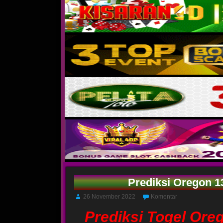
Prediksi Oregon 
26 November 2022
Komentar
Prediksi Togel Or