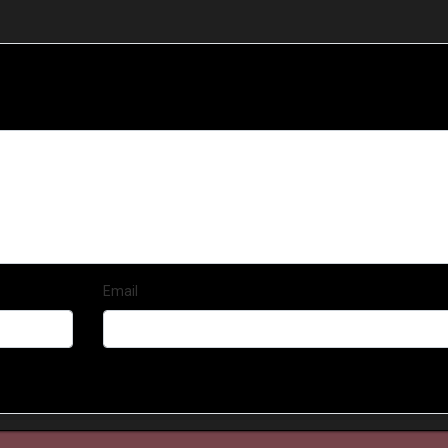
Email