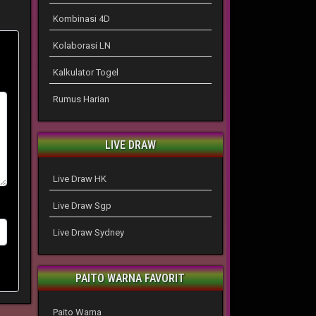
Kombinasi 4D
Kolaborasi LN
Kalkulator Togel
Rumus Harian
LIVE DRAW
Live Draw HK
Live Draw Sgp
Live Draw Sydney
PAITO WARNA FAVORIT
Paito Warna