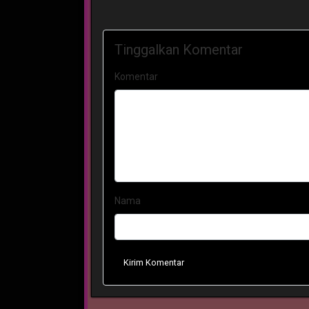
Tinggalkan Komentar
Komentar
Nama
Kirim Komentar