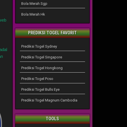
Bola Merah Sgp
Bola Merah Hk
 web
PREDIKSI TOGEL FAVORIT
Prediksi Togel Sydney
adal
an
Prediksi Togel Singapore
Prediksi Togel Hongkong
Prediksi Togel Pcso
Prediksi Togel Bulls Eye
Prediksi Togel Magnum Cambodia
TOOLS