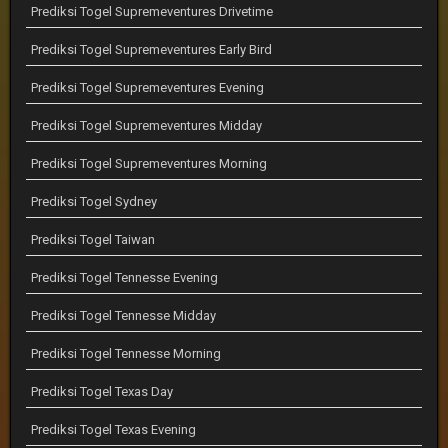
Prediksi Togel Supremeventures Drivetime
Prediksi Togel Supremeventures Early Bird
Prediksi Togel Supremeventures Evening
Prediksi Togel Supremeventures Midday
Prediksi Togel Supremeventures Morning
Prediksi Togel Sydney
Prediksi Togel Taiwan
Prediksi Togel Tennesse Evening
Prediksi Togel Tennesse Midday
Prediksi Togel Tennesse Morning
Prediksi Togel Texas Day
Prediksi Togel Texas Evening