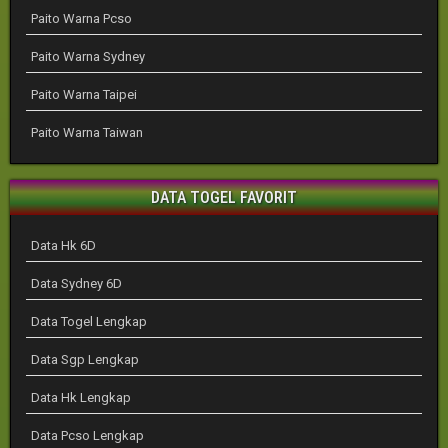
Paito Warna Pcso
Paito Warna Sydney
Paito Warna Taipei
Paito Warna Taiwan
DATA TOGEL FAVORIT
Data Hk 6D
Data Sydney 6D
Data Togel Lengkap
Data Sgp Lengkap
Data Hk Lengkap
Data Pcso Lengkap