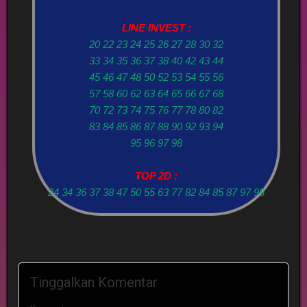
LINE INVEST :
20 22 23 24 25 26 27 28 30 32
33 34 35 36 37 38 40 42 43 44
45 46 47 48 50 52 53 54 55 56
57 58 60 62 63 64 65 66 67 68
70 72 73 74 75 76 77 78 80 82
83 84 85 86 87 88 90 92 93 94
95 96 97 98
TOP 2D :
24 34 36 37 38 47 50 55 63 77 82 84 85 87 97 98
Tinggalkan Komentar