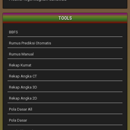
TOOLS
BBFS
Rumus Prediksi Otomatis
Rumus Manual
Rekap Kumat
Rekap Angka CT
Rekap Angka 3D
Rekap Angka 2D
Pola Dasar All
Pola Dasar