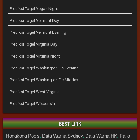
Prediksi Togel Vegas Night
Prediksi Togel Vermont Day
Prediksi Togel Vermont Evening
Prediksi Togel Virginia Day
Prediksi Togel Virginia Night
Prediksi Togel Washington Dc Evening
Prediksi Togel Washington Dc Midday
Prediksi Togel West Virginia
Prediksi Togel Wisconsin
BEST LINK
Hongkong Pools
,
Data Warna Sydney
,
Data Warna HK
,
Paito