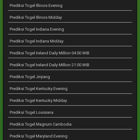
Prediksi Togel Illinois Evening
Prediksi Togel Illinois Midday
Prediksi Togel Indiana Evening
Prediksi Togel Indiana Midday
Prediksi Togel Ireland Daily Million 04:00 WIB
Prediksi Togel Ireland Daily Million 21:00 WIB
Prediksi Togel Jinjiang
Prediksi Togel Kentucky Evening
Prediksi Togel Kentucky Midday
Prediksi Togel Louisiana
Prediksi Togel Magnum Cambodia
Prediksi Togel Maryland Evening