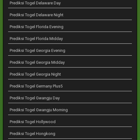
Prediksi Togel Delaware Day
Prediksi Togel Delaware Night
Prediksi Togel Florida Evening
Prediksi Togel Florida Midday
Prediksi Togel Georgia Evening
Prediksi Togel Georgia Midday
Prediksi Togel Georgia Night
Prediksi Togel Germany Plus5
Prediksi Togel Gwangju Day
Prediksi Togel Gwangju Morning
Prediksi Togel Hollywood
Prediksi Togel Hongkong