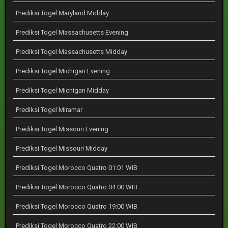
Prediksi Togel Maryland Midday
Prediksi Togel Massachusetts Evening
Prediksi Togel Massachusetts Midday
Prediksi Togel Michigan Evening
Prediksi Togel Michigan Midday
Prediksi Togel Miramar
Prediksi Togel Missouri Evening
Prediksi Togel Missouri Midday
Prediksi Togel Morocco Quatro 01:01 WIB
Prediksi Togel Morocco Quatro 04:00 WIB
Prediksi Togel Morocco Quatro 19:00 WIB
Prediksi Togel Morocco Quatro 22:00 WIB