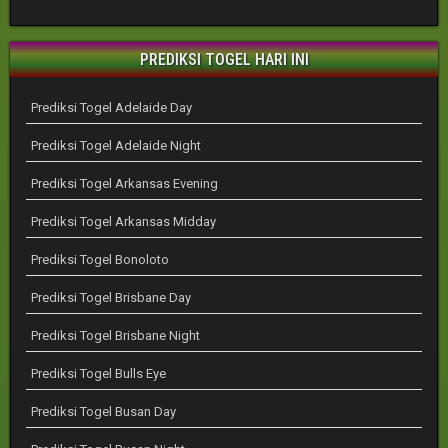
PREDIKSI TOGEL HARI INI
Prediksi Togel Adelaide Day
Prediksi Togel Adelaide Night
Prediksi Togel Arkansas Evening
Prediksi Togel Arkansas Midday
Prediksi Togel Bonoloto
Prediksi Togel Brisbane Day
Prediksi Togel Brisbane Night
Prediksi Togel Bulls Eye
Prediksi Togel Busan Day