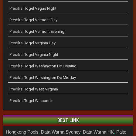
Prediksi Togel Vegas Night
Prediksi Togel Vermont Day
Prediksi Togel Vermont Evening
Prediksi Togel Virginia Day
Prediksi Togel Virginia Night
Prediksi Togel Washington Dc Evening
Prediksi Togel Washington Dc Midday
Prediksi Togel West Virginia
Prediksi Togel Wisconsin
BEST LINK
Hongkong Pools
,
Data Warna Sydney
,
Data Warna HK
,
Paito