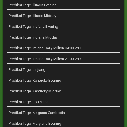
Prediksi Togel Illinois Evening
Prediksi Togel Illinois Midday
Prediksi Togel Indiana Evening
Prediksi Togel Indiana Midday
Prediksi Togel Ireland Daily Million 04:00 WIB
Prediksi Togel Ireland Daily Million 21:00 WIB
Prediksi Togel Jinjiang
Prediksi Togel Kentucky Evening
Prediksi Togel Kentucky Midday
Prediksi Togel Louisiana
Prediksi Togel Magnum Cambodia
Prediksi Togel Maryland Evening