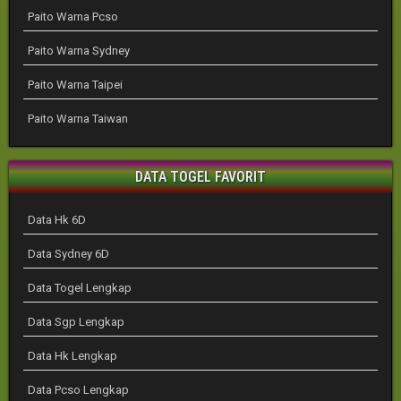
Paito Warna Pcso
Paito Warna Sydney
Paito Warna Taipei
Paito Warna Taiwan
DATA TOGEL FAVORIT
Data Hk 6D
Data Sydney 6D
Data Togel Lengkap
Data Sgp Lengkap
Data Hk Lengkap
Data Pcso Lengkap