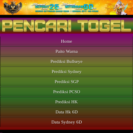
Home
Paito Warna
Prediksi Bullseye
Prediksi Sydney
Prediksi SGP
Prediksi PCSO
Prediksi HK
Data Hk 6D
Data Sydney 6D