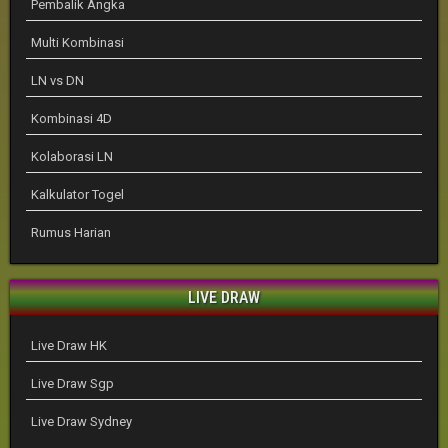
Pembalik Angka
Multi Kombinasi
LN vs DN
Kombinasi 4D
Kolaborasi LN
Kalkulator Togel
Rumus Harian
LIVE DRAW
Live Draw HK
Live Draw Sgp
Live Draw Sydney