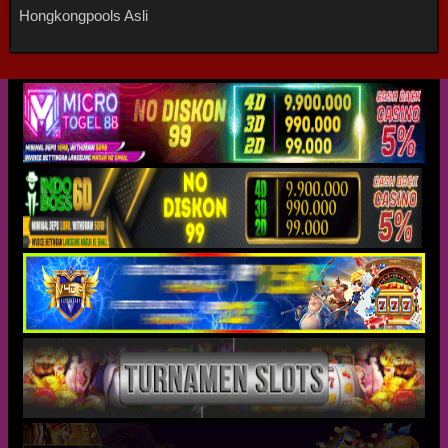
Hongkongpools Asli