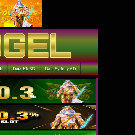
HK
Data Hk 6D
Data Sydney 6D