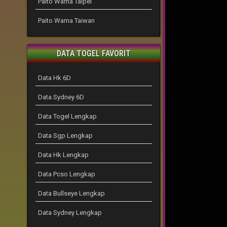
Paito Warna Taipei
Paito Warna Taiwan
DATA TOGEL FAVORIT
Data Hk 6D
Data Sydney 6D
Data Togel Lengkap
Data Sgp Lengkap
Data Hk Lengkap
Data Pcso Lengkap
Data Bullseye Lengkap
Data Sydney Lengkap