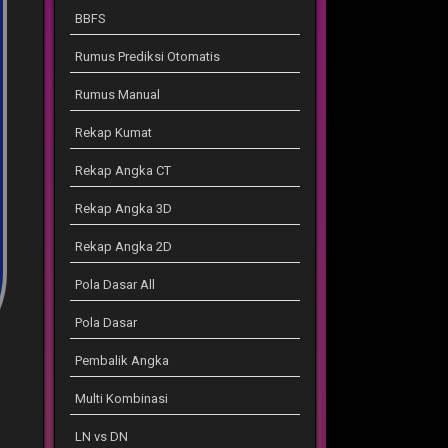
BBFS
Rumus Prediksi Otomatis
Rumus Manual
Rekap Kumat
Rekap Angka CT
Rekap Angka 3D
Rekap Angka 2D
Pola Dasar All
Pola Dasar
Pembalik Angka
Multi Kombinasi
LN vs DN