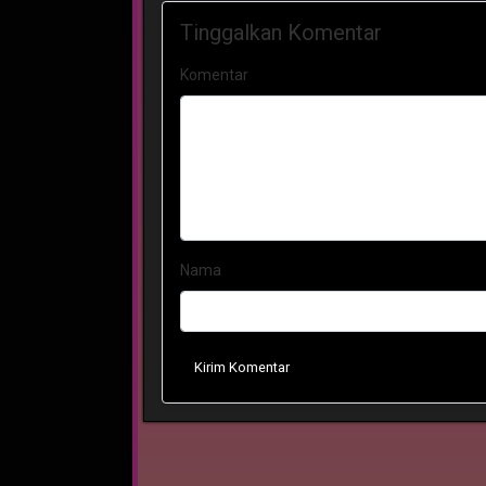
Tinggalkan Komentar
Komentar
Nama
Kirim Komentar