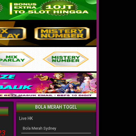
BOLA MERAH TOGEL
Live HK
Bola Merah Sydney
23