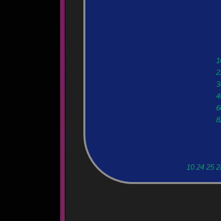
1
2
3
4
6
8
10 24 25 2