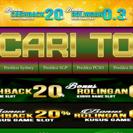
Prediksi Sydney
Prediksi SGP
Prediksi PCSO
Prediksi 