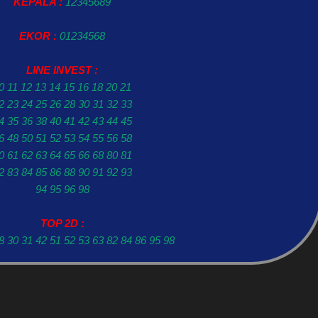
KEPALA :
12345689
EKOR :
01234568
LINE INVEST :
0 11 12 13 14 15 16 18 20 21
2 23 24 25 26 28 30 31 32 33
4 35 36 38 40 41 42 43 44 45
6 48 50 51 52 53 54 55 56 58
0 61 62 63 64 65 66 68 80 81
2 83 84 85 86 88 90 91 92 93
94 95 96 98
TOP 2D :
8 30 31 42 51 52 53 63 82 84 86 95 98