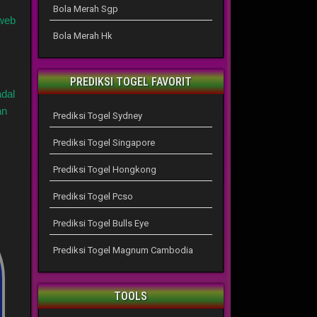
Bola Merah Sgp
 web
Bola Merah Hk
PREDIKSI TOGEL FAVORIT
adal
an
Prediksi Togel Sydney
Prediksi Togel Singapore
Prediksi Togel Hongkong
Prediksi Togel Pcso
Prediksi Togel Bulls Eye
Prediksi Togel Magnum Cambodia
TOOLS