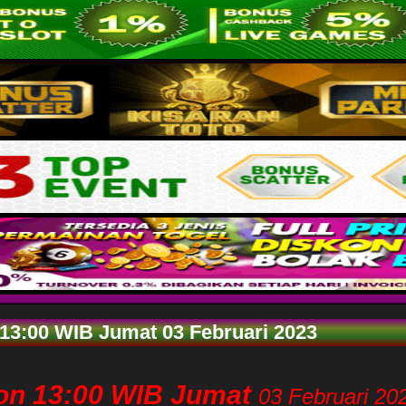
 13:00 WIB Jumat 03 Februari 2023
gon 13:00 WIB Jumat
03 Februari 20