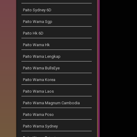
Paito Sydney 6D
Paito Warna Sgp
Paito Hk 6D
Paito Warna Hk
Paito Warna Lengkap
Paito Warna BullsEye
Paito Warna Korea
Paito Warna Laos
Paito Warna Magnum Cambodia
Paito Warna Pcso
Paito Warna Sydney