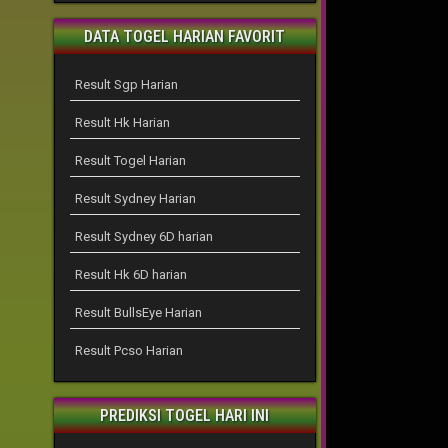
DATA TOGEL HARIAN FAVORIT
Result Sgp Harian
Result Hk Harian
Result Togel Harian
Result Sydney Harian
Result Sydney 6D harian
Result Hk 6D harian
Result BullsEye Harian
Result Pcso Harian
PREDIKSI TOGEL HARI INI