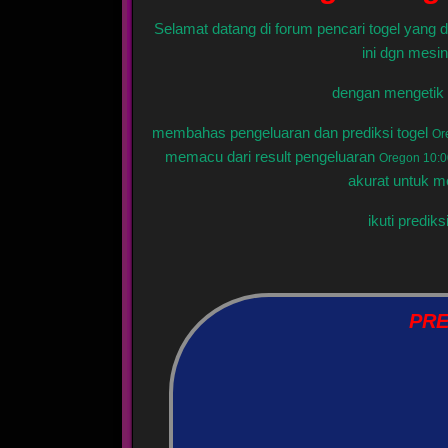
Selamat datang di forum pencari togel yang 
ini dgn mesi
dengan mengeti
membahas pengeluaran dan prediksi togel
Or
memacu dari result pengeluaran
Oregon 10:0
akurat untuk me
ikuti predik
PRE