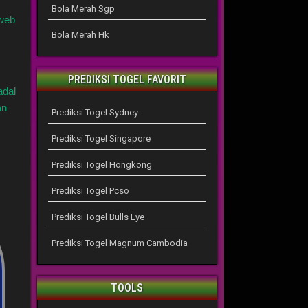
Bola Merah Sgp
 web
Bola Merah Hk
PREDIKSI TOGEL FAVORIT
adal
an
Prediksi Togel Sydney
Prediksi Togel Singapore
Prediksi Togel Hongkong
Prediksi Togel Pcso
Prediksi Togel Bulls Eye
Prediksi Togel Magnum Cambodia
TOOLS