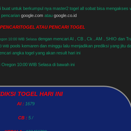
di buat untuk berkumpul nya master2 togel all sobat bisa mengakses
n pencarian
google.com
atau
google.co.id
k
PENCARITOGEL ATAU PENCARI TOGEL
dengan mencari AI , CB , Ck , AM , SHIO dan Tr
egon 10:00 WIB
Selasa
pools kemaren dan minggu lalu menjadikan prediksi yang jitu d
0 WIB
ncari angka togel yang akan result hari ini
si Oregon 10:00 WIB Selasa di bawah ini
DIKSI TOGEL HARI INI
AI :
1679
CB :
5 /