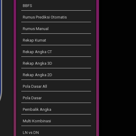
BBFS
Rumus Prediksi Otomatis
Rumus Manual
Rekap Kumat
Rekap Angka CT
Rekap Angka 3D
Rekap Angka 2D
Pola Dasar All
Pola Dasar
Pembalik Angka
Multi Kombinasi
LN vs DN