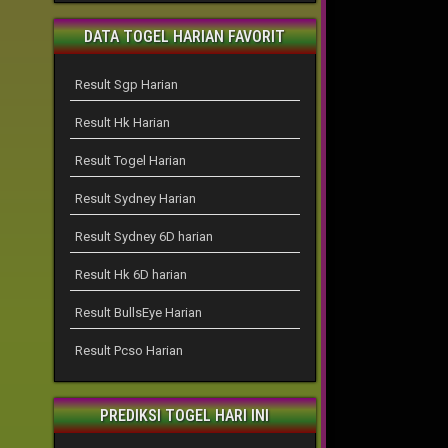
DATA TOGEL HARIAN FAVORIT
Result Sgp Harian
Result Hk Harian
Result Togel Harian
Result Sydney Harian
Result Sydney 6D harian
Result Hk 6D harian
Result BullsEye Harian
Result Pcso Harian
PREDIKSI TOGEL HARI INI