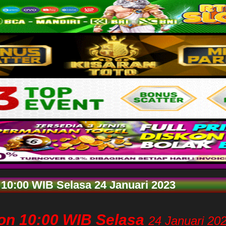
 10:00 WIB Selasa 24 Januari 2023
gon 10:00 WIB Selasa
24 Januari 20