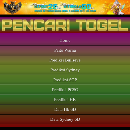
Home
Paito Warna
Prediksi Bullseye
Prediksi Sydney
Prediksi SGP
Prediksi PCSO
Prediksi HK
Data Hk 6D
Data Sydney 6D