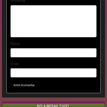
Komentar
Nama
Email
Kirim Komentar
BOLA MERAH TOGEL