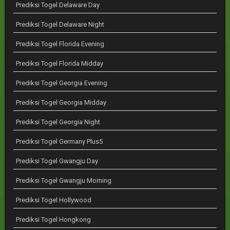
Prediksi Togel Delaware Day
Prediksi Togel Delaware Night
Prediksi Togel Florida Evening
Prediksi Togel Florida Midday
Prediksi Togel Georgia Evening
Prediksi Togel Georgia Midday
Prediksi Togel Georgia Night
Prediksi Togel Germany Plus5
Prediksi Togel Gwangju Day
Prediksi Togel Gwangju Morning
Prediksi Togel Hollywood
Prediksi Togel Hongkong