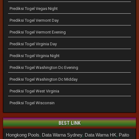
Prediksi Togel Vegas Night
Prediksi Togel Vermont Day
Prediksi Togel Vermont Evening
Prediksi Togel Virginia Day
Prediksi Togel Virginia Night
Prediksi Togel Washington Dc Evening
Prediksi Togel Washington Dc Midday
Prediksi Togel West Virginia
Prediksi Togel Wisconsin
BEST LINK
Hongkong Pools
,
Data Warna Sydney
,
Data Warna HK
,
Paito