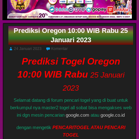
Prediksi Oregon 10:00 WIB Rabu 25
Januari 2023
24 Januari 2023
Komentar
Prediksi Togel Oregon
10:00 WIB Rabu
25 Januari
2023
Selamat datang di forum pencari togel yang di buat untuk
berkumpul nya master2 togel all sobat bisa mengakses web
ini dgn mesin pencarian
google.com
atau
google.co.id
dengan mengetik
PENCARITOGEL ATAU PENCARI
TOGEL