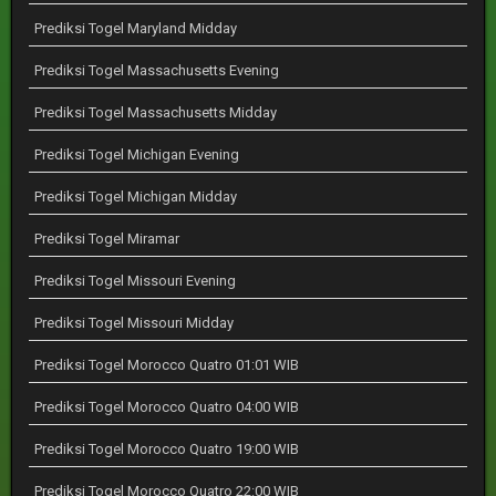
Prediksi Togel Maryland Midday
Prediksi Togel Massachusetts Evening
Prediksi Togel Massachusetts Midday
Prediksi Togel Michigan Evening
Prediksi Togel Michigan Midday
Prediksi Togel Miramar
Prediksi Togel Missouri Evening
Prediksi Togel Missouri Midday
Prediksi Togel Morocco Quatro 01:01 WIB
Prediksi Togel Morocco Quatro 04:00 WIB
Prediksi Togel Morocco Quatro 19:00 WIB
Prediksi Togel Morocco Quatro 22:00 WIB