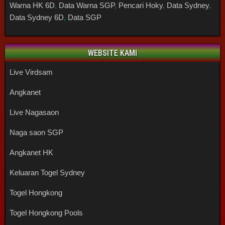
Warna HK 6D
,
Data Warna SGP
,
Pencari Hoky
,
Data Sydney
,
Data Sydney 6D
,
Data SGP
WEBSITE KAMI
Live Virdsam
Angkanet
Live Nagasaon
Naga saon SGP
Angkanet HK
Keluaran Togel Sydney
Togel Hongkong
Togel Hongkong Pools