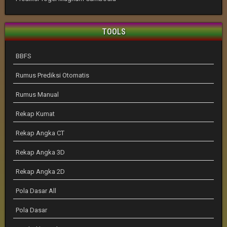
TOOLS
BBFS
Rumus Prediksi Otomatis
Rumus Manual
Rekap Kumat
Rekap Angka CT
Rekap Angka 3D
Rekap Angka 2D
Pola Dasar All
Pola Dasar