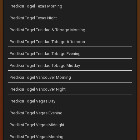
Prediksi Togel Texas Morning
Prediksi Togel Texas Night
Prediksi Togel Trinidad & Tobago Morning
Prediksi Togel Trinidad Tobago Afternoon
Prediksi Togel Trinidad Tobago Evening
Prediksi Togel Trinidad Tobago Midday
Prediksi Togel Vancouver Morning
Prediksi Togel Vancouver Night
Prediksi Togel Vegas Day
Prediksi Togel Vegas Evening
Prediksi Togel Vegas Midnight
Prediksi Togel Vegas Morning