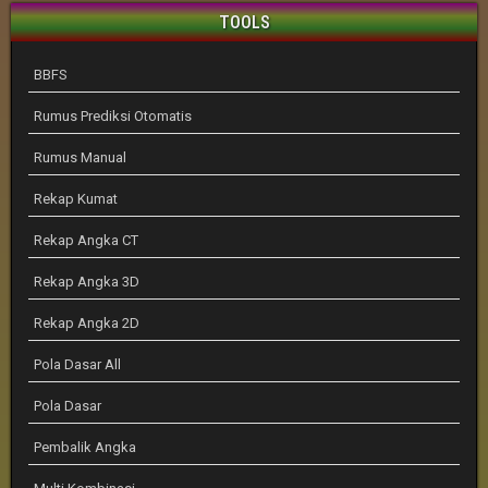
TOOLS
BBFS
Rumus Prediksi Otomatis
Rumus Manual
Rekap Kumat
Rekap Angka CT
Rekap Angka 3D
Rekap Angka 2D
Pola Dasar All
Pola Dasar
Pembalik Angka