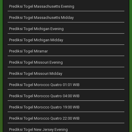
Prediksi Togel Massachusetts Evening
Prediksi Togel Massachusetts Midday
Prediksi Togel Michigan Evening
Prediksi Togel Michigan Midday
Prediksi Togel Miramar
Prediksi Togel Missouri Evening
Prediksi Togel Missouri Midday
Prediksi Togel Morocco Quatro 01:01 WIB
Prediksi Togel Morocco Quatro 04:00 WIB
Prediksi Togel Morocco Quatro 19:00 WIB
Prediksi Togel Morocco Quatro 22:00 WIB
Prediksi Togel New Jersey Evening