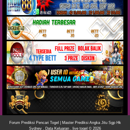
Forum Prediksi Pencari Togel | Master Prediksi Angka Jitu Sgp Hk
Sydney , Data Keluaran , live togel © 2026