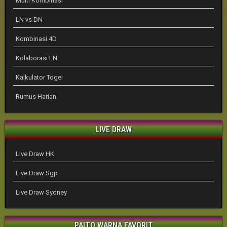
Multi Kombinasi
LN vs DN
Kombinasi 4D
Kolaborasi LN
Kalkulator Togel
Rumus Harian
LIVE DRAW
Live Draw HK
Live Draw Sgp
Live Draw Sydney
PAITO WARNA FAVORIT