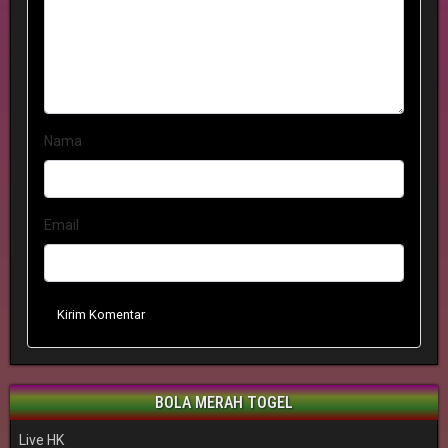
Nama
Email
Kirim Komentar
BOLA MERAH TOGEL
Live HK