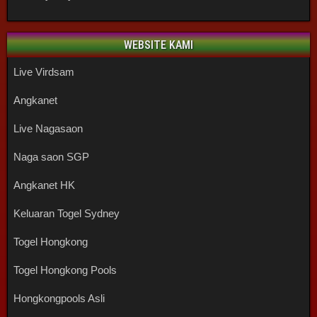
WEBSITE KAMI
Live Virdsam
Angkanet
Live Nagasaon
Naga saon SGP
Angkanet HK
Keluaran Togel Sydney
Togel Hongkong
Togel Hongkong Pools
Hongkongpools Asli