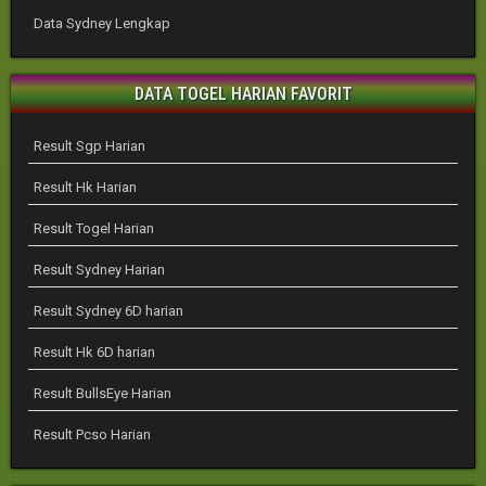
Data Sydney Lengkap
DATA TOGEL HARIAN FAVORIT
Result Sgp Harian
Result Hk Harian
Result Togel Harian
Result Sydney Harian
Result Sydney 6D harian
Result Hk 6D harian
Result BullsEye Harian
Result Pcso Harian