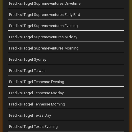
Prediksi Togel Supremeventures Drivetime
Prediksi Togel Supremeventures Early Bird
Prediksi Togel Supremeventures Evening
Prediksi Togel Supremeventures Midday
Prediksi Togel Supremeventures Morning
Prediksi Togel Sydney
Prediksi Togel Taiwan
Prediksi Togel Tennesse Evening
Prediksi Togel Tennesse Midday
Prediksi Togel Tennesse Morning
Prediksi Togel Texas Day
Prediksi Togel Texas Evening