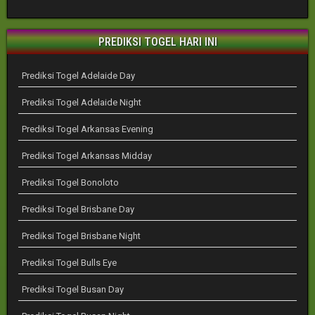
PREDIKSI TOGEL HARI INI
Prediksi Togel Adelaide Day
Prediksi Togel Adelaide Night
Prediksi Togel Arkansas Evening
Prediksi Togel Arkansas Midday
Prediksi Togel Bonoloto
Prediksi Togel Brisbane Day
Prediksi Togel Brisbane Night
Prediksi Togel Bulls Eye
Prediksi Togel Busan Day