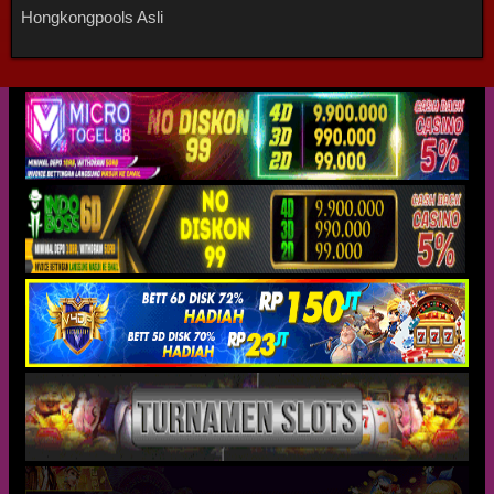
Hongkongpools Asli