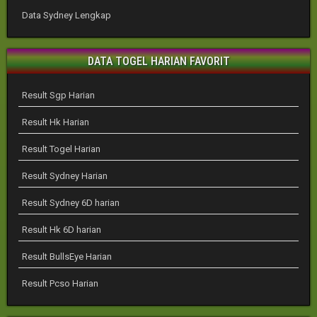
Data Sydney Lengkap
DATA TOGEL HARIAN FAVORIT
Result Sgp Harian
Result Hk Harian
Result Togel Harian
Result Sydney Harian
Result Sydney 6D harian
Result Hk 6D harian
Result BullsEye Harian
Result Pcso Harian