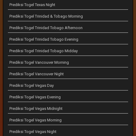
Prediksi Togel Texas Night
Prediksi Togel Trinidad & Tobago Morning
Prediksi Togel Trinidad Tobago Afternoon
Prediksi Togel Trinidad Tobago Evening
Prediksi Togel Trinidad Tobago Midday
Prediksi Togel Vancouver Morning
Prediksi Togel Vancouver Night
Prediksi Togel Vegas Day
Prediksi Togel Vegas Evening
Prediksi Togel Vegas Midnight
Prediksi Togel Vegas Morning
Prediksi Togel Vegas Night