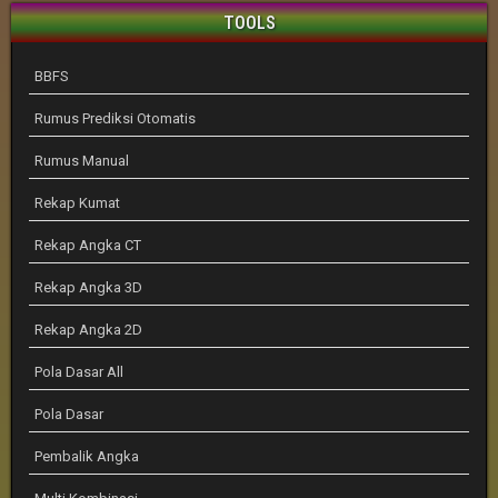
TOOLS
BBFS
Rumus Prediksi Otomatis
Rumus Manual
Rekap Kumat
Rekap Angka CT
Rekap Angka 3D
Rekap Angka 2D
Pola Dasar All
Pola Dasar
Pembalik Angka