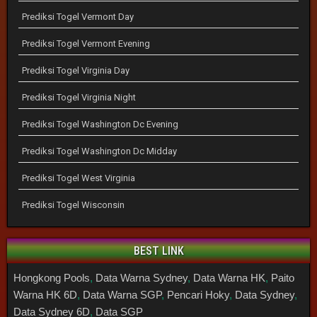
Prediksi Togel Vermont Day
Prediksi Togel Vermont Evening
Prediksi Togel Virginia Day
Prediksi Togel Virginia Night
Prediksi Togel Washington Dc Evening
Prediksi Togel Washington Dc Midday
Prediksi Togel West Virginia
Prediksi Togel Wisconsin
BEST LINK
Hongkong Pools
,
Data Warna Sydney
,
Data Warna HK
,
Paito
Warna HK 6D
,
Data Warna SGP
,
Pencari Hoky
,
Data Sydney
,
Data Sydney 6D
,
Data SGP