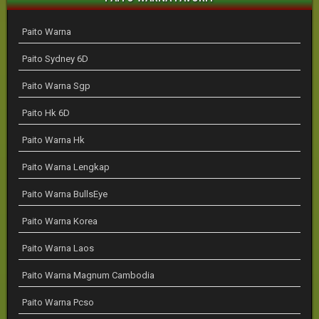
Paito Warna
Paito Sydney 6D
Paito Warna Sgp
Paito Hk 6D
Paito Warna Hk
Paito Warna Lengkap
Paito Warna BullsEye
Paito Warna Korea
Paito Warna Laos
Paito Warna Magnum Cambodia
Paito Warna Pcso