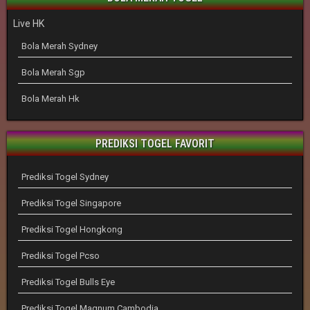
Live HK
Bola Merah Sydney
Bola Merah Sgp
Bola Merah Hk
PREDIKSI TOGEL FAVORIT
Prediksi Togel Sydney
Prediksi Togel Singapore
Prediksi Togel Hongkong
Prediksi Togel Pcso
Prediksi Togel Bulls Eye
Prediksi Togel Magnum Cambodia