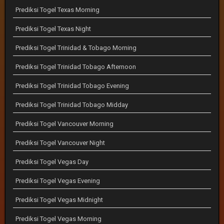
Prediksi Togel Texas Morning
Prediksi Togel Texas Night
Prediksi Togel Trinidad & Tobago Morning
Prediksi Togel Trinidad Tobago Afternoon
Prediksi Togel Trinidad Tobago Evening
Prediksi Togel Trinidad Tobago Midday
Prediksi Togel Vancouver Morning
Prediksi Togel Vancouver Night
Prediksi Togel Vegas Day
Prediksi Togel Vegas Evening
Prediksi Togel Vegas Midnight
Prediksi Togel Vegas Morning