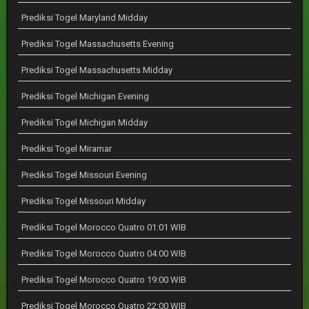
Prediksi Togel Maryland Midday
Prediksi Togel Massachusetts Evening
Prediksi Togel Massachusetts Midday
Prediksi Togel Michigan Evening
Prediksi Togel Michigan Midday
Prediksi Togel Miramar
Prediksi Togel Missouri Evening
Prediksi Togel Missouri Midday
Prediksi Togel Morocco Quatro 01:01 WIB
Prediksi Togel Morocco Quatro 04:00 WIB
Prediksi Togel Morocco Quatro 19:00 WIB
Prediksi Togel Morocco Quatro 22:00 WIB