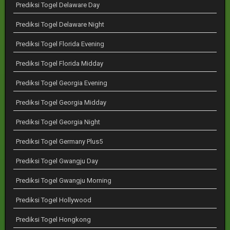
Prediksi Togel Delaware Day
Prediksi Togel Delaware Night
Prediksi Togel Florida Evening
Prediksi Togel Florida Midday
Prediksi Togel Georgia Evening
Prediksi Togel Georgia Midday
Prediksi Togel Georgia Night
Prediksi Togel Germany Plus5
Prediksi Togel Gwangju Day
Prediksi Togel Gwangju Morning
Prediksi Togel Hollywood
Prediksi Togel Hongkong