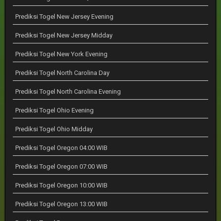
Prediksi Togel New Jersey Evening
Prediksi Togel New Jersey Midday
Prediksi Togel New York Evening
Prediksi Togel North Carolina Day
Prediksi Togel North Carolina Evening
Prediksi Togel Ohio Evening
Prediksi Togel Ohio Midday
Prediksi Togel Oregon 04:00 WIB
Prediksi Togel Oregon 07:00 WIB
Prediksi Togel Oregon 10:00 WIB
Prediksi Togel Oregon 13:00 WIB