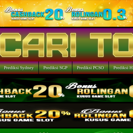
Prediksi Sydney
Prediksi SGP
Prediksi PCSO
Prediksi 