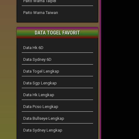
Paito Warna Taipei
Paito Warna Taiwan
DATA TOGEL FAVORIT
Data Hk 6D
Data Sydney 6D
Data Togel Lengkap
Data Sgp Lengkap
Data Hk Lengkap
Data Pcso Lengkap
Data Bullseye Lengkap
Data Sydney Lengkap