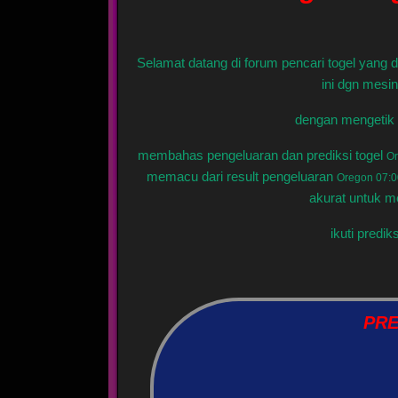
Selamat datang di forum pencari togel yang 
ini dgn mesi
dengan mengeti
membahas pengeluaran dan prediksi togel
Or
memacu dari result pengeluaran
Oregon 07:0
akurat untuk me
ikuti predi
PRE