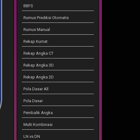
BBFS
Rumus Prediksi Otomatis
Rumus Manual
Rekap Kumat
Rekap Angka CT
Rekap Angka 3D
Rekap Angka 2D
Pola Dasar All
Pola Dasar
Pembalik Angka
Multi Kombinasi
LN vs DN