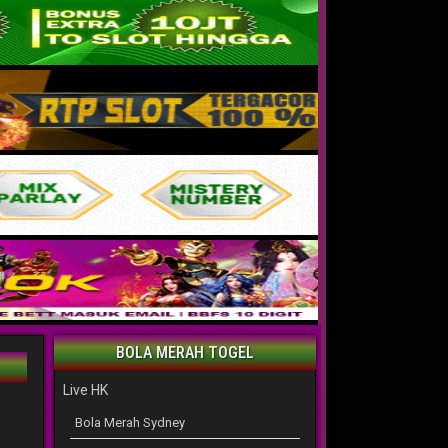
BOLA MERAH TOGEL
Live HK
Bola Merah Sydney