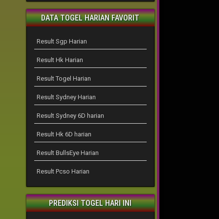
DATA TOGEL HARIAN FAVORIT
Result Sgp Harian
Result Hk Harian
Result Togel Harian
Result Sydney Harian
Result Sydney 6D harian
Result Hk 6D harian
Result BullsEye Harian
Result Pcso Harian
PREDIKSI TOGEL HARI INI