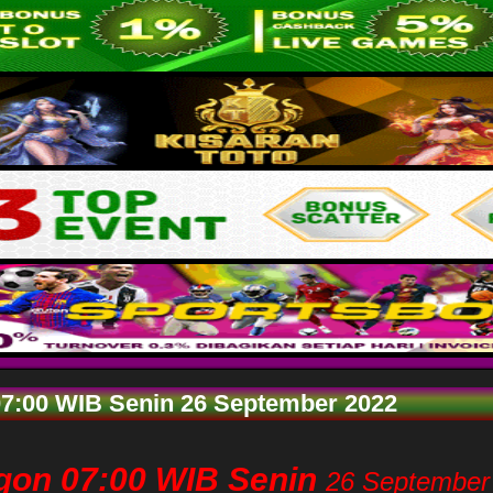
07:00 WIB Senin 26 September 2022
egon 07:00 WIB Senin
26 September