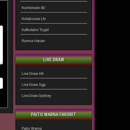
Kombinasi 4D
Kolaborasi LN
Kalkulator Togel
Rumus Harian
LIVE DRAW
Live Draw HK
Live Draw Sgp
Live Draw Sydney
PAITO WARNA FAVORIT
Paito Warna