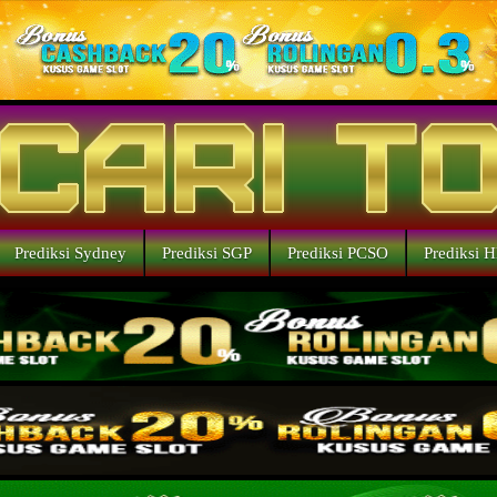
Prediksi Sydney
Prediksi SGP
Prediksi PCSO
Prediksi 