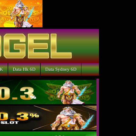
HK
Data Hk 6D
Data Sydney 6D