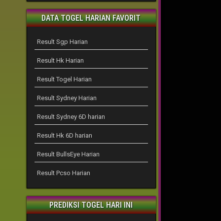
DATA TOGEL HARIAN FAVORIT
Result Sgp Harian
Result Hk Harian
Result Togel Harian
Result Sydney Harian
Result Sydney 6D harian
Result Hk 6D harian
Result BullsEye Harian
Result Pcso Harian
PREDIKSI TOGEL HARI INI