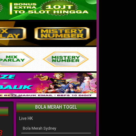
BOLA MERAH TOGEL
Live HK
Bola Merah Sydney
3