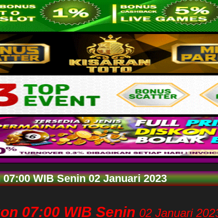
 07:00 WIB Senin 02 Januari 2023
gon 07:00 WIB Senin
02 Januari 202