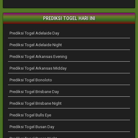
PREDIKSI TOGEL HARI INI
Prediksi Togel Adelaide Day
Prediksi Togel Adelaide Night
Prediksi Togel Arkansas Evening
Prediksi Togel Arkansas Midday
Prediksi Togel Bonoloto
Prediksi Togel Brisbane Day
Prediksi Togel Brisbane Night
Prediksi Togel Bulls Eye
Prediksi Togel Busan Day