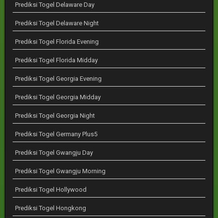
Prediksi Togel Delaware Day
Prediksi Togel Delaware Night
Prediksi Togel Florida Evening
Prediksi Togel Florida Midday
Prediksi Togel Georgia Evening
Prediksi Togel Georgia Midday
Prediksi Togel Georgia Night
Prediksi Togel Germany Plus5
Prediksi Togel Gwangju Day
Prediksi Togel Gwangju Morning
Prediksi Togel Hollywood
Prediksi Togel Hongkong