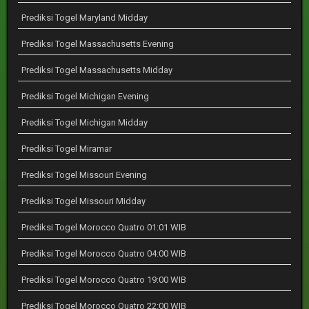
Prediksi Togel Maryland Midday
Prediksi Togel Massachusetts Evening
Prediksi Togel Massachusetts Midday
Prediksi Togel Michigan Evening
Prediksi Togel Michigan Midday
Prediksi Togel Miramar
Prediksi Togel Missouri Evening
Prediksi Togel Missouri Midday
Prediksi Togel Morocco Quatro 01:01 WIB
Prediksi Togel Morocco Quatro 04:00 WIB
Prediksi Togel Morocco Quatro 19:00 WIB
Prediksi Togel Morocco Quatro 22:00 WIB