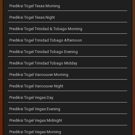
Prediksi Togel Texas Morning
Prediksi Togel Texas Night
Prediksi Togel Trinidad & Tobago Morning
Prediksi Togel Trinidad Tobago Afternoon
Prediksi Togel Trinidad Tobago Evening
Prediksi Togel Trinidad Tobago Midday
Prediksi Togel Vancouver Morning
Prediksi Togel Vancouver Night
Prediksi Togel Vegas Day
Prediksi Togel Vegas Evening
Prediksi Togel Vegas Midnight
Prediksi Togel Vegas Morning