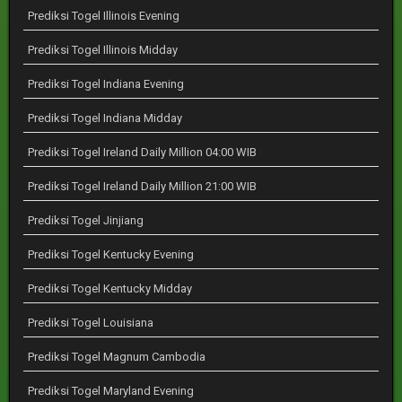
Prediksi Togel Illinois Evening
Prediksi Togel Illinois Midday
Prediksi Togel Indiana Evening
Prediksi Togel Indiana Midday
Prediksi Togel Ireland Daily Million 04:00 WIB
Prediksi Togel Ireland Daily Million 21:00 WIB
Prediksi Togel Jinjiang
Prediksi Togel Kentucky Evening
Prediksi Togel Kentucky Midday
Prediksi Togel Louisiana
Prediksi Togel Magnum Cambodia
Prediksi Togel Maryland Evening