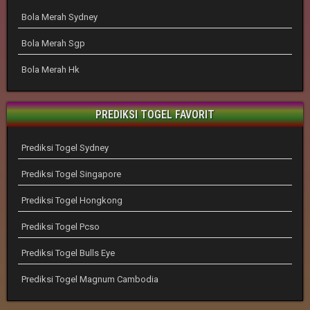
Bola Merah Sydney
Bola Merah Sgp
Bola Merah Hk
PREDIKSI TOGEL FAVORIT
Prediksi Togel Sydney
Prediksi Togel Singapore
Prediksi Togel Hongkong
Prediksi Togel Pcso
Prediksi Togel Bulls Eye
Prediksi Togel Magnum Cambodia