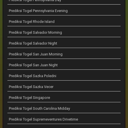
Prediksi Togel Pennsylvania Evening
Prediksi Togel Rhode Island
Prediksi Togel Salvador Morning
Prediksi Togel Salvador Night
Prediksi Togel San Juan Morning
Prediksi Togel San Juan Night
Prediksi Togel Sazka Poledni
Prediksi Togel Sazka Vecer
Prediksi Togel Singapore
Prediksi Togel South Carolina Midday
Prediksi Togel Supremeventures Drivetime