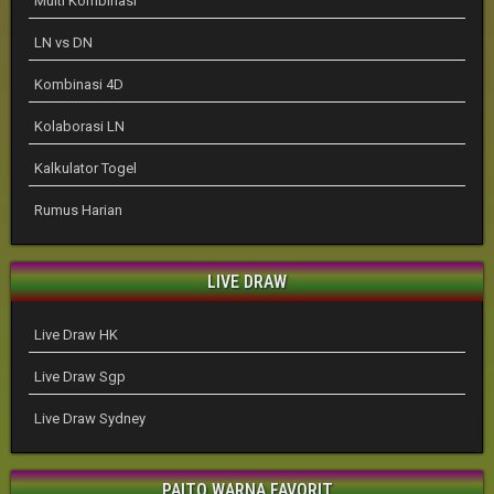
Multi Kombinasi
LN vs DN
Kombinasi 4D
Kolaborasi LN
Kalkulator Togel
Rumus Harian
LIVE DRAW
Live Draw HK
Live Draw Sgp
Live Draw Sydney
PAITO WARNA FAVORIT