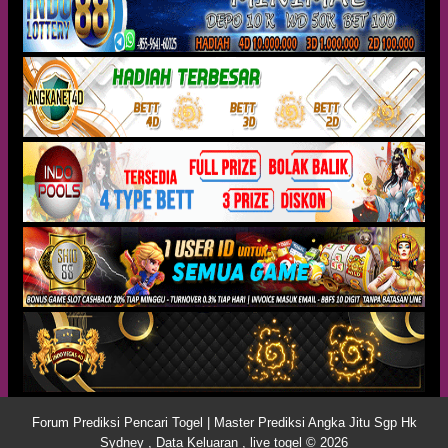
Forum Prediksi Pencari Togel | Master Prediksi Angka Jitu Sgp Hk
Sydney , Data Keluaran , live togel © 2026