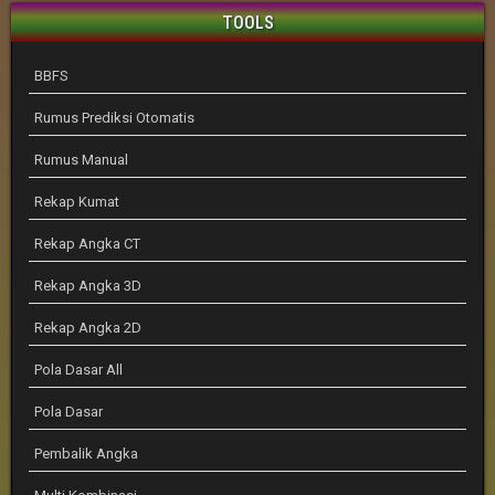
TOOLS
BBFS
Rumus Prediksi Otomatis
Rumus Manual
Rekap Kumat
Rekap Angka CT
Rekap Angka 3D
Rekap Angka 2D
Pola Dasar All
Pola Dasar
Pembalik Angka