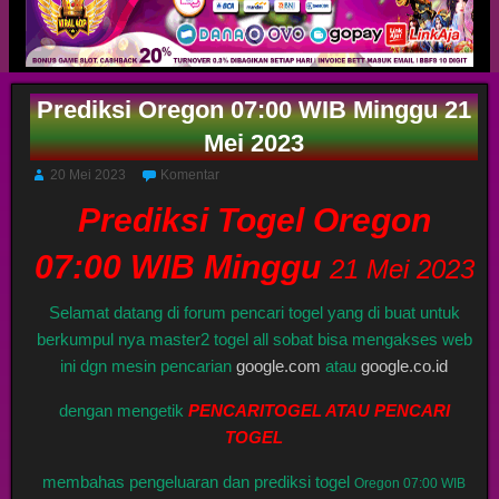
Prediksi Oregon 07:00 WIB Minggu 21
Mei 2023
20 Mei 2023
Komentar
Prediksi Togel Oregon
07:00 WIB Minggu
21 Mei 2023
Selamat datang di forum pencari togel yang di buat untuk
berkumpul nya master2 togel all sobat bisa mengakses web
ini dgn mesin pencarian
google.com
atau
google.co.id
dengan mengetik
PENCARITOGEL ATAU PENCARI
TOGEL
membahas pengeluaran dan prediksi togel
Oregon 07:00 WIB