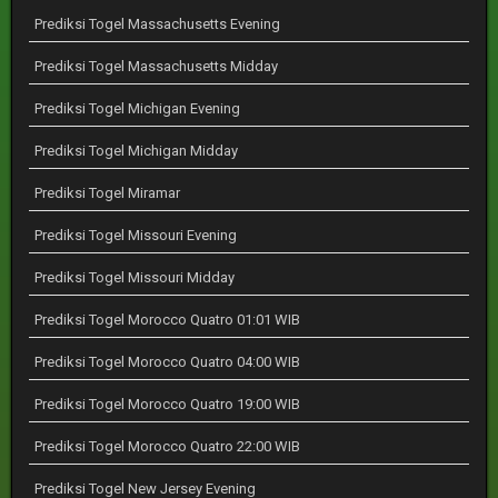
Prediksi Togel Massachusetts Evening
Prediksi Togel Massachusetts Midday
Prediksi Togel Michigan Evening
Prediksi Togel Michigan Midday
Prediksi Togel Miramar
Prediksi Togel Missouri Evening
Prediksi Togel Missouri Midday
Prediksi Togel Morocco Quatro 01:01 WIB
Prediksi Togel Morocco Quatro 04:00 WIB
Prediksi Togel Morocco Quatro 19:00 WIB
Prediksi Togel Morocco Quatro 22:00 WIB
Prediksi Togel New Jersey Evening