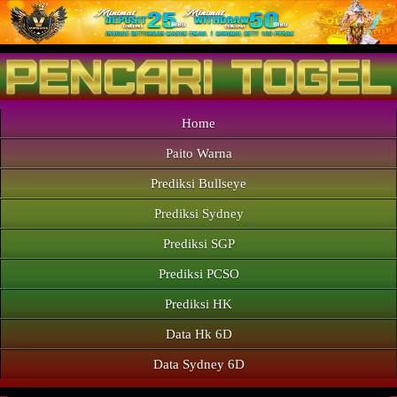
Home
Paito Warna
Prediksi Bullseye
Prediksi Sydney
Prediksi SGP
Prediksi PCSO
Prediksi HK
Data Hk 6D
Data Sydney 6D