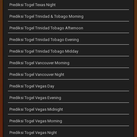
Prediksi Togel Texas Night
Prediksi Togel Trinidad & Tobago Morning
Prediksi Togel Trinidad Tobago Afternoon
Prediksi Togel Trinidad Tobago Evening
Prediksi Togel Trinidad Tobago Midday
Prediksi Togel Vancouver Morning
Prediksi Togel Vancouver Night
Prediksi Togel Vegas Day
Prediksi Togel Vegas Evening
Prediksi Togel Vegas Midnight
Prediksi Togel Vegas Morning
Prediksi Togel Vegas Night