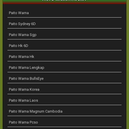
Paito Warna
Paito Sydney 6D
Paito Warna Sgp
Paito Hk 6D
Paito Warna Hk
Paito Warna Lengkap
Paito Warna BullsEye
Paito Warna Korea
Paito Warna Laos
Paito Warna Magnum Cambodia
Paito Warna Pcso