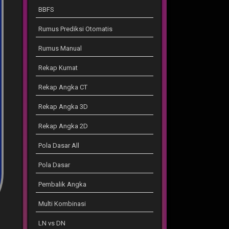
BBFS
Rumus Prediksi Otomatis
Rumus Manual
Rekap Kumat
Rekap Angka CT
Rekap Angka 3D
Rekap Angka 2D
Pola Dasar All
Pola Dasar
Pembalik Angka
Multi Kombinasi
LN vs DN