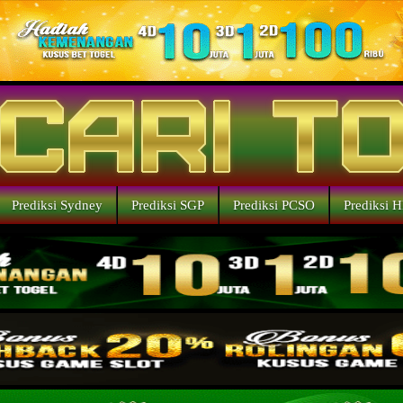
Prediksi Sydney
Prediksi SGP
Prediksi PCSO
Prediksi 