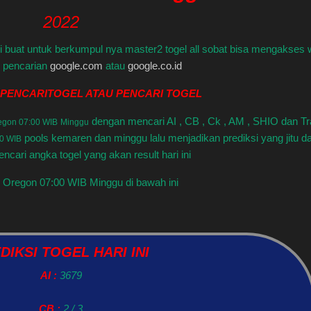
2022
di buat untuk berkumpul nya master2 togel all sobat bisa mengakses
n pencarian
google.com
atau
google.co.id
k
PENCARITOGEL ATAU PENCARI TOGEL
dengan mencari AI , CB , Ck , AM , SHIO dan Tr
egon 07:00 WIB
Minggu
pools kemaren dan minggu lalu menjadikan prediksi yang jitu d
0 WIB
ncari angka togel yang akan result hari ini
si Oregon 07:00 WIB Minggu di bawah ini
DIKSI TOGEL HARI INI
AI :
3679
CB :
2 / 3