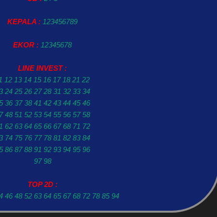
KEPALA :
123456789
EKOR :
12345678
LINE INVEST :
1 12 13 14 15 16 17 18 21 22
3 24 25 26 27 28 31 32 33 34
5 36 37 38 41 42 43 44 45 46
7 48 51 52 53 54 55 56 57 58
1 62 63 64 65 66 67 68 71 72
3 74 75 76 77 78 81 82 83 84
5 86 87 88 91 92 93 94 95 96
97 98
TOP 2D :
4 46 48 52 63 64 65 67 68 72 78 85 94