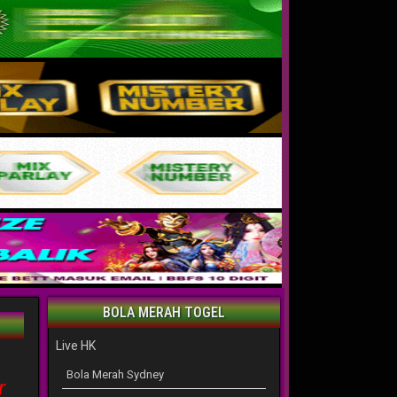
BOLA MERAH TOGEL
Live HK
Bola Merah Sydney
r