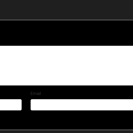
Email