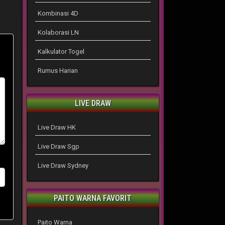
Kombinasi 4D
Kolaborasi LN
Kalkulator Togel
Rumus Harian
LIVE DRAW
Live Draw HK
Live Draw Sgp
Live Draw Sydney
PAITO WARNA FAVORIT
Paito Warna