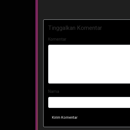
Tinggalkan Komentar
Komentar
Nama
Kirim Komentar