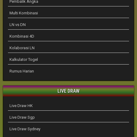
Pembalik Angka
Multi Kombinasi
LN vs DN
Kombinasi 4D
Kolaborasi LN
Kalkulator Togel
Rumus Harian
LIVE DRAW
Live Draw HK
Live Draw Sgp
Live Draw Sydney