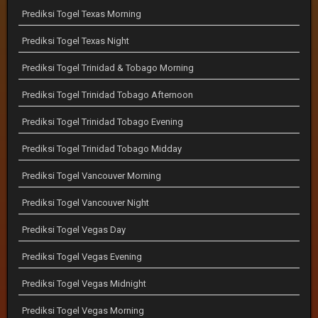
Prediksi Togel Texas Morning
Prediksi Togel Texas Night
Prediksi Togel Trinidad & Tobago Morning
Prediksi Togel Trinidad Tobago Afternoon
Prediksi Togel Trinidad Tobago Evening
Prediksi Togel Trinidad Tobago Midday
Prediksi Togel Vancouver Morning
Prediksi Togel Vancouver Night
Prediksi Togel Vegas Day
Prediksi Togel Vegas Evening
Prediksi Togel Vegas Midnight
Prediksi Togel Vegas Morning