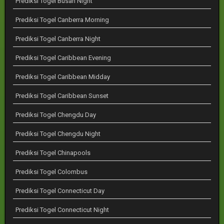
Prediksi Togel Busan Night
Prediksi Togel Canberra Morning
Prediksi Togel Canberra Night
Prediksi Togel Caribbean Evening
Prediksi Togel Caribbean Midday
Prediksi Togel Caribbean Sunset
Prediksi Togel Chengdu Day
Prediksi Togel Chengdu Night
Prediksi Togel Chinapools
Prediksi Togel Colombus
Prediksi Togel Connecticut Day
Prediksi Togel Connecticut Night