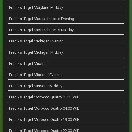
Prediksi Togel Maryland Midday
Prediksi Togel Massachusetts Evening
Prediksi Togel Massachusetts Midday
Prediksi Togel Michigan Evening
Prediksi Togel Michigan Midday
Prediksi Togel Miramar
Prediksi Togel Missouri Evening
Prediksi Togel Missouri Midday
Prediksi Togel Morocco Quatro 01:01 WIB
Prediksi Togel Morocco Quatro 04:00 WIB
Prediksi Togel Morocco Quatro 19:00 WIB
Prediksi Togel Morocco Quatro 22:00 WIB