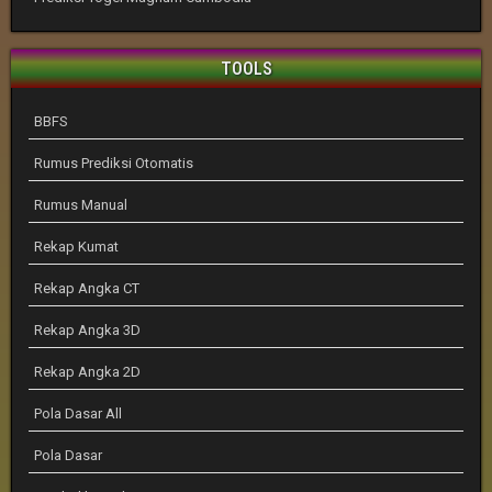
TOOLS
BBFS
Rumus Prediksi Otomatis
Rumus Manual
Rekap Kumat
Rekap Angka CT
Rekap Angka 3D
Rekap Angka 2D
Pola Dasar All
Pola Dasar