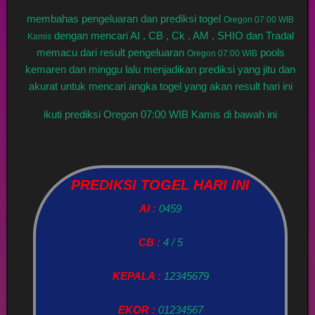
membahas pengeluaran dan prediksi togel
Oregon 07:00 WIB
dengan mencari AI , CB , Ck , AM , SHIO dan Tradal
Kamis
memacu dari result pengeluaran
pools
Oregon 07:00 WIB
kemaren dan minggu lalu menjadikan prediksi yang jitu dan
akurat untuk mencari angka togel yang akan result hari ini
ikuti prediksi Oregon 07:00 WIB Kamis di bawah ini
PREDIKSI TOGEL HARI INI
AI :
0459
CB :
4 / 5
KEPALA :
12345679
EKOR :
01234567