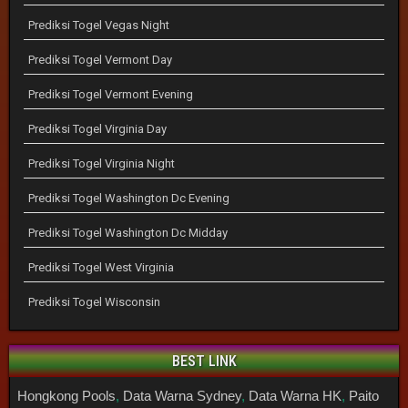
Prediksi Togel Vegas Night
Prediksi Togel Vermont Day
Prediksi Togel Vermont Evening
Prediksi Togel Virginia Day
Prediksi Togel Virginia Night
Prediksi Togel Washington Dc Evening
Prediksi Togel Washington Dc Midday
Prediksi Togel West Virginia
Prediksi Togel Wisconsin
BEST LINK
Hongkong Pools
,
Data Warna Sydney
,
Data Warna HK
,
Paito