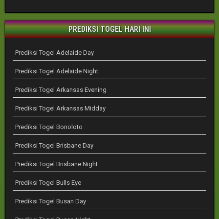
PREDIKSI TOGEL HARI INI
Prediksi Togel Adelaide Day
Prediksi Togel Adelaide Night
Prediksi Togel Arkansas Evening
Prediksi Togel Arkansas Midday
Prediksi Togel Bonoloto
Prediksi Togel Brisbane Day
Prediksi Togel Brisbane Night
Prediksi Togel Bulls Eye
Prediksi Togel Busan Day