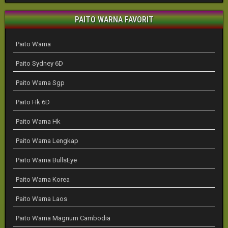
PAITO WARNA FAVORIT
Paito Warna
Paito Sydney 6D
Paito Warna Sgp
Paito Hk 6D
Paito Warna Hk
Paito Warna Lengkap
Paito Warna BullsEye
Paito Warna Korea
Paito Warna Laos
Paito Warna Magnum Cambodia