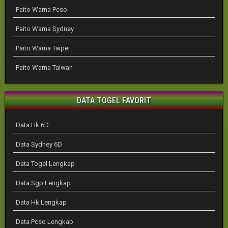
Paito Warna Pcso
Paito Warna Sydney
Paito Warna Taipei
Paito Warna Taiwan
DATA TOGEL FAVORIT
Data Hk 6D
Data Sydney 6D
Data Togel Lengkap
Data Sgp Lengkap
Data Hk Lengkap
Data Pcso Lengkap