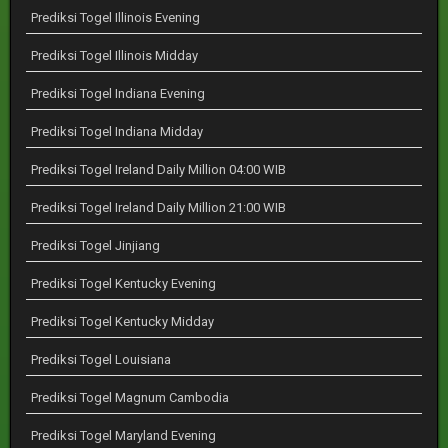
Prediksi Togel Illinois Evening
Prediksi Togel Illinois Midday
Prediksi Togel Indiana Evening
Prediksi Togel Indiana Midday
Prediksi Togel Ireland Daily Million 04:00 WIB
Prediksi Togel Ireland Daily Million 21:00 WIB
Prediksi Togel Jinjiang
Prediksi Togel Kentucky Evening
Prediksi Togel Kentucky Midday
Prediksi Togel Louisiana
Prediksi Togel Magnum Cambodia
Prediksi Togel Maryland Evening