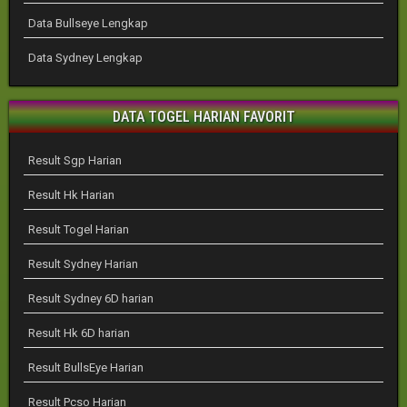
Data Bullseye Lengkap
Data Sydney Lengkap
DATA TOGEL HARIAN FAVORIT
Result Sgp Harian
Result Hk Harian
Result Togel Harian
Result Sydney Harian
Result Sydney 6D harian
Result Hk 6D harian
Result BullsEye Harian
Result Pcso Harian