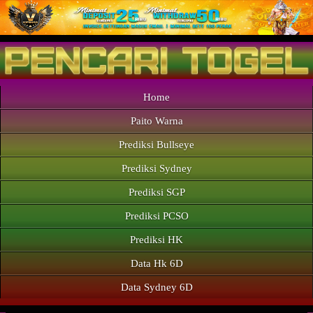
Home
Paito Warna
Prediksi Bullseye
Prediksi Sydney
Prediksi SGP
Prediksi PCSO
Prediksi HK
Data Hk 6D
Data Sydney 6D