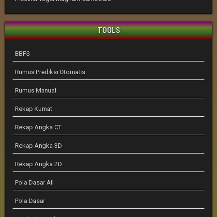
TOOLS
BBFS
Rumus Prediksi Otomatis
Rumus Manual
Rekap Kumat
Rekap Angka CT
Rekap Angka 3D
Rekap Angka 2D
Pola Dasar All
Pola Dasar