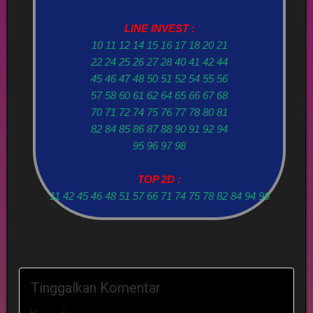
LINE INVEST :
10 11 12 14 15 16 17 18 20 21
22 24 25 26 27 28 40 41 42 44
45 46 47 48 50 51 52 54 55 56
57 58 60 61 62 64 65 66 67 68
70 71 72 74 75 76 77 78 80 81
82 84 85 86 87 88 90 91 92 94
95 96 97 98
TOP 2D :
11 42 45 46 48 51 57 66 71 74 75 78 82 84 94 96
Tinggalkan Komentar