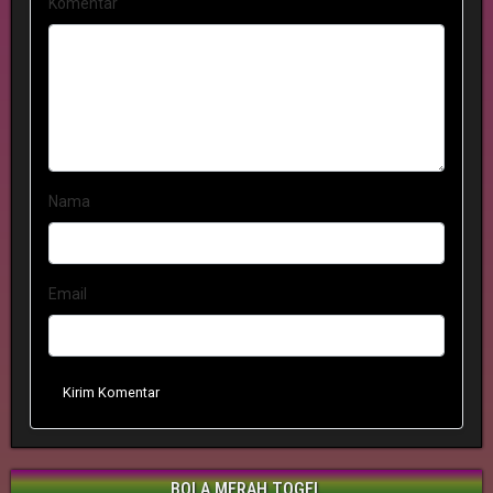
Komentar
Nama
Email
Kirim Komentar
BOLA MERAH TOGEL