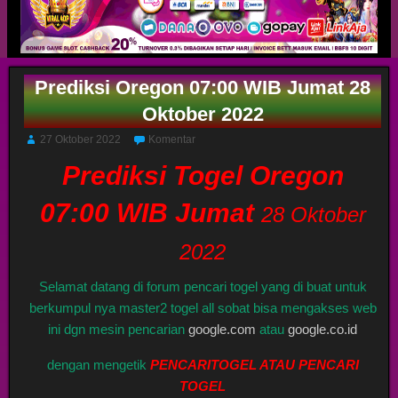
Prediksi Oregon 07:00 WIB Jumat 28
Oktober 2022
27 Oktober 2022
Komentar
Prediksi Togel Oregon
07:00 WIB Jumat
28 Oktober
2022
Selamat datang di forum pencari togel yang di buat untuk
berkumpul nya master2 togel all sobat bisa mengakses web
ini dgn mesin pencarian
google.com
atau
google.co.id
dengan mengetik
PENCARITOGEL ATAU PENCARI
TOGEL