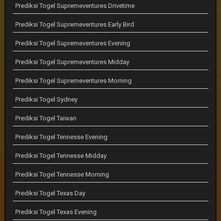
Prediksi Togel Supremeventures Drivetime
Prediksi Togel Supremeventures Early Bird
Prediksi Togel Supremeventures Evening
Prediksi Togel Supremeventures Midday
Prediksi Togel Supremeventures Morning
Prediksi Togel Sydney
Prediksi Togel Taiwan
Prediksi Togel Tennesse Evening
Prediksi Togel Tennesse Midday
Prediksi Togel Tennesse Morning
Prediksi Togel Texas Day
Prediksi Togel Texas Evening