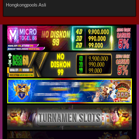
Hongkongpools Asli