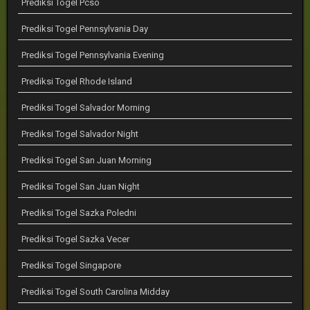
Prediksi Togel Pcso
Prediksi Togel Pennsylvania Day
Prediksi Togel Pennsylvania Evening
Prediksi Togel Rhode Island
Prediksi Togel Salvador Morning
Prediksi Togel Salvador Night
Prediksi Togel San Juan Morning
Prediksi Togel San Juan Night
Prediksi Togel Sazka Poledni
Prediksi Togel Sazka Vecer
Prediksi Togel Singapore
Prediksi Togel South Carolina Midday