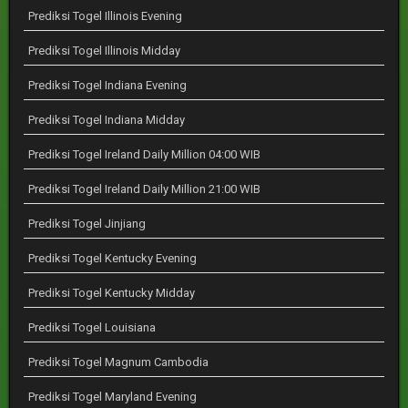
Prediksi Togel Illinois Evening
Prediksi Togel Illinois Midday
Prediksi Togel Indiana Evening
Prediksi Togel Indiana Midday
Prediksi Togel Ireland Daily Million 04:00 WIB
Prediksi Togel Ireland Daily Million 21:00 WIB
Prediksi Togel Jinjiang
Prediksi Togel Kentucky Evening
Prediksi Togel Kentucky Midday
Prediksi Togel Louisiana
Prediksi Togel Magnum Cambodia
Prediksi Togel Maryland Evening