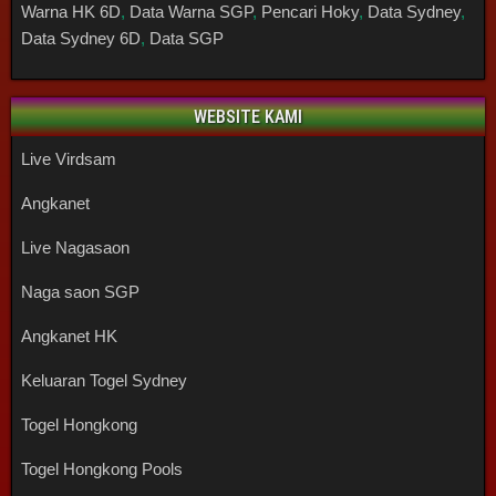
Warna HK 6D
,
Data Warna SGP
,
Pencari Hoky
,
Data Sydney
,
Data Sydney 6D
,
Data SGP
WEBSITE KAMI
Live Virdsam
Angkanet
Live Nagasaon
Naga saon SGP
Angkanet HK
Keluaran Togel Sydney
Togel Hongkong
Togel Hongkong Pools