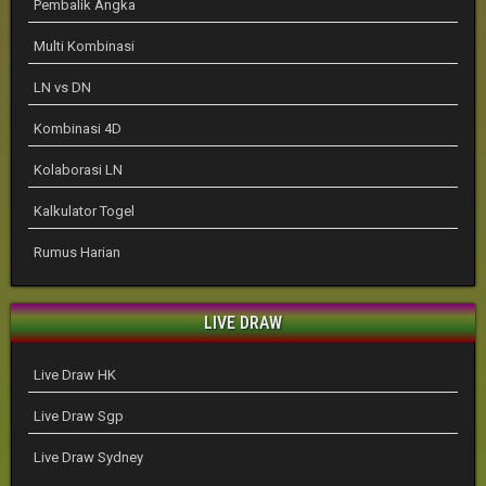
Pembalik Angka
Multi Kombinasi
LN vs DN
Kombinasi 4D
Kolaborasi LN
Kalkulator Togel
Rumus Harian
LIVE DRAW
Live Draw HK
Live Draw Sgp
Live Draw Sydney