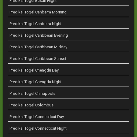
Prediksi Togel Busan Night
Prediksi Togel Canberra Morning
Prediksi Togel Canberra Night
Prediksi Togel Caribbean Evening
Prediksi Togel Caribbean Midday
Prediksi Togel Caribbean Sunset
Prediksi Togel Chengdu Day
Prediksi Togel Chengdu Night
Prediksi Togel Chinapools
Prediksi Togel Colombus
Prediksi Togel Connecticut Day
Prediksi Togel Connecticut Night