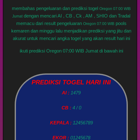
membahas pengeluaran dan prediksi togel
Oregon 07:00 WIB
dengan mencari AI , CB , Ck , AM , SHIO dan Tradal
Jumat
memacu dari result pengeluaran
pools
Oregon 07:00 WIB
kemaren dan minggu lalu menjadikan prediksi yang jitu dan
akurat untuk mencari angka togel yang akan result hari ini
ikuti prediksi Oregon 07:00 WIB Jumat di bawah ini
PREDIKSI TOGEL HARI INI
AI :
1479
CB :
4 / 0
KEPALA :
12456789
EKOR :
01245678