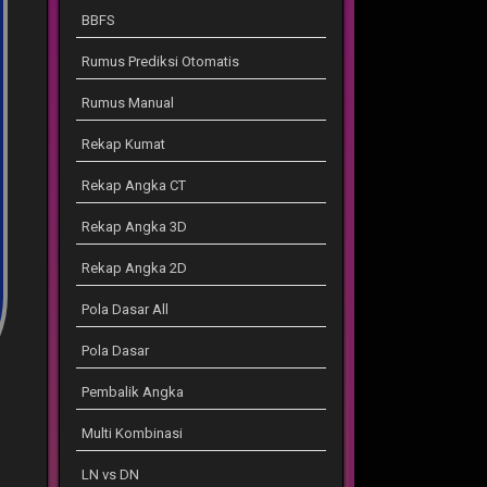
BBFS
Rumus Prediksi Otomatis
Rumus Manual
Rekap Kumat
Rekap Angka CT
Rekap Angka 3D
Rekap Angka 2D
Pola Dasar All
Pola Dasar
Pembalik Angka
Multi Kombinasi
LN vs DN