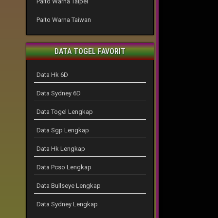
Paito Warna Taipei
Paito Warna Taiwan
DATA TOGEL FAVORIT
Data Hk 6D
Data Sydney 6D
Data Togel Lengkap
Data Sgp Lengkap
Data Hk Lengkap
Data Pcso Lengkap
Data Bullseye Lengkap
Data Sydney Lengkap