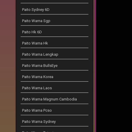
Paito Sydney 6D
Paito Warna Sgp
Paito Hk 6D
Paito Warna Hk
Paito Warna Lengkap
Paito Warna BullsEye
Paito Warna Korea
Paito Warna Laos
Paito Warna Magnum Cambodia
Paito Warna Pcso
Paito Warna Sydney