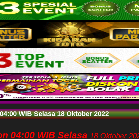
 04:00 WIB Selasa 18 Oktober 2022
on 04:00 WIB Selasa
18 Oktober 20