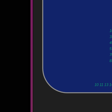
1
3
4
5
7
8
10 11 13 1