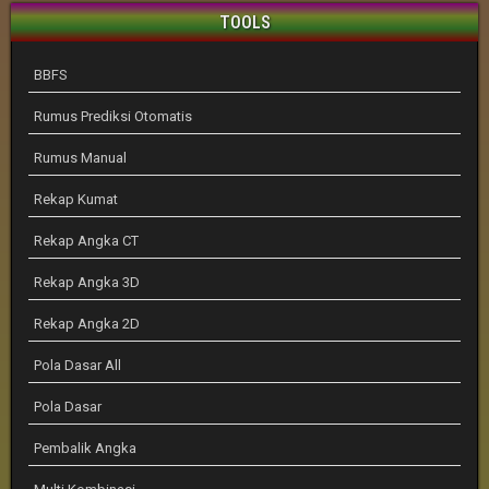
TOOLS
BBFS
Rumus Prediksi Otomatis
Rumus Manual
Rekap Kumat
Rekap Angka CT
Rekap Angka 3D
Rekap Angka 2D
Pola Dasar All
Pola Dasar
Pembalik Angka