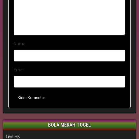
Nama
Email
Kirim Komentar
BOLA MERAH TOGEL
Live HK