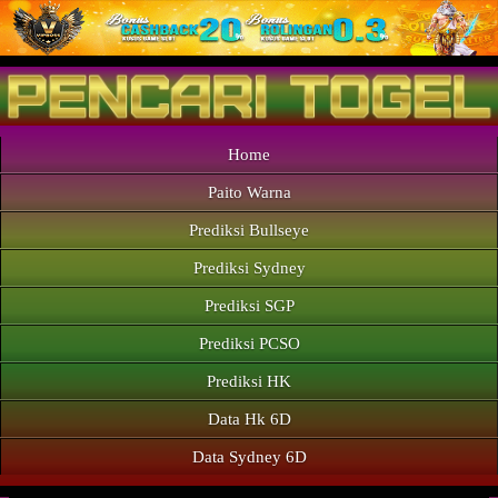
Home
Paito Warna
Prediksi Bullseye
Prediksi Sydney
Prediksi SGP
Prediksi PCSO
Prediksi HK
Data Hk 6D
Data Sydney 6D