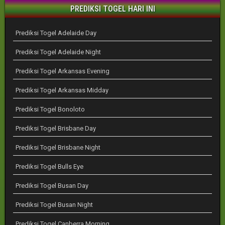
PREDIKSI TOGEL HARI INI
Prediksi Togel Adelaide Day
Prediksi Togel Adelaide Night
Prediksi Togel Arkansas Evening
Prediksi Togel Arkansas Midday
Prediksi Togel Bonoloto
Prediksi Togel Brisbane Day
Prediksi Togel Brisbane Night
Prediksi Togel Bulls Eye
Prediksi Togel Busan Day
Prediksi Togel Busan Night
Prediksi Togel Canberra Morning