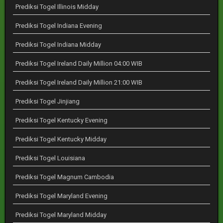
Prediksi Togel Illinois Midday
Prediksi Togel Indiana Evening
Prediksi Togel Indiana Midday
Prediksi Togel Ireland Daily Million 04:00 WIB
Prediksi Togel Ireland Daily Million 21:00 WIB
Prediksi Togel Jinjiang
Prediksi Togel Kentucky Evening
Prediksi Togel Kentucky Midday
Prediksi Togel Louisiana
Prediksi Togel Magnum Cambodia
Prediksi Togel Maryland Evening
Prediksi Togel Maryland Midday