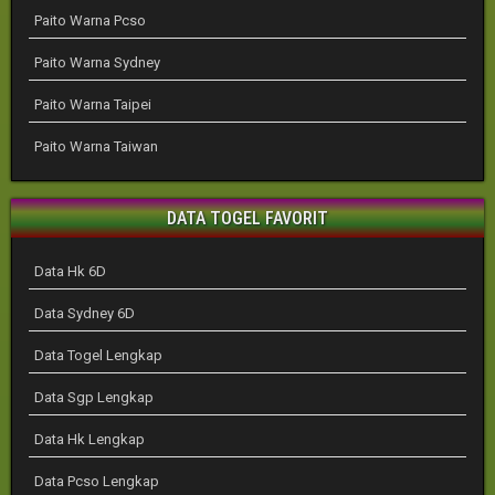
Paito Warna Pcso
Paito Warna Sydney
Paito Warna Taipei
Paito Warna Taiwan
DATA TOGEL FAVORIT
Data Hk 6D
Data Sydney 6D
Data Togel Lengkap
Data Sgp Lengkap
Data Hk Lengkap
Data Pcso Lengkap