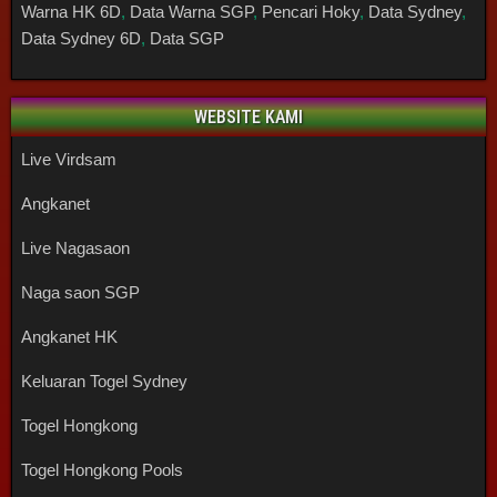
Warna HK 6D
,
Data Warna SGP
,
Pencari Hoky
,
Data Sydney
,
Data Sydney 6D
,
Data SGP
WEBSITE KAMI
Live Virdsam
Angkanet
Live Nagasaon
Naga saon SGP
Angkanet HK
Keluaran Togel Sydney
Togel Hongkong
Togel Hongkong Pools