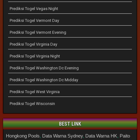
Prediksi Togel Vegas Night
Prediksi Togel Vermont Day
Prediksi Togel Vermont Evening
Prediksi Togel Virginia Day
Prediksi Togel Virginia Night
Prediksi Togel Washington Dc Evening
Prediksi Togel Washington Dc Midday
Prediksi Togel West Virginia
Prediksi Togel Wisconsin
BEST LINK
Hongkong Pools
,
Data Warna Sydney
,
Data Warna HK
,
Paito