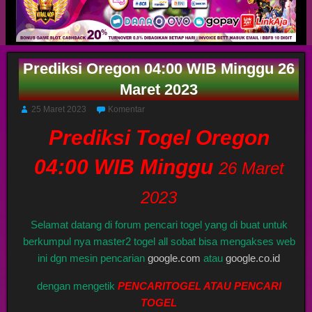
Prediksi Oregon 04:00 WIB Minggu 26
Maret 2023
25 Maret 2023
Komentar
Prediksi Togel Oregon
04:00 WIB Minggu
26 Maret
2023
Selamat datang di forum pencari togel yang di buat untuk
berkumpul nya master2 togel all sobat bisa mengakses web
ini dgn mesin pencarian
google.com
atau
google.co.id
dengan mengetik
PENCARITOGEL ATAU PENCARI
TOGEL