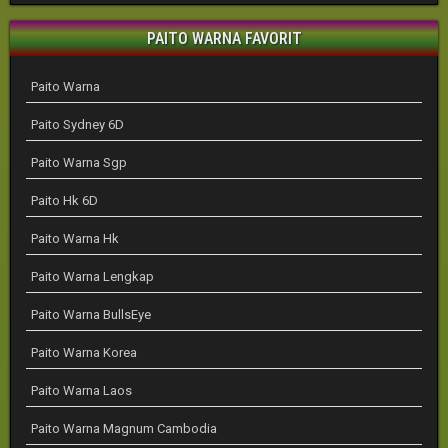
PAITO WARNA FAVORIT
Paito Warna
Paito Sydney 6D
Paito Warna Sgp
Paito Hk 6D
Paito Warna Hk
Paito Warna Lengkap
Paito Warna BullsEye
Paito Warna Korea
Paito Warna Laos
Paito Warna Magnum Cambodia