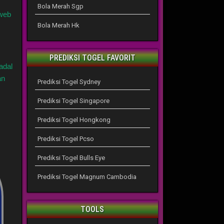
Bola Merah Sgp
 web
Bola Merah Hk
PREDIKSI TOGEL FAVORIT
adal
an
Prediksi Togel Sydney
Prediksi Togel Singapore
Prediksi Togel Hongkong
Prediksi Togel Pcso
Prediksi Togel Bulls Eye
Prediksi Togel Magnum Cambodia
TOOLS