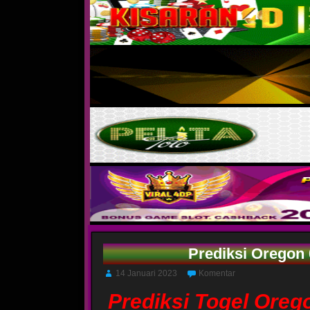
Prediksi Oregon 
14 Januari 2023
Komentar
Prediksi Togel Ore