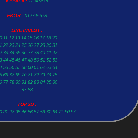
KEPALA :
12345678
EKOR :
012345678
LINE INVEST :
0 11 12 13 14 15 16 17 18 20
1 22 23 24 25 26 27 28 30 31
2 33 34 35 36 37 38 40 41 42
3 44 45 46 47 48 50 51 52 53
4 55 56 57 58 60 61 62 63 64
5 66 67 68 70 71 72 73 74 75
6 77 78 80 81 82 83 84 85 86
87 88
TOP 2D :
0 21 27 35 46 56 57 58 62 64 73 80 84