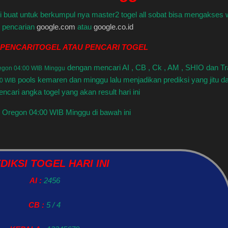
di buat untuk berkumpul nya master2 togel all sobat bisa mengakses
n pencarian
google.com
atau
google.co.id
k
PENCARITOGEL ATAU PENCARI TOGEL
dengan mencari AI , CB , Ck , AM , SHIO dan Tr
egon 04:00 WIB
Minggu
pools kemaren dan minggu lalu menjadikan prediksi yang jitu d
0 WIB
ncari angka togel yang akan result hari ini
si Oregon 04:00 WIB Minggu di bawah ini
DIKSI TOGEL HARI INI
AI :
2456
CB :
5 / 4