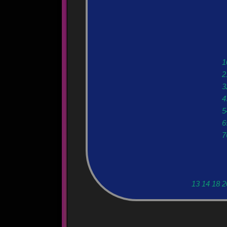
1
2
3
4
5
6
7
13 14 18 2