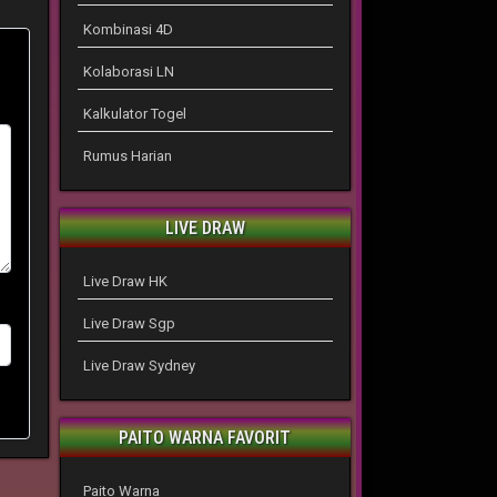
Kombinasi 4D
Kolaborasi LN
Kalkulator Togel
Rumus Harian
LIVE DRAW
Live Draw HK
Live Draw Sgp
Live Draw Sydney
PAITO WARNA FAVORIT
Paito Warna