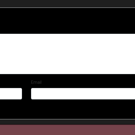
Email