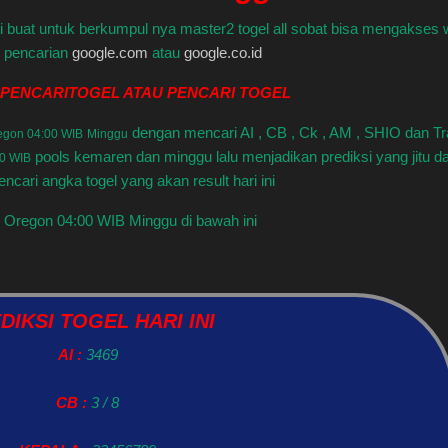
di buat untuk berkumpul nya master2 togel all sobat bisa mengakses
n pencarian
google.com
atau
google.co.id
k
PENCARITOGEL ATAU PENCARI TOGEL
dengan mencari AI , CB , Ck , AM , SHIO dan Tr
egon 04:00 WIB
Minggu
pools kemaren dan minggu lalu menjadikan prediksi yang jitu d
0 WIB
ncari angka togel yang akan result hari ini
si Oregon 04:00 WIB Minggu di bawah ini
DIKSI TOGEL HARI INI
AI :
3469
CB :
3 / 8