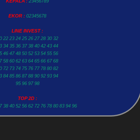
KEPALA :
23456789
EKOR :
02345678
LINE INVEST :
0 22 23 24 25 26 27 28 30 32
3 34 35 36 37 38 40 42 43 44
5 46 47 48 50 52 53 54 55 56
7 58 60 62 63 64 65 66 67 68
0 72 73 74 75 76 77 78 80 82
3 84 85 86 87 88 90 92 93 94
95 96 97 98
TOP 2D :
7 38 40 52 56 62 72 76 78 80 83 94 96