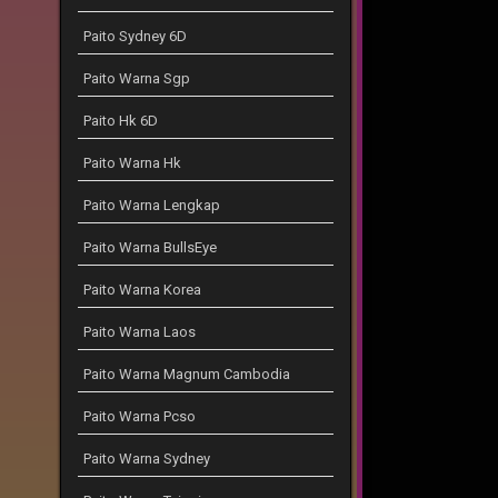
Paito Sydney 6D
Paito Warna Sgp
Paito Hk 6D
Paito Warna Hk
Paito Warna Lengkap
Paito Warna BullsEye
Paito Warna Korea
Paito Warna Laos
Paito Warna Magnum Cambodia
Paito Warna Pcso
Paito Warna Sydney