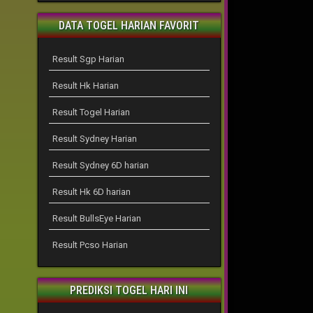
DATA TOGEL HARIAN FAVORIT
Result Sgp Harian
Result Hk Harian
Result Togel Harian
Result Sydney Harian
Result Sydney 6D harian
Result Hk 6D harian
Result BullsEye Harian
Result Pcso Harian
PREDIKSI TOGEL HARI INI