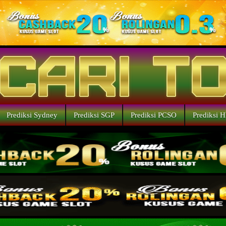
Prediksi Sydney
Prediksi SGP
Prediksi PCSO
Prediksi 