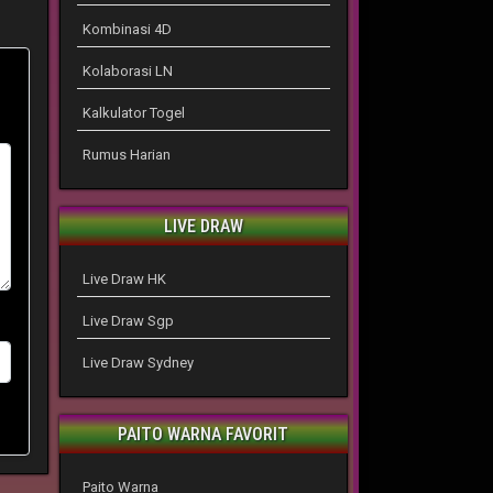
Kombinasi 4D
Kolaborasi LN
Kalkulator Togel
Rumus Harian
LIVE DRAW
Live Draw HK
Live Draw Sgp
Live Draw Sydney
PAITO WARNA FAVORIT
Paito Warna