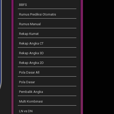
BBFS
Rumus Prediksi Otomatis
Rumus Manual
Rekap Kumat
Rekap Angka CT
Rekap Angka 3D
Rekap Angka 2D
Pola Dasar All
Pola Dasar
Pembalik Angka
Multi Kombinasi
LN vs DN