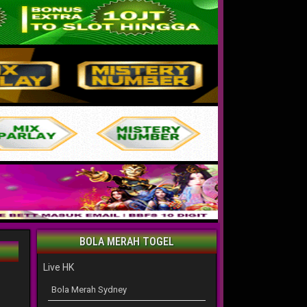
BOLA MERAH TOGEL
Live HK
Bola Merah Sydney