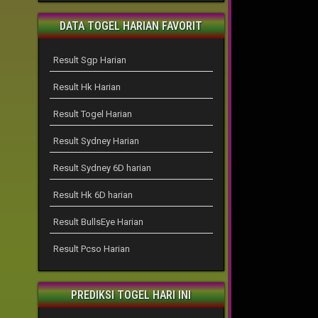
DATA TOGEL HARIAN FAVORIT
Result Sgp Harian
Result Hk Harian
Result Togel Harian
Result Sydney Harian
Result Sydney 6D harian
Result Hk 6D harian
Result BullsEye Harian
Result Pcso Harian
PREDIKSI TOGEL HARI INI