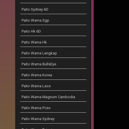
Paito Sydney 6D
Paito Warna Sgp
Paito Hk 6D
Paito Warna Hk
Paito Warna Lengkap
Paito Warna BullsEye
Paito Warna Korea
Paito Warna Laos
Paito Warna Magnum Cambodia
Paito Warna Pcso
Paito Warna Sydney