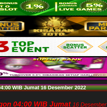
04:00 WIB Jumat 16 Desember 2022
egon 04:00 WIB Jumat
16 Desember