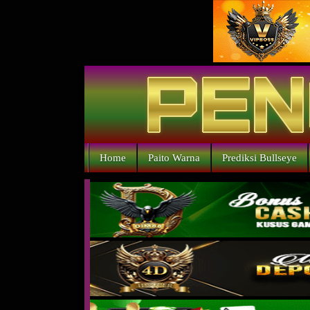
Home
Paito Warna
Prediksi Bullseye