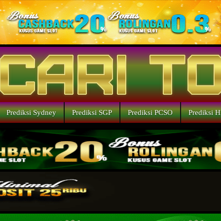
Prediksi Sydney
Prediksi SGP
Prediksi PCSO
Prediksi 