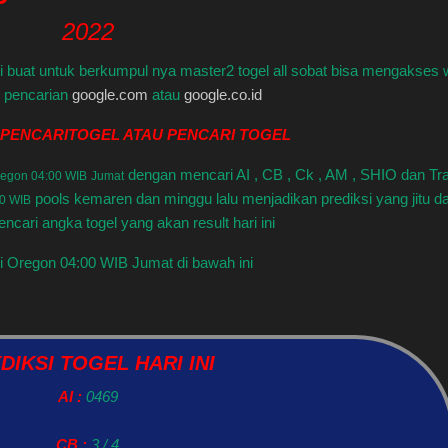
2022
di buat untuk berkumpul nya master2 togel all sobat bisa mengakses
n pencarian
google.com
atau
google.co.id
k
PENCARITOGEL ATAU PENCARI TOGEL
dengan mencari AI , CB , Ck , AM , SHIO dan Tr
egon 04:00 WIB
Jumat
pools kemaren dan minggu lalu menjadikan prediksi yang jitu d
0 WIB
ncari angka togel yang akan result hari ini
ksi Oregon 04:00 WIB Jumat di bawah ini
DIKSI TOGEL HARI INI
AI :
0469
CB :
3 / 4