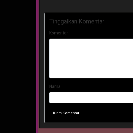
Tinggalkan Komentar
Komentar
Nama
Kirim Komentar