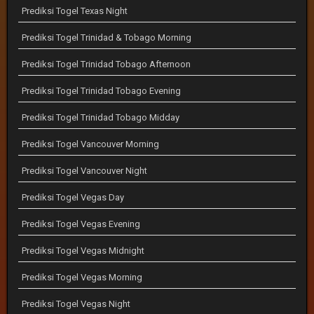
Prediksi Togel Texas Night
Prediksi Togel Trinidad & Tobago Morning
Prediksi Togel Trinidad Tobago Afternoon
Prediksi Togel Trinidad Tobago Evening
Prediksi Togel Trinidad Tobago Midday
Prediksi Togel Vancouver Morning
Prediksi Togel Vancouver Night
Prediksi Togel Vegas Day
Prediksi Togel Vegas Evening
Prediksi Togel Vegas Midnight
Prediksi Togel Vegas Morning
Prediksi Togel Vegas Night