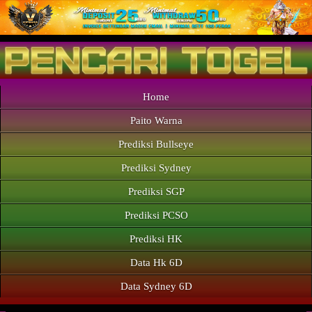
Home
Paito Warna
Prediksi Bullseye
Prediksi Sydney
Prediksi SGP
Prediksi PCSO
Prediksi HK
Data Hk 6D
Data Sydney 6D