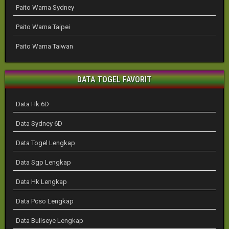
Paito Warna Sydney
Paito Warna Taipei
Paito Warna Taiwan
DATA TOGEL FAVORIT
Data Hk 6D
Data Sydney 6D
Data Togel Lengkap
Data Sgp Lengkap
Data Hk Lengkap
Data Pcso Lengkap
Data Bullseye Lengkap