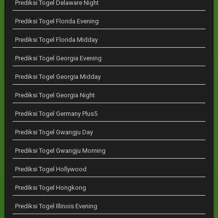
Prediksi Togel Delaware Night
Prediksi Togel Florida Evening
Prediksi Togel Florida Midday
Prediksi Togel Georgia Evening
Prediksi Togel Georgia Midday
Prediksi Togel Georgia Night
Prediksi Togel Germany Plus5
Prediksi Togel Gwangju Day
Prediksi Togel Gwangju Morning
Prediksi Togel Hollywood
Prediksi Togel Hongkong
Prediksi Togel Illinois Evening