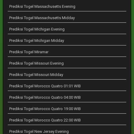
Prediksi Togel Massachusetts Evening
Prediksi Togel Massachusetts Midday
Prediksi Togel Michigan Evening
Prediksi Togel Michigan Midday
Prediksi Togel Miramar
Prediksi Togel Missouri Evening
Prediksi Togel Missouri Midday
Prediksi Togel Morocco Quatro 01:01 WIB
Prediksi Togel Morocco Quatro 04:00 WIB
Prediksi Togel Morocco Quatro 19:00 WIB
Prediksi Togel Morocco Quatro 22:00 WIB
Prediksi Togel New Jersey Evening