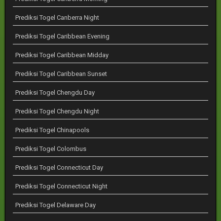
Prediksi Togel Canberra Night
Prediksi Togel Caribbean Evening
Prediksi Togel Caribbean Midday
Prediksi Togel Caribbean Sunset
Prediksi Togel Chengdu Day
Prediksi Togel Chengdu Night
Prediksi Togel Chinapools
Prediksi Togel Colombus
Prediksi Togel Connecticut Day
Prediksi Togel Connecticut Night
Prediksi Togel Delaware Day