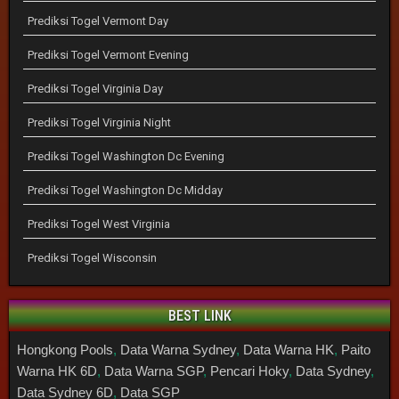
Prediksi Togel Vermont Day
Prediksi Togel Vermont Evening
Prediksi Togel Virginia Day
Prediksi Togel Virginia Night
Prediksi Togel Washington Dc Evening
Prediksi Togel Washington Dc Midday
Prediksi Togel West Virginia
Prediksi Togel Wisconsin
BEST LINK
Hongkong Pools
,
Data Warna Sydney
,
Data Warna HK
,
Paito
Warna HK 6D
,
Data Warna SGP
,
Pencari Hoky
,
Data Sydney
,
Data Sydney 6D
,
Data SGP