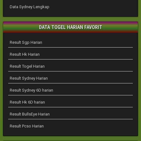
Data Sydney Lengkap
DATA TOGEL HARIAN FAVORIT
Result Sgp Harian
Result Hk Harian
Result Togel Harian
Result Sydney Harian
Result Sydney 6D harian
Result Hk 6D harian
Result BullsEye Harian
Result Pcso Harian