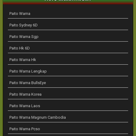
Paito Warna
Paito Sydney 6D
Paito Warna Sgp
Paito Hk 6D
Paito Warna Hk
Paito Warna Lengkap
Paito Warna BullsEye
Paito Warna Korea
Paito Warna Laos
Paito Warna Magnum Cambodia
Paito Warna Pcso