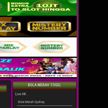
BOLA MERAH TOGEL
Live HK
Bola Merah Sydney