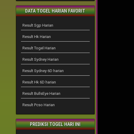
DATA TOGEL HARIAN FAVORIT
Result Sgp Harian
Result Hk Harian
Result Togel Harian
Result Sydney Harian
Result Sydney 6D harian
Result Hk 6D harian
Result BullsEye Harian
Result Pcso Harian
PREDIKSI TOGEL HARI INI