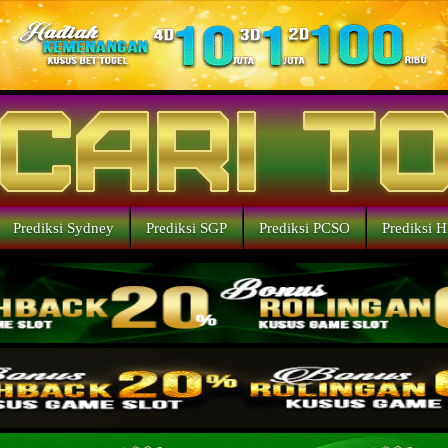
Prediksi Sydney
Prediksi SGP
Prediksi PCSO
Prediksi 