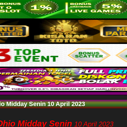
io Midday Senin 10 April 2023
 Ohio Midday Senin
10 April 2023