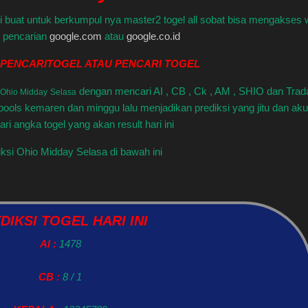
di buat untuk berkumpul nya master2 togel all sobat bisa mengakses
n pencarian
google.com
atau
google.co.id
k
PENCARITOGEL ATAU PENCARI TOGEL
dengan mencari AI , CB , Ck , AM , SHIO dan Trad
Ohio Midday
Selasa
ools kemaren dan minggu lalu menjadikan prediksi yang jitu dan aku
ri angka togel yang akan result hari ini
diksi Ohio Midday Selasa di bawah ini
DIKSI TOGEL HARI INI
AI :
1478
CB :
8 / 1