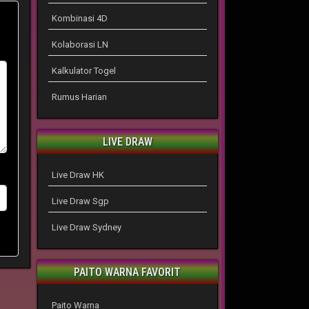
Kombinasi 4D
Kolaborasi LN
Kalkulator Togel
Rumus Harian
LIVE DRAW
Live Draw HK
Live Draw Sgp
Live Draw Sydney
PAITO WARNA FAVORIT
Paito Warna