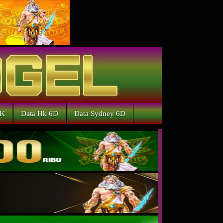
HK
Data Hk 6D
Data Sydney 6D