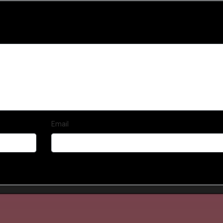
Email