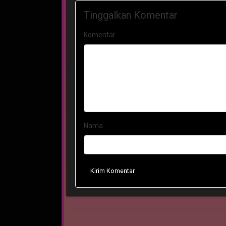
Tinggalkan Komentar
Komentar
Nama
Kirim Komentar