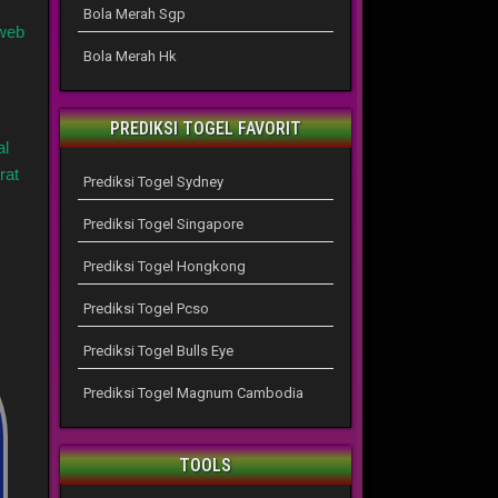
Bola Merah Sgp
 web
Bola Merah Hk
PREDIKSI TOGEL FAVORIT
al
rat
Prediksi Togel Sydney
Prediksi Togel Singapore
Prediksi Togel Hongkong
Prediksi Togel Pcso
Prediksi Togel Bulls Eye
Prediksi Togel Magnum Cambodia
TOOLS