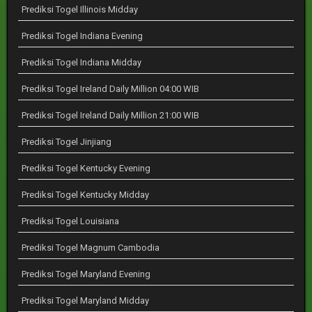
Prediksi Togel Illinois Midday
Prediksi Togel Indiana Evening
Prediksi Togel Indiana Midday
Prediksi Togel Ireland Daily Million 04:00 WIB
Prediksi Togel Ireland Daily Million 21:00 WIB
Prediksi Togel Jinjiang
Prediksi Togel Kentucky Evening
Prediksi Togel Kentucky Midday
Prediksi Togel Louisiana
Prediksi Togel Magnum Cambodia
Prediksi Togel Maryland Evening
Prediksi Togel Maryland Midday