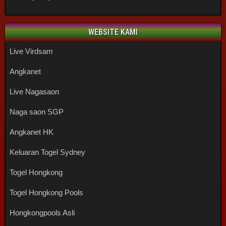
WEBSITE KAMI
Live Virdsam
Angkanet
Live Nagasaon
Naga saon SGP
Angkanet HK
Keluaran Togel Sydney
Togel Hongkong
Togel Hongkong Pools
Hongkongpools Asli