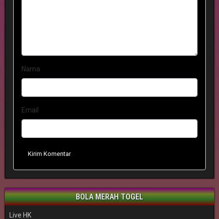
Nama
Email
Kirim Komentar
BOLA MERAH TOGEL
Live HK