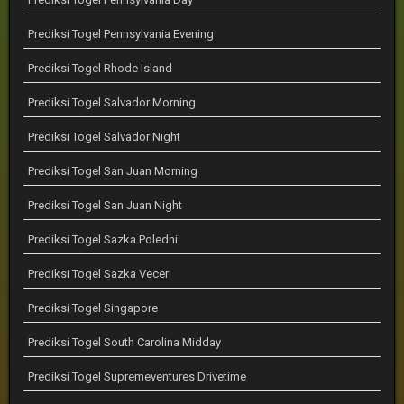
Prediksi Togel Pennsylvania Evening
Prediksi Togel Rhode Island
Prediksi Togel Salvador Morning
Prediksi Togel Salvador Night
Prediksi Togel San Juan Morning
Prediksi Togel San Juan Night
Prediksi Togel Sazka Poledni
Prediksi Togel Sazka Vecer
Prediksi Togel Singapore
Prediksi Togel South Carolina Midday
Prediksi Togel Supremeventures Drivetime