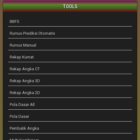
TOOLS
BBFS
Rumus Prediksi Otomatis
Rumus Manual
Rekap Kumat
Rekap Angka CT
Rekap Angka 3D
Rekap Angka 2D
Pola Dasar All
Pola Dasar
Pembalik Angka