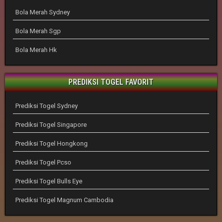
Bola Merah Sydney
Bola Merah Sgp
Bola Merah Hk
PREDIKSI TOGEL FAVORIT
Prediksi Togel Sydney
Prediksi Togel Singapore
Prediksi Togel Hongkong
Prediksi Togel Pcso
Prediksi Togel Bulls Eye
Prediksi Togel Magnum Cambodia