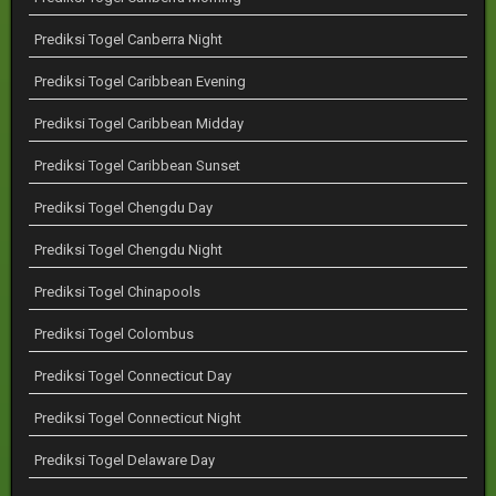
Prediksi Togel Canberra Night
Prediksi Togel Caribbean Evening
Prediksi Togel Caribbean Midday
Prediksi Togel Caribbean Sunset
Prediksi Togel Chengdu Day
Prediksi Togel Chengdu Night
Prediksi Togel Chinapools
Prediksi Togel Colombus
Prediksi Togel Connecticut Day
Prediksi Togel Connecticut Night
Prediksi Togel Delaware Day