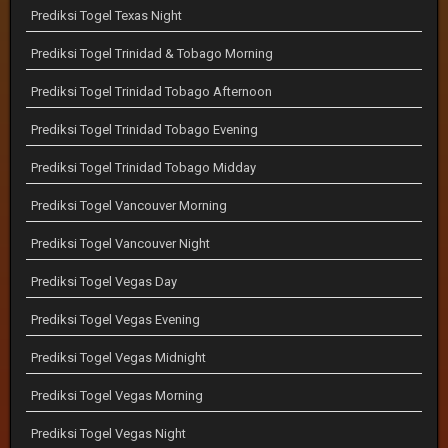
Prediksi Togel Texas Night
Prediksi Togel Trinidad & Tobago Morning
Prediksi Togel Trinidad Tobago Afternoon
Prediksi Togel Trinidad Tobago Evening
Prediksi Togel Trinidad Tobago Midday
Prediksi Togel Vancouver Morning
Prediksi Togel Vancouver Night
Prediksi Togel Vegas Day
Prediksi Togel Vegas Evening
Prediksi Togel Vegas Midnight
Prediksi Togel Vegas Morning
Prediksi Togel Vegas Night