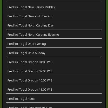
Prediksi Togel New Jersey Midday
Prediksi Togel New York Evening
Prediksi Togel North Carolina Day
Prediksi Togel North Carolina Evening
Prediksi Togel Ohio Evening
Prediksi Togel Ohio Midday
Prediksi Togel Oregon 04:00 WIB
Prediksi Togel Oregon 07:00 WIB
Prediksi Togel Oregon 10:00 WIB
Prediksi Togel Oregon 13:00 WIB
Prediksi Togel Pcso
Prediksi Togel Pennsylvania Day