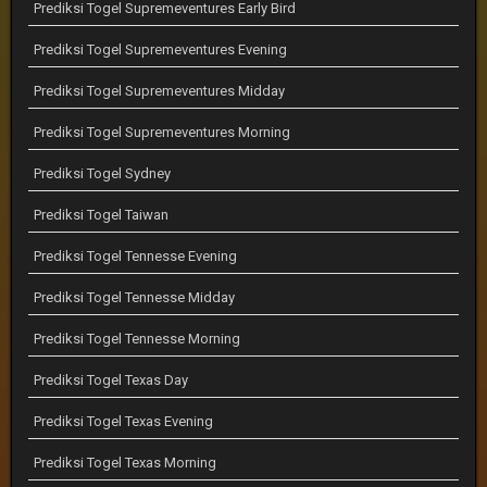
Prediksi Togel Supremeventures Early Bird
Prediksi Togel Supremeventures Evening
Prediksi Togel Supremeventures Midday
Prediksi Togel Supremeventures Morning
Prediksi Togel Sydney
Prediksi Togel Taiwan
Prediksi Togel Tennesse Evening
Prediksi Togel Tennesse Midday
Prediksi Togel Tennesse Morning
Prediksi Togel Texas Day
Prediksi Togel Texas Evening
Prediksi Togel Texas Morning