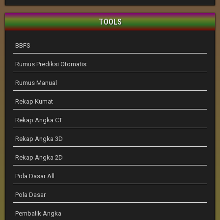
TOOLS
BBFS
Rumus Prediksi Otomatis
Rumus Manual
Rekap Kumat
Rekap Angka CT
Rekap Angka 3D
Rekap Angka 2D
Pola Dasar All
Pola Dasar
Pembalik Angka