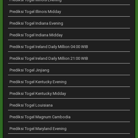
Prediksi Togel Illinois Midday
Prediksi Togel Indiana Evening
Prediksi Togel Indiana Midday
Prediksi Togel Ireland Daily Million 04:00 WIB
Prediksi Togel Ireland Daily Million 21:00 WIB
Prediksi Togel Jinjiang
Prediksi Togel Kentucky Evening
Prediksi Togel Kentucky Midday
Prediksi Togel Louisiana
Prediksi Togel Magnum Cambodia
Prediksi Togel Maryland Evening