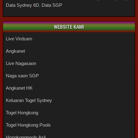
Data Sydney 6D
,
Data SGP
WEBSITE KAMI
Live Virdsam
Angkanet
Live Nagasaon
Naga saon SGP
Angkanet HK
Keluaran Togel Sydney
Togel Hongkong
Togel Hongkong Pools
Hongkongpools Asli