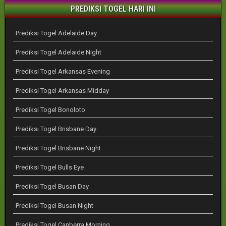
PREDIKSI TOGEL HARI INI
Prediksi Togel Adelaide Day
Prediksi Togel Adelaide Night
Prediksi Togel Arkansas Evening
Prediksi Togel Arkansas Midday
Prediksi Togel Bonoloto
Prediksi Togel Brisbane Day
Prediksi Togel Brisbane Night
Prediksi Togel Bulls Eye
Prediksi Togel Busan Day
Prediksi Togel Busan Night
Prediksi Togel Canberra Morning