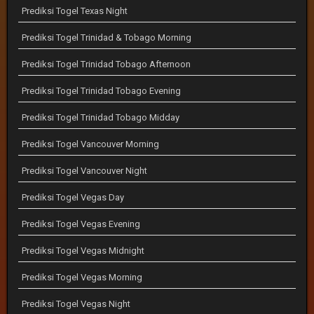
Prediksi Togel Texas Night
Prediksi Togel Trinidad & Tobago Morning
Prediksi Togel Trinidad Tobago Afternoon
Prediksi Togel Trinidad Tobago Evening
Prediksi Togel Trinidad Tobago Midday
Prediksi Togel Vancouver Morning
Prediksi Togel Vancouver Night
Prediksi Togel Vegas Day
Prediksi Togel Vegas Evening
Prediksi Togel Vegas Midnight
Prediksi Togel Vegas Morning
Prediksi Togel Vegas Night