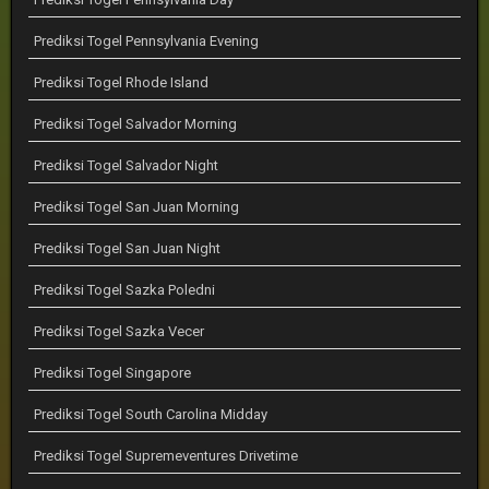
Prediksi Togel Pennsylvania Evening
Prediksi Togel Rhode Island
Prediksi Togel Salvador Morning
Prediksi Togel Salvador Night
Prediksi Togel San Juan Morning
Prediksi Togel San Juan Night
Prediksi Togel Sazka Poledni
Prediksi Togel Sazka Vecer
Prediksi Togel Singapore
Prediksi Togel South Carolina Midday
Prediksi Togel Supremeventures Drivetime