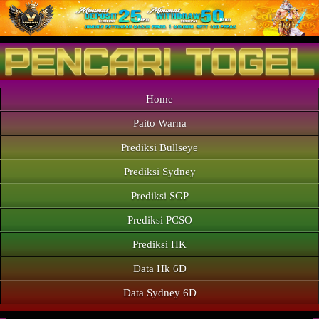
Home
Paito Warna
Prediksi Bullseye
Prediksi Sydney
Prediksi SGP
Prediksi PCSO
Prediksi HK
Data Hk 6D
Data Sydney 6D