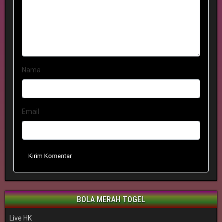
Nama
Email
Kirim Komentar
BOLA MERAH TOGEL
Live HK