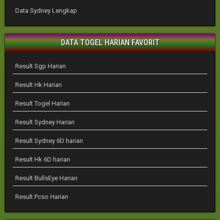
Data Sydney Lengkap
DATA TOGEL HARIAN FAVORIT
Result Sgp Harian
Result Hk Harian
Result Togel Harian
Result Sydney Harian
Result Sydney 6D harian
Result Hk 6D harian
Result BullsEye Harian
Result Pcso Harian