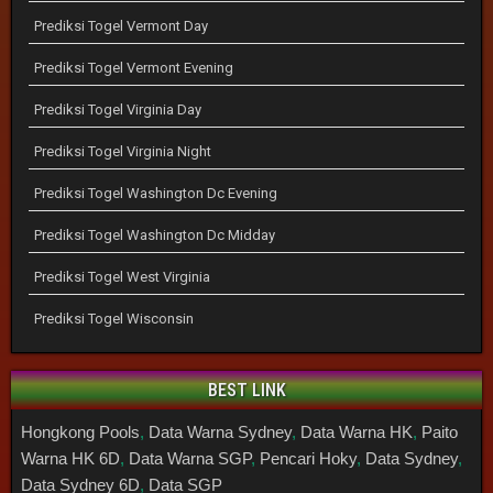
Prediksi Togel Vermont Day
Prediksi Togel Vermont Evening
Prediksi Togel Virginia Day
Prediksi Togel Virginia Night
Prediksi Togel Washington Dc Evening
Prediksi Togel Washington Dc Midday
Prediksi Togel West Virginia
Prediksi Togel Wisconsin
BEST LINK
Hongkong Pools
,
Data Warna Sydney
,
Data Warna HK
,
Paito
Warna HK 6D
,
Data Warna SGP
,
Pencari Hoky
,
Data Sydney
,
Data Sydney 6D
,
Data SGP