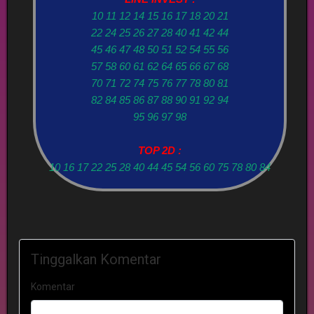
10 11 12 14 15 16 17 18 20 21
22 24 25 26 27 28 40 41 42 44
45 46 47 48 50 51 52 54 55 56
57 58 60 61 62 64 65 66 67 68
70 71 72 74 75 76 77 78 80 81
82 84 85 86 87 88 90 91 92 94
95 96 97 98
TOP 2D :
10 16 17 22 25 28 40 44 45 54 56 60 75 78 80 84
Tinggalkan Komentar
Komentar