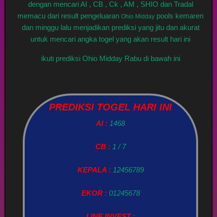
dengan mencari AI , CB , Ck , AM , SHIO dan Tradal
memacu dari result pengeluaran
pools kemaren
Ohio Midday
dan minggu lalu menjadikan prediksi yang jitu dan akurat
untuk mencari angka togel yang akan result hari ini
ikuti prediksi Ohio Midday Rabu di bawah ini
PREDIKSI TOGEL HARI INI
AI :
1468
CB :
1 / 7
KEPALA :
12456789
EKOR :
01245678
LINE INVEST :