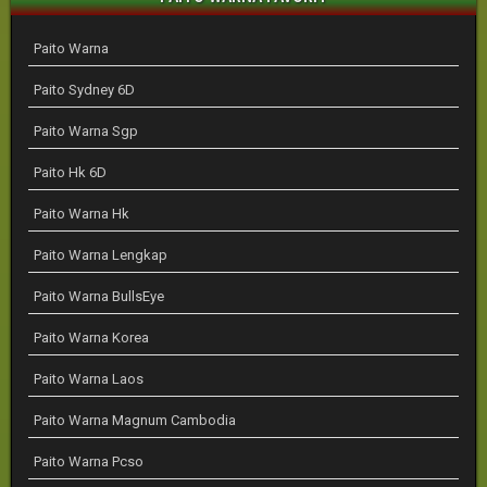
Paito Warna
Paito Sydney 6D
Paito Warna Sgp
Paito Hk 6D
Paito Warna Hk
Paito Warna Lengkap
Paito Warna BullsEye
Paito Warna Korea
Paito Warna Laos
Paito Warna Magnum Cambodia
Paito Warna Pcso