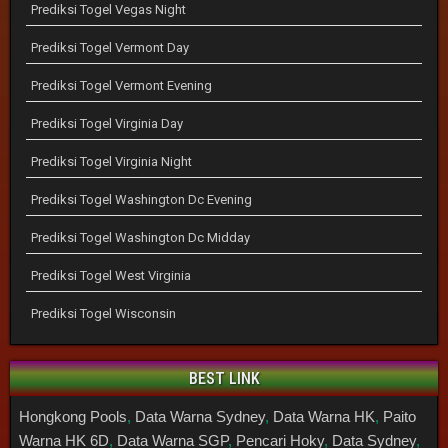
Prediksi Togel Vegas Night
Prediksi Togel Vermont Day
Prediksi Togel Vermont Evening
Prediksi Togel Virginia Day
Prediksi Togel Virginia Night
Prediksi Togel Washington Dc Evening
Prediksi Togel Washington Dc Midday
Prediksi Togel West Virginia
Prediksi Togel Wisconsin
BEST LINK
Hongkong Pools
,
Data Warna Sydney
,
Data Warna HK
,
Paito
Warna HK 6D
,
Data Warna SGP
,
Pencari Hoky
,
Data Sydney
,