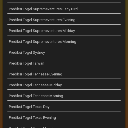
Prediksi Togel Supremeventures Early Bird
Prediksi Togel Supremeventures Evening
Prediksi Togel Supremeventures Midday
Prediksi Togel Supremeventures Morning
Prediksi Togel Sydney
Prediksi Togel Taiwan
Prediksi Togel Tennesse Evening
Prediksi Togel Tennesse Midday
Prediksi Togel Tennesse Morning
Prediksi Togel Texas Day
Prediksi Togel Texas Evening