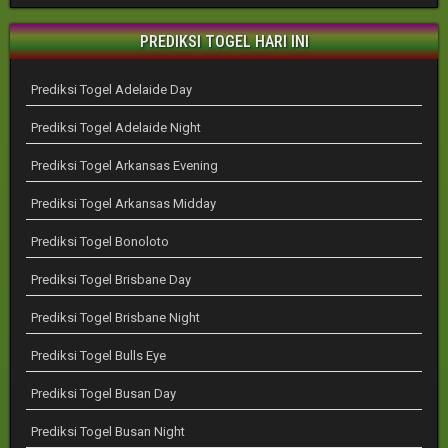
PREDIKSI TOGEL HARI INI
Prediksi Togel Adelaide Day
Prediksi Togel Adelaide Night
Prediksi Togel Arkansas Evening
Prediksi Togel Arkansas Midday
Prediksi Togel Bonoloto
Prediksi Togel Brisbane Day
Prediksi Togel Brisbane Night
Prediksi Togel Bulls Eye
Prediksi Togel Busan Day
Prediksi Togel Busan Night