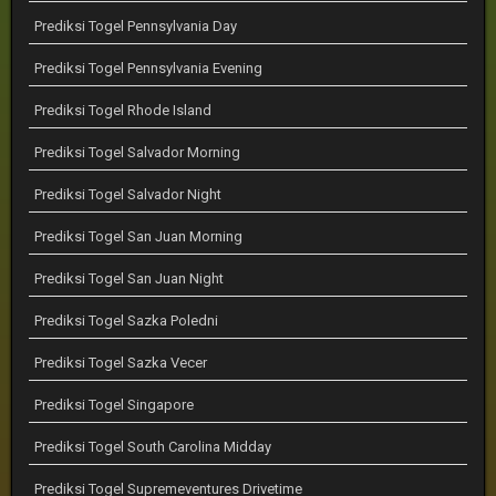
Prediksi Togel Pennsylvania Day
Prediksi Togel Pennsylvania Evening
Prediksi Togel Rhode Island
Prediksi Togel Salvador Morning
Prediksi Togel Salvador Night
Prediksi Togel San Juan Morning
Prediksi Togel San Juan Night
Prediksi Togel Sazka Poledni
Prediksi Togel Sazka Vecer
Prediksi Togel Singapore
Prediksi Togel South Carolina Midday
Prediksi Togel Supremeventures Drivetime