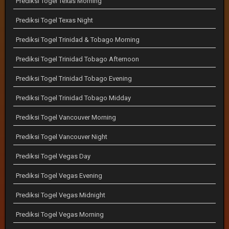
Prediksi Togel Texas Morning
Prediksi Togel Texas Night
Prediksi Togel Trinidad & Tobago Morning
Prediksi Togel Trinidad Tobago Afternoon
Prediksi Togel Trinidad Tobago Evening
Prediksi Togel Trinidad Tobago Midday
Prediksi Togel Vancouver Morning
Prediksi Togel Vancouver Night
Prediksi Togel Vegas Day
Prediksi Togel Vegas Evening
Prediksi Togel Vegas Midnight
Prediksi Togel Vegas Morning