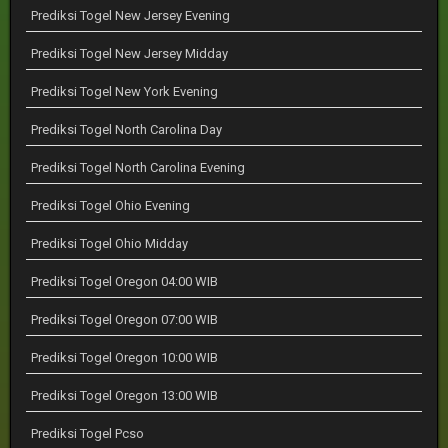
Prediksi Togel New Jersey Evening
Prediksi Togel New Jersey Midday
Prediksi Togel New York Evening
Prediksi Togel North Carolina Day
Prediksi Togel North Carolina Evening
Prediksi Togel Ohio Evening
Prediksi Togel Ohio Midday
Prediksi Togel Oregon 04:00 WIB
Prediksi Togel Oregon 07:00 WIB
Prediksi Togel Oregon 10:00 WIB
Prediksi Togel Oregon 13:00 WIB
Prediksi Togel Pcso