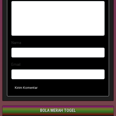
Nama
Email
Kirim Komentar
BOLA MERAH TOGEL