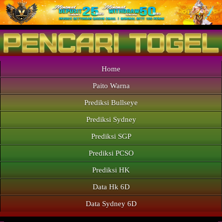
Home
Paito Warna
Prediksi Bullseye
Prediksi Sydney
Prediksi SGP
Prediksi PCSO
Prediksi HK
Data Hk 6D
Data Sydney 6D