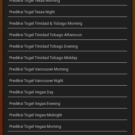
Prediksi Togel Texas Morning
Prediksi Togel Texas Night
Prediksi Togel Trinidad & Tobago Morning
Prediksi Togel Trinidad Tobago Afternoon
Prediksi Togel Trinidad Tobago Evening
Prediksi Togel Trinidad Tobago Midday
Prediksi Togel Vancouver Morning
Prediksi Togel Vancouver Night
Prediksi Togel Vegas Day
Prediksi Togel Vegas Evening
Prediksi Togel Vegas Midnight
Prediksi Togel Vegas Morning