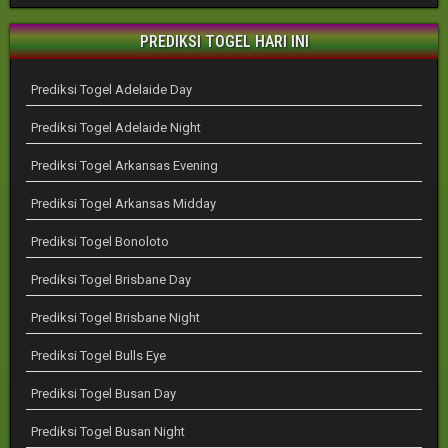
PREDIKSI TOGEL HARI INI
Prediksi Togel Adelaide Day
Prediksi Togel Adelaide Night
Prediksi Togel Arkansas Evening
Prediksi Togel Arkansas Midday
Prediksi Togel Bonoloto
Prediksi Togel Brisbane Day
Prediksi Togel Brisbane Night
Prediksi Togel Bulls Eye
Prediksi Togel Busan Day
Prediksi Togel Busan Night