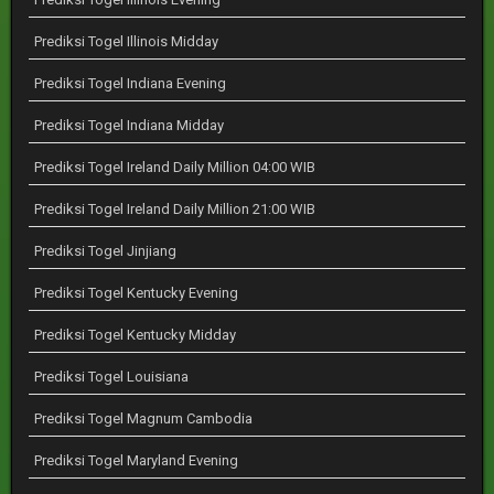
Prediksi Togel Illinois Midday
Prediksi Togel Indiana Evening
Prediksi Togel Indiana Midday
Prediksi Togel Ireland Daily Million 04:00 WIB
Prediksi Togel Ireland Daily Million 21:00 WIB
Prediksi Togel Jinjiang
Prediksi Togel Kentucky Evening
Prediksi Togel Kentucky Midday
Prediksi Togel Louisiana
Prediksi Togel Magnum Cambodia
Prediksi Togel Maryland Evening