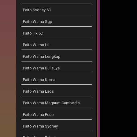
Paito Sydney 6D
Paito Warna Sgp
Paito Hk 6D
Paito Warna Hk
Paito Warna Lengkap
Paito Warna BullsEye
Paito Warna Korea
Paito Warna Laos
Paito Warna Magnum Cambodia
Paito Warna Pcso
Paito Warna Sydney