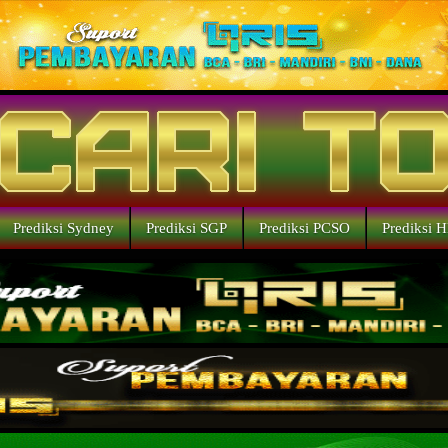
Prediksi Sydney
Prediksi SGP
Prediksi PCSO
Prediksi 