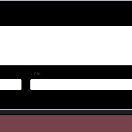
Email