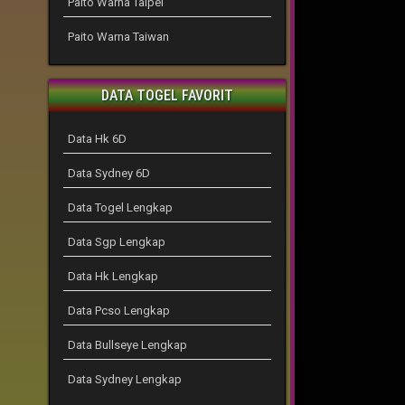
Paito Warna Taipei
Paito Warna Taiwan
DATA TOGEL FAVORIT
Data Hk 6D
Data Sydney 6D
Data Togel Lengkap
Data Sgp Lengkap
Data Hk Lengkap
Data Pcso Lengkap
Data Bullseye Lengkap
Data Sydney Lengkap