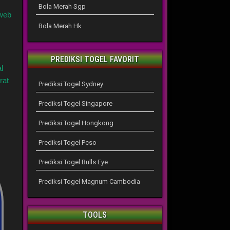
Bola Merah Sgp
 web
Bola Merah Hk
PREDIKSI TOGEL FAVORIT
l
rat
Prediksi Togel Sydney
Prediksi Togel Singapore
Prediksi Togel Hongkong
Prediksi Togel Pcso
Prediksi Togel Bulls Eye
Prediksi Togel Magnum Cambodia
TOOLS