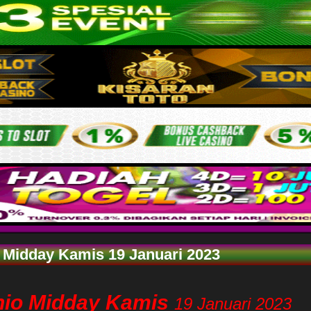
o Midday Kamis 19 Januari 2023
Ohio Midday Kamis
19 Januari 2023