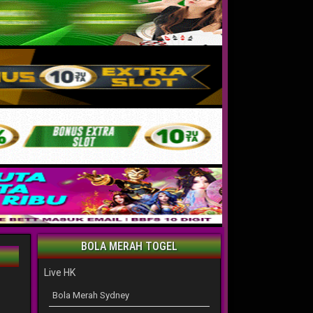
BOLA MERAH TOGEL
Live HK
Bola Merah Sydney