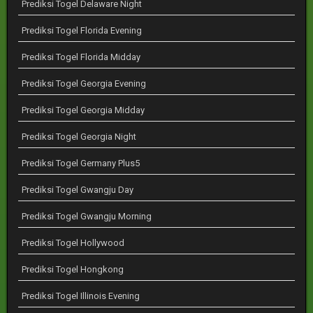
Prediksi Togel Delaware Night
Prediksi Togel Florida Evening
Prediksi Togel Florida Midday
Prediksi Togel Georgia Evening
Prediksi Togel Georgia Midday
Prediksi Togel Georgia Night
Prediksi Togel Germany Plus5
Prediksi Togel Gwangju Day
Prediksi Togel Gwangju Morning
Prediksi Togel Hollywood
Prediksi Togel Hongkong
Prediksi Togel Illinois Evening