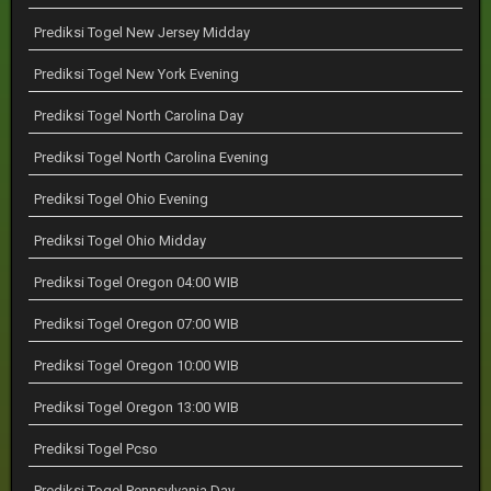
Prediksi Togel New Jersey Midday
Prediksi Togel New York Evening
Prediksi Togel North Carolina Day
Prediksi Togel North Carolina Evening
Prediksi Togel Ohio Evening
Prediksi Togel Ohio Midday
Prediksi Togel Oregon 04:00 WIB
Prediksi Togel Oregon 07:00 WIB
Prediksi Togel Oregon 10:00 WIB
Prediksi Togel Oregon 13:00 WIB
Prediksi Togel Pcso
Prediksi Togel Pennsylvania Day