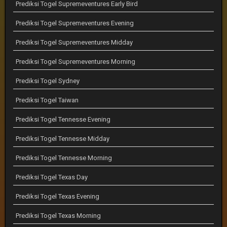
Prediksi Togel Supremeventures Early Bird
Prediksi Togel Supremeventures Evening
Prediksi Togel Supremeventures Midday
Prediksi Togel Supremeventures Morning
Prediksi Togel Sydney
Prediksi Togel Taiwan
Prediksi Togel Tennesse Evening
Prediksi Togel Tennesse Midday
Prediksi Togel Tennesse Morning
Prediksi Togel Texas Day
Prediksi Togel Texas Evening
Prediksi Togel Texas Morning