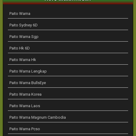
Paito Warna
Paito Sydney 6D
Paito Warna Sgp
Paito Hk 6D
Paito Warna Hk
Paito Warna Lengkap
Paito Warna BullsEye
Paito Warna Korea
Paito Warna Laos
Paito Warna Magnum Cambodia
Paito Warna Pcso