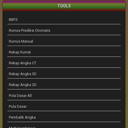
TOOLS
BBFS
Rumus Prediksi Otomatis
Rumus Manual
Rekap Kumat
Rekap Angka CT
Rekap Angka 3D
Rekap Angka 2D
Pola Dasar All
Pola Dasar
Pembalik Angka