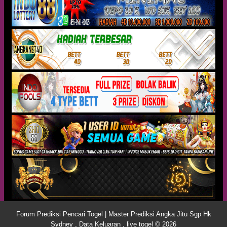
Forum Prediksi Pencari Togel | Master Prediksi Angka Jitu Sgp Hk
Sydney , Data Keluaran , live togel © 2026