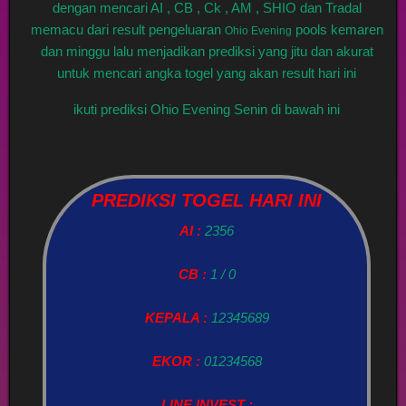
dengan mencari AI , CB , Ck , AM , SHIO dan Tradal
memacu dari result pengeluaran
pools kemaren
Ohio Evening
dan minggu lalu menjadikan prediksi yang jitu dan akurat
untuk mencari angka togel yang akan result hari ini
ikuti prediksi Ohio Evening Senin di bawah ini
PREDIKSI TOGEL HARI INI
AI :
2356
CB :
1 / 0
KEPALA :
12345689
EKOR :
01234568
LINE INVEST :