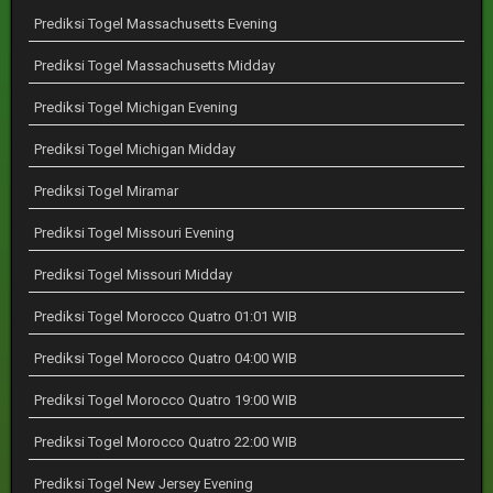
Prediksi Togel Massachusetts Evening
Prediksi Togel Massachusetts Midday
Prediksi Togel Michigan Evening
Prediksi Togel Michigan Midday
Prediksi Togel Miramar
Prediksi Togel Missouri Evening
Prediksi Togel Missouri Midday
Prediksi Togel Morocco Quatro 01:01 WIB
Prediksi Togel Morocco Quatro 04:00 WIB
Prediksi Togel Morocco Quatro 19:00 WIB
Prediksi Togel Morocco Quatro 22:00 WIB
Prediksi Togel New Jersey Evening