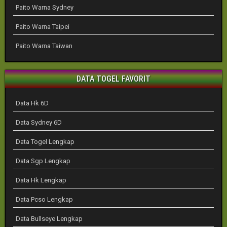
Paito Warna Sydney
Paito Warna Taipei
Paito Warna Taiwan
DATA TOGEL FAVORIT
Data Hk 6D
Data Sydney 6D
Data Togel Lengkap
Data Sgp Lengkap
Data Hk Lengkap
Data Pcso Lengkap
Data Bullseye Lengkap