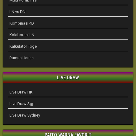
Multi Kombinasi
LN vs DN
Kombinasi 4D
Kolaborasi LN
Kalkulator Togel
Rumus Harian
LIVE DRAW
Live Draw HK
Live Draw Sgp
Live Draw Sydney
PAITO WARNA FAVORIT