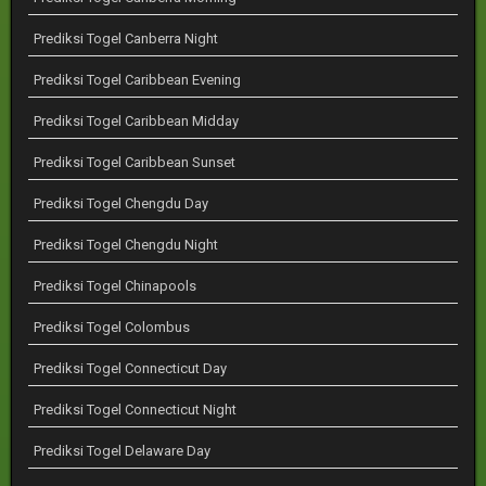
Prediksi Togel Canberra Night
Prediksi Togel Caribbean Evening
Prediksi Togel Caribbean Midday
Prediksi Togel Caribbean Sunset
Prediksi Togel Chengdu Day
Prediksi Togel Chengdu Night
Prediksi Togel Chinapools
Prediksi Togel Colombus
Prediksi Togel Connecticut Day
Prediksi Togel Connecticut Night
Prediksi Togel Delaware Day