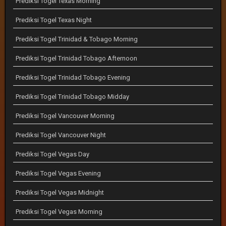
Prediksi Togel Texas Morning
Prediksi Togel Texas Night
Prediksi Togel Trinidad & Tobago Morning
Prediksi Togel Trinidad Tobago Afternoon
Prediksi Togel Trinidad Tobago Evening
Prediksi Togel Trinidad Tobago Midday
Prediksi Togel Vancouver Morning
Prediksi Togel Vancouver Night
Prediksi Togel Vegas Day
Prediksi Togel Vegas Evening
Prediksi Togel Vegas Midnight
Prediksi Togel Vegas Morning