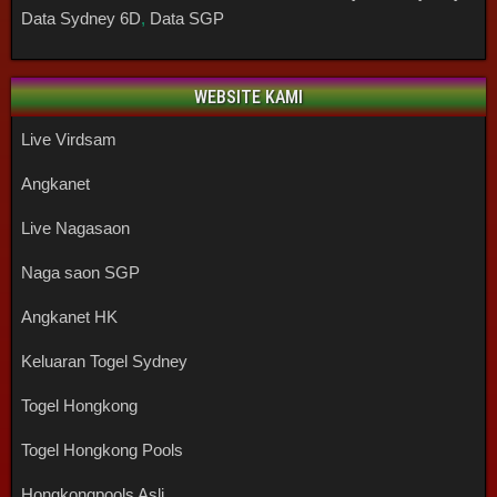
Data Sydney 6D
,
Data SGP
WEBSITE KAMI
Live Virdsam
Angkanet
Live Nagasaon
Naga saon SGP
Angkanet HK
Keluaran Togel Sydney
Togel Hongkong
Togel Hongkong Pools
Hongkongpools Asli