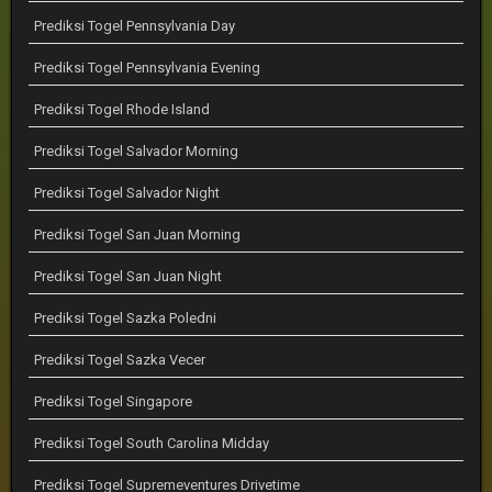
Prediksi Togel Pennsylvania Day
Prediksi Togel Pennsylvania Evening
Prediksi Togel Rhode Island
Prediksi Togel Salvador Morning
Prediksi Togel Salvador Night
Prediksi Togel San Juan Morning
Prediksi Togel San Juan Night
Prediksi Togel Sazka Poledni
Prediksi Togel Sazka Vecer
Prediksi Togel Singapore
Prediksi Togel South Carolina Midday
Prediksi Togel Supremeventures Drivetime