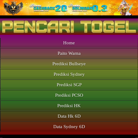
Home
Paito Warna
Prediksi Bullseye
Prediksi Sydney
Prediksi SGP
Prediksi PCSO
Prediksi HK
Data Hk 6D
Data Sydney 6D