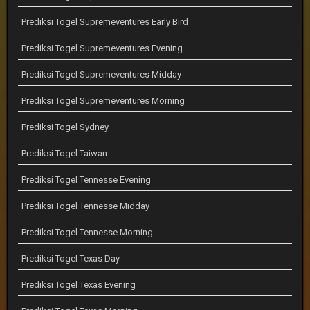
Prediksi Togel Supremeventures Early Bird
Prediksi Togel Supremeventures Evening
Prediksi Togel Supremeventures Midday
Prediksi Togel Supremeventures Morning
Prediksi Togel Sydney
Prediksi Togel Taiwan
Prediksi Togel Tennesse Evening
Prediksi Togel Tennesse Midday
Prediksi Togel Tennesse Morning
Prediksi Togel Texas Day
Prediksi Togel Texas Evening