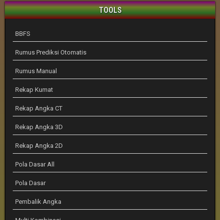
TOOLS
BBFS
Rumus Prediksi Otomatis
Rumus Manual
Rekap Kumat
Rekap Angka CT
Rekap Angka 3D
Rekap Angka 2D
Pola Dasar All
Pola Dasar
Pembalik Angka