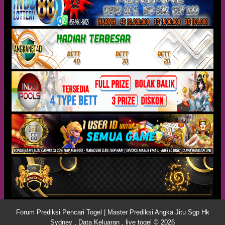
Forum Prediksi Pencari Togel | Master Prediksi Angka Jitu Sgp Hk
Sydney , Data Keluaran , live togel © 2026