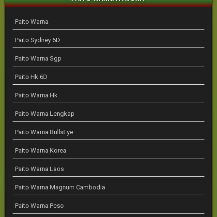
Paito Warna
Paito Sydney 6D
Paito Warna Sgp
Paito Hk 6D
Paito Warna Hk
Paito Warna Lengkap
Paito Warna BullsEye
Paito Warna Korea
Paito Warna Laos
Paito Warna Magnum Cambodia
Paito Warna Pcso