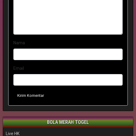
Nama
Email
Kirim Komentar
BOLA MERAH TOGEL
Live HK