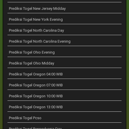
Prediksi Togel New Jersey Midday
Prediksi Togel New York Evening
Prediksi Togel North Carolina Day
Prediksi Togel North Carolina Evening
Prediksi Togel Ohio Evening
Prediksi Togel Ohio Midday
Prediksi Togel Oregon 04:00 WIB
Prediksi Togel Oregon 07:00 WIB
Prediksi Togel Oregon 10:00 WIB
Prediksi Togel Oregon 13:00 WIB
Prediksi Togel Pcso
Prediksi Togel Pennsylvania Day