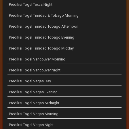
Prediksi Togel Texas Night
Prediksi Togel Trinidad & Tobago Morning
Prediksi Togel Trinidad Tobago Afternoon
Prediksi Togel Trinidad Tobago Evening
Prediksi Togel Trinidad Tobago Midday
Prediksi Togel Vancouver Morning
Prediksi Togel Vancouver Night
Prediksi Togel Vegas Day
Prediksi Togel Vegas Evening
Prediksi Togel Vegas Midnight
Prediksi Togel Vegas Morning
Prediksi Togel Vegas Night