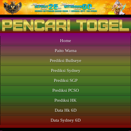
Home
Paito Warna
Prediksi Bullseye
Prediksi Sydney
Prediksi SGP
Prediksi PCSO
Prediksi HK
Data Hk 6D
Data Sydney 6D