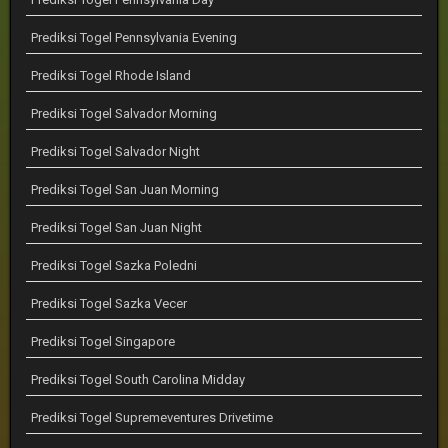
Prediksi Togel Pennsylvania Evening
Prediksi Togel Rhode Island
Prediksi Togel Salvador Morning
Prediksi Togel Salvador Night
Prediksi Togel San Juan Morning
Prediksi Togel San Juan Night
Prediksi Togel Sazka Poledni
Prediksi Togel Sazka Vecer
Prediksi Togel Singapore
Prediksi Togel South Carolina Midday
Prediksi Togel Supremeventures Drivetime