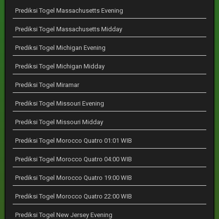
Prediksi Togel Massachusetts Evening
Prediksi Togel Massachusetts Midday
Prediksi Togel Michigan Evening
Prediksi Togel Michigan Midday
Prediksi Togel Miramar
Prediksi Togel Missouri Evening
Prediksi Togel Missouri Midday
Prediksi Togel Morocco Quatro 01:01 WIB
Prediksi Togel Morocco Quatro 04:00 WIB
Prediksi Togel Morocco Quatro 19:00 WIB
Prediksi Togel Morocco Quatro 22:00 WIB
Prediksi Togel New Jersey Evening