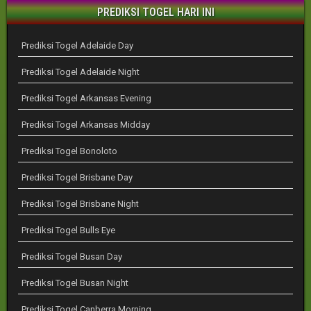
PREDIKSI TOGEL HARI INI
Prediksi Togel Adelaide Day
Prediksi Togel Adelaide Night
Prediksi Togel Arkansas Evening
Prediksi Togel Arkansas Midday
Prediksi Togel Bonoloto
Prediksi Togel Brisbane Day
Prediksi Togel Brisbane Night
Prediksi Togel Bulls Eye
Prediksi Togel Busan Day
Prediksi Togel Busan Night
Prediksi Togel Canberra Morning