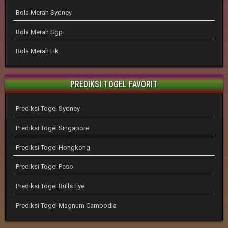
Bola Merah Sydney
Bola Merah Sgp
Bola Merah Hk
PREDIKSI TOGEL FAVORIT
Prediksi Togel Sydney
Prediksi Togel Singapore
Prediksi Togel Hongkong
Prediksi Togel Pcso
Prediksi Togel Bulls Eye
Prediksi Togel Magnum Cambodia