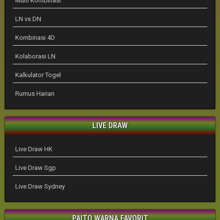
Multi Kombinasi
LN vs DN
Kombinasi 4D
Kolaborasi LN
Kalkulator Togel
Rumus Harian
LIVE DRAW
Live Draw HK
Live Draw Sgp
Live Draw Sydney
PAITO WARNA FAVORIT