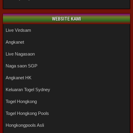
WEBSITE KAMI
Live Virdsam
Angkanet
Live Nagasaon
Naga saon SGP
Angkanet HK
Keluaran Togel Sydney
Togel Hongkong
Togel Hongkong Pools
Hongkongpools Asli