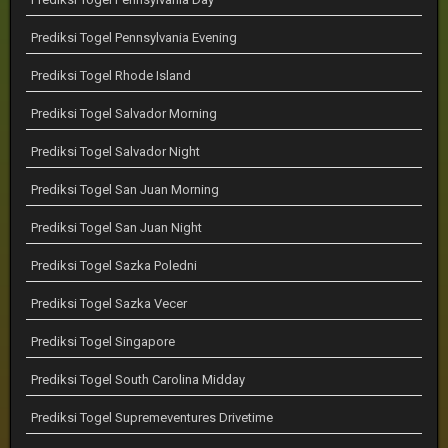
Prediksi Togel Pennsylvania Evening
Prediksi Togel Rhode Island
Prediksi Togel Salvador Morning
Prediksi Togel Salvador Night
Prediksi Togel San Juan Morning
Prediksi Togel San Juan Night
Prediksi Togel Sazka Poledni
Prediksi Togel Sazka Vecer
Prediksi Togel Singapore
Prediksi Togel South Carolina Midday
Prediksi Togel Supremeventures Drivetime