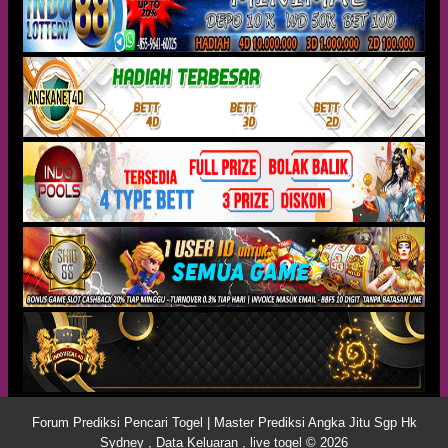
Forum Prediksi Pencari Togel | Master Prediksi Angka Jitu Sgp Hk
Sydney , Data Keluaran , live togel © 2026