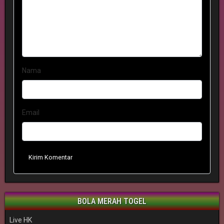
Nama
Email
Kirim Komentar
BOLA MERAH TOGEL
Live HK