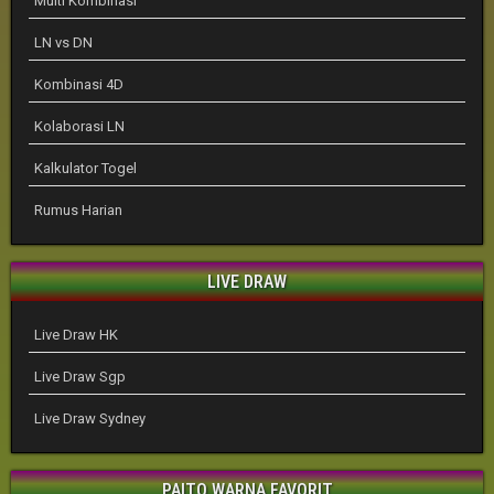
Multi Kombinasi
LN vs DN
Kombinasi 4D
Kolaborasi LN
Kalkulator Togel
Rumus Harian
LIVE DRAW
Live Draw HK
Live Draw Sgp
Live Draw Sydney
PAITO WARNA FAVORIT