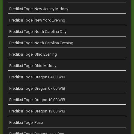
Prediksi Togel New Jersey Midday
Prediksi Togel New York Evening
Prediksi Togel North Carolina Day
Prediksi Togel North Carolina Evening
Prediksi Togel Ohio Evening
Prediksi Togel Ohio Midday
Prediksi Togel Oregon 04:00 WIB
Prediksi Togel Oregon 07:00 WIB
Prediksi Togel Oregon 10:00 WIB
Prediksi Togel Oregon 13:00 WIB
Prediksi Togel Pcso
Prediksi Togel Pennsylvania Day