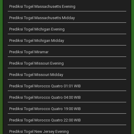
Prediksi Togel Massachusetts Evening
Prediksi Togel Massachusetts Midday
Prediksi Togel Michigan Evening
Prediksi Togel Michigan Midday
Prediksi Togel Miramar
Prediksi Togel Missouri Evening
Prediksi Togel Missouri Midday
Prediksi Togel Morocco Quatro 01:01 WIB
Prediksi Togel Morocco Quatro 04:00 WIB
Prediksi Togel Morocco Quatro 19:00 WIB
Prediksi Togel Morocco Quatro 22:00 WIB
Prediksi Togel New Jersey Evening