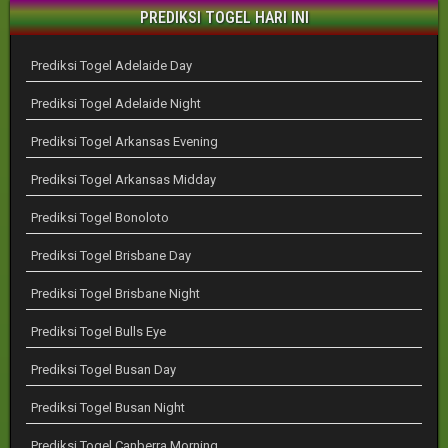
PREDIKSI TOGEL HARI INI
Prediksi Togel Adelaide Day
Prediksi Togel Adelaide Night
Prediksi Togel Arkansas Evening
Prediksi Togel Arkansas Midday
Prediksi Togel Bonoloto
Prediksi Togel Brisbane Day
Prediksi Togel Brisbane Night
Prediksi Togel Bulls Eye
Prediksi Togel Busan Day
Prediksi Togel Busan Night
Prediksi Togel Canberra Morning