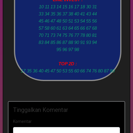
10 11 13 14 15 16 17 18 30 31
33 34 35 36 37 38 40 41 43 44
45 46 47 48 50 51 53 54 55 56
57 58 60 61 63 64 65 66 67 68
70 71 73 74 75 76 77 78 80 81
83 84 85 86 87 88 90 91 93 94
95 96 97 98
TOP 2D :
17 35 36 40 45 47 50 53 55 60 66 74 76 80 87 90
Tinggalkan Komentar
Komentar