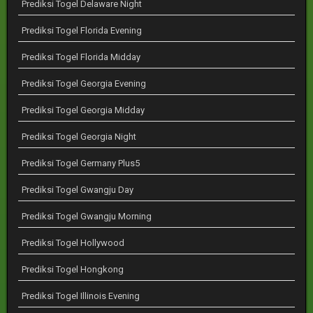
Prediksi Togel Delaware Night
Prediksi Togel Florida Evening
Prediksi Togel Florida Midday
Prediksi Togel Georgia Evening
Prediksi Togel Georgia Midday
Prediksi Togel Georgia Night
Prediksi Togel Germany Plus5
Prediksi Togel Gwangju Day
Prediksi Togel Gwangju Morning
Prediksi Togel Hollywood
Prediksi Togel Hongkong
Prediksi Togel Illinois Evening