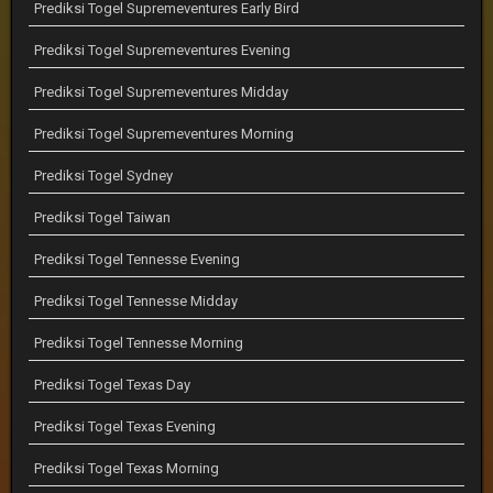
Prediksi Togel Supremeventures Early Bird
Prediksi Togel Supremeventures Evening
Prediksi Togel Supremeventures Midday
Prediksi Togel Supremeventures Morning
Prediksi Togel Sydney
Prediksi Togel Taiwan
Prediksi Togel Tennesse Evening
Prediksi Togel Tennesse Midday
Prediksi Togel Tennesse Morning
Prediksi Togel Texas Day
Prediksi Togel Texas Evening
Prediksi Togel Texas Morning