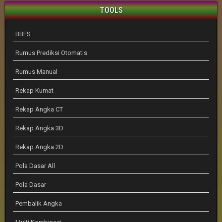
TOOLS
BBFS
Rumus Prediksi Otomatis
Rumus Manual
Rekap Kumat
Rekap Angka CT
Rekap Angka 3D
Rekap Angka 2D
Pola Dasar All
Pola Dasar
Pembalik Angka