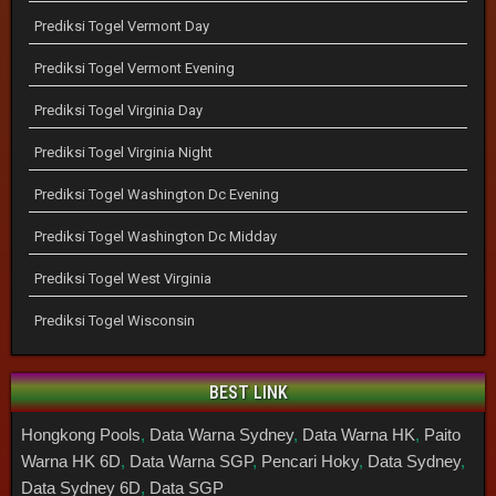
Prediksi Togel Vermont Day
Prediksi Togel Vermont Evening
Prediksi Togel Virginia Day
Prediksi Togel Virginia Night
Prediksi Togel Washington Dc Evening
Prediksi Togel Washington Dc Midday
Prediksi Togel West Virginia
Prediksi Togel Wisconsin
BEST LINK
Hongkong Pools
,
Data Warna Sydney
,
Data Warna HK
,
Paito
Warna HK 6D
,
Data Warna SGP
,
Pencari Hoky
,
Data Sydney
,
Data Sydney 6D
,
Data SGP