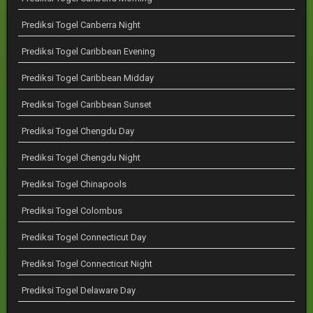
Prediksi Togel Canberra Night
Prediksi Togel Caribbean Evening
Prediksi Togel Caribbean Midday
Prediksi Togel Caribbean Sunset
Prediksi Togel Chengdu Day
Prediksi Togel Chengdu Night
Prediksi Togel Chinapools
Prediksi Togel Colombus
Prediksi Togel Connecticut Day
Prediksi Togel Connecticut Night
Prediksi Togel Delaware Day