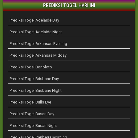
PREDIKSI TOGEL HARI INI
Prediksi Togel Adelaide Day
Prediksi Togel Adelaide Night
Prediksi Togel Arkansas Evening
Prediksi Togel Arkansas Midday
Prediksi Togel Bonoloto
Prediksi Togel Brisbane Day
Prediksi Togel Brisbane Night
Prediksi Togel Bulls Eye
Prediksi Togel Busan Day
Prediksi Togel Busan Night
Prediksi Togel Canberra Morning