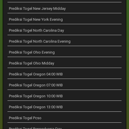
Prediksi Togel New Jersey Midday
Prediksi Togel New York Evening
Prediksi Togel North Carolina Day
Prediksi Togel North Carolina Evening
Prediksi Togel Ohio Evening
Prediksi Togel Ohio Midday
Prediksi Togel Oregon 04:00 WIB
Prediksi Togel Oregon 07:00 WIB
Prediksi Togel Oregon 10:00 WIB
Prediksi Togel Oregon 13:00 WIB
Prediksi Togel Pcso
Prediksi Togel Pennsylvania Day