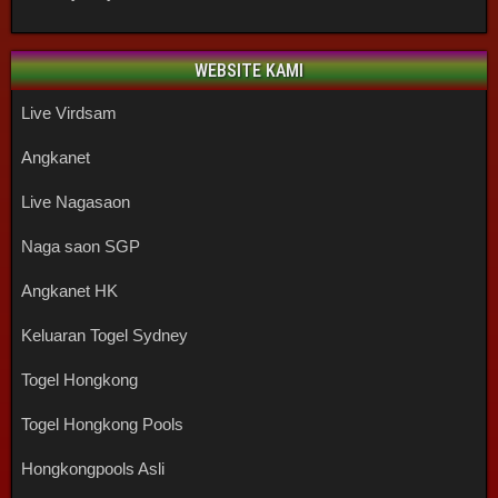
WEBSITE KAMI
Live Virdsam
Angkanet
Live Nagasaon
Naga saon SGP
Angkanet HK
Keluaran Togel Sydney
Togel Hongkong
Togel Hongkong Pools
Hongkongpools Asli