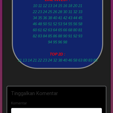
10 11 12 13 14 15 16 18 20 21
22 23 24 25 26 28 30 31 32 33
34 35 36 38 40 41 42 43 44 45
46 48 50 51 52 53 54 55 56 58
60 61 62 63 64 65 66 68 80 81
82 83 84 85 86 88 90 91 92 93
94 95 96 98
TOP 2D :
11 13 14 21 22 23 24 32 38 40 46 58 63 80 83 85
Tinggalkan Komentar
Komentar