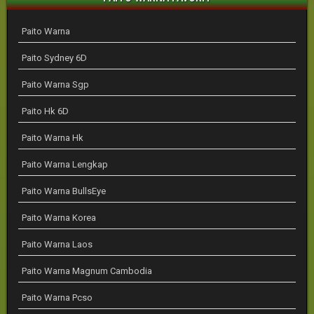
Paito Warna
Paito Sydney 6D
Paito Warna Sgp
Paito Hk 6D
Paito Warna Hk
Paito Warna Lengkap
Paito Warna BullsEye
Paito Warna Korea
Paito Warna Laos
Paito Warna Magnum Cambodia
Paito Warna Pcso