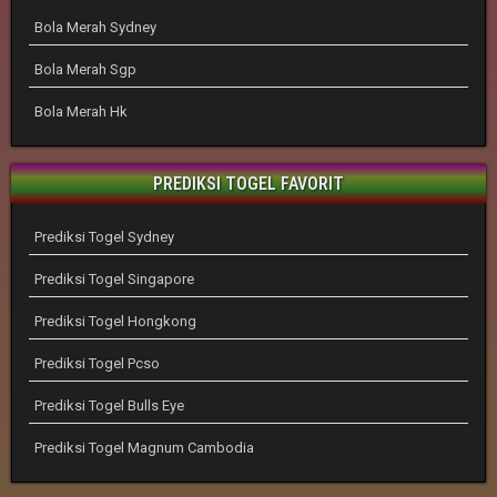
Bola Merah Sydney
Bola Merah Sgp
Bola Merah Hk
PREDIKSI TOGEL FAVORIT
Prediksi Togel Sydney
Prediksi Togel Singapore
Prediksi Togel Hongkong
Prediksi Togel Pcso
Prediksi Togel Bulls Eye
Prediksi Togel Magnum Cambodia