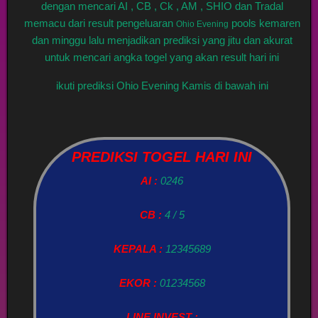
dengan mencari AI , CB , Ck , AM , SHIO dan Tradal
memacu dari result pengeluaran
pools kemaren
Ohio Evening
dan minggu lalu menjadikan prediksi yang jitu dan akurat
untuk mencari angka togel yang akan result hari ini
ikuti prediksi Ohio Evening Kamis di bawah ini
PREDIKSI TOGEL HARI INI
AI :
0246
CB :
4 / 5
KEPALA :
12345689
EKOR :
01234568
LINE INVEST :