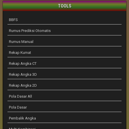
TOOLS
BBFS
Rumus Prediksi Otomatis
Rumus Manual
Rekap Kumat
Rekap Angka CT
Rekap Angka 3D
Rekap Angka 2D
Pola Dasar All
Pola Dasar
Pembalik Angka