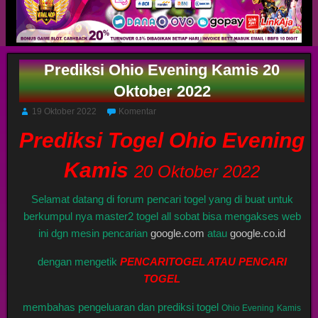
Prediksi Ohio Evening Kamis 20
Oktober 2022
19 Oktober 2022
Komentar
Prediksi Togel Ohio Evening
Kamis
20 Oktober 2022
Selamat datang di forum pencari togel yang di buat untuk
berkumpul nya master2 togel all sobat bisa mengakses web
ini dgn mesin pencarian
google.com
atau
google.co.id
dengan mengetik
PENCARITOGEL ATAU PENCARI
TOGEL
membahas pengeluaran dan prediksi togel
Ohio Evening
Kamis