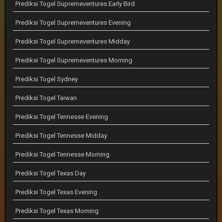
Prediksi Togel Supremeventures Early Bird
Prediksi Togel Supremeventures Evening
Prediksi Togel Supremeventures Midday
Prediksi Togel Supremeventures Morning
Prediksi Togel Sydney
Prediksi Togel Taiwan
Prediksi Togel Tennesse Evening
Prediksi Togel Tennesse Midday
Prediksi Togel Tennesse Morning
Prediksi Togel Texas Day
Prediksi Togel Texas Evening
Prediksi Togel Texas Morning