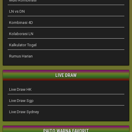
Multi Kombinasi
LN vs DN
Kombinasi 4D
Kolaborasi LN
Kalkulator Togel
Rumus Harian
LIVE DRAW
Live Draw HK
Live Draw Sgp
Live Draw Sydney
PAITO WARNA FAVORIT