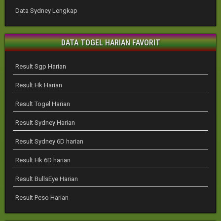
Data Sydney Lengkap
DATA TOGEL HARIAN FAVORIT
Result Sgp Harian
Result Hk Harian
Result Togel Harian
Result Sydney Harian
Result Sydney 6D harian
Result Hk 6D harian
Result BullsEye Harian
Result Pcso Harian