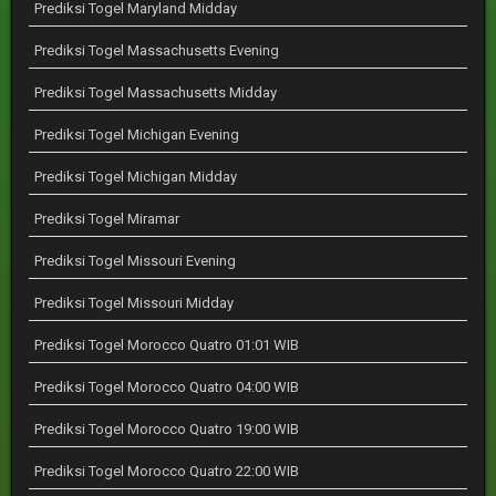
Prediksi Togel Maryland Midday
Prediksi Togel Massachusetts Evening
Prediksi Togel Massachusetts Midday
Prediksi Togel Michigan Evening
Prediksi Togel Michigan Midday
Prediksi Togel Miramar
Prediksi Togel Missouri Evening
Prediksi Togel Missouri Midday
Prediksi Togel Morocco Quatro 01:01 WIB
Prediksi Togel Morocco Quatro 04:00 WIB
Prediksi Togel Morocco Quatro 19:00 WIB
Prediksi Togel Morocco Quatro 22:00 WIB