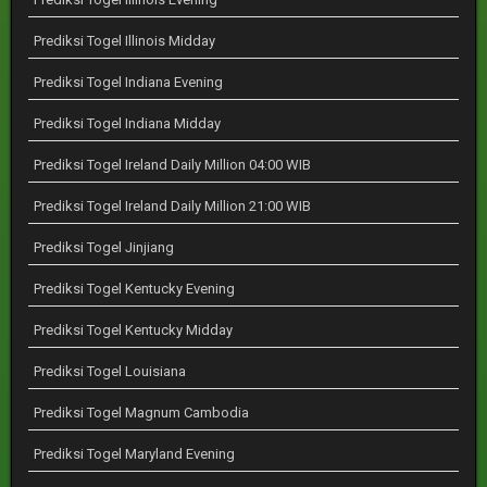
Prediksi Togel Illinois Midday
Prediksi Togel Indiana Evening
Prediksi Togel Indiana Midday
Prediksi Togel Ireland Daily Million 04:00 WIB
Prediksi Togel Ireland Daily Million 21:00 WIB
Prediksi Togel Jinjiang
Prediksi Togel Kentucky Evening
Prediksi Togel Kentucky Midday
Prediksi Togel Louisiana
Prediksi Togel Magnum Cambodia
Prediksi Togel Maryland Evening