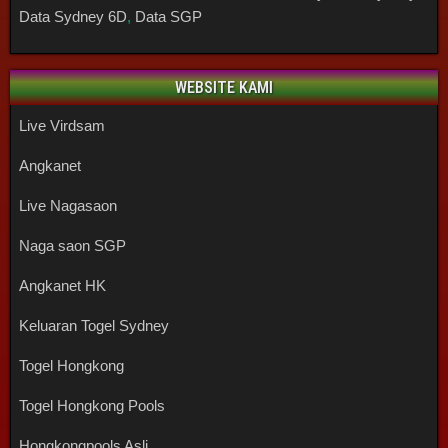
Data Sydney 6D
,
Data SGP
WEBSITE KAMI
Live Virdsam
Angkanet
Live Nagasaon
Naga saon SGP
Angkanet HK
Keluaran Togel Sydney
Togel Hongkong
Togel Hongkong Pools
Hongkongpools Asli