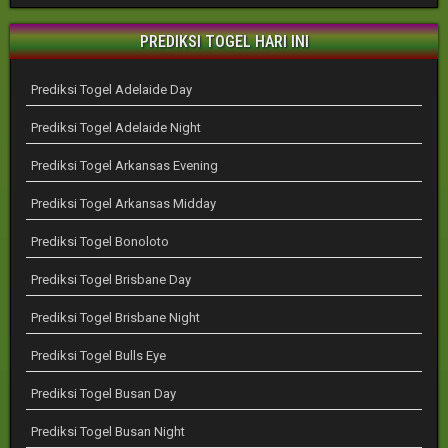
PREDIKSI TOGEL HARI INI
Prediksi Togel Adelaide Day
Prediksi Togel Adelaide Night
Prediksi Togel Arkansas Evening
Prediksi Togel Arkansas Midday
Prediksi Togel Bonoloto
Prediksi Togel Brisbane Day
Prediksi Togel Brisbane Night
Prediksi Togel Bulls Eye
Prediksi Togel Busan Day
Prediksi Togel Busan Night