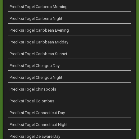
Prediksi Togel Canberra Morning
Prediksi Togel Canberra Night
Prediksi Togel Caribbean Evening
Prediksi Togel Caribbean Midday
Prediksi Togel Caribbean Sunset
Prediksi Togel Chengdu Day
Prediksi Togel Chengdu Night
Prediksi Togel Chinapools
Prediksi Togel Colombus
Prediksi Togel Connecticut Day
Prediksi Togel Connecticut Night
Prediksi Togel Delaware Day