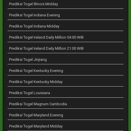
Prediksi Togel Illinois Midday
Prediksi Togel Indiana Evening
Prediksi Togel Indiana Midday
Prediksi Togel Ireland Daily Million 04:00 WIB
Prediksi Togel Ireland Daily Million 21:00 WIB
Prediksi Togel Jinjiang
Prediksi Togel Kentucky Evening
Prediksi Togel Kentucky Midday
Prediksi Togel Louisiana
Prediksi Togel Magnum Cambodia
Prediksi Togel Maryland Evening
Prediksi Togel Maryland Midday