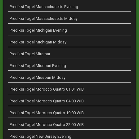
Prediksi Togel Massachusetts Evening
Prediksi Togel Massachusetts Midday
Prediksi Togel Michigan Evening
Prediksi Togel Michigan Midday
Prediksi Togel Miramar
Prediksi Togel Missouri Evening
Prediksi Togel Missouri Midday
Prediksi Togel Morocco Quatro 01:01 WIB
Prediksi Togel Morocco Quatro 04:00 WIB
Prediksi Togel Morocco Quatro 19:00 WIB
Prediksi Togel Morocco Quatro 22:00 WIB
Prediksi Togel New Jersey Evening