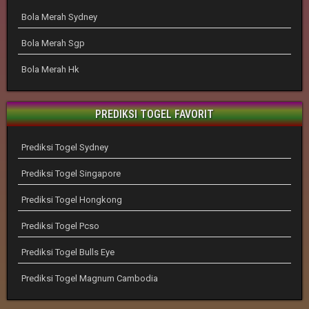
Bola Merah Sydney
Bola Merah Sgp
Bola Merah Hk
PREDIKSI TOGEL FAVORIT
Prediksi Togel Sydney
Prediksi Togel Singapore
Prediksi Togel Hongkong
Prediksi Togel Pcso
Prediksi Togel Bulls Eye
Prediksi Togel Magnum Cambodia