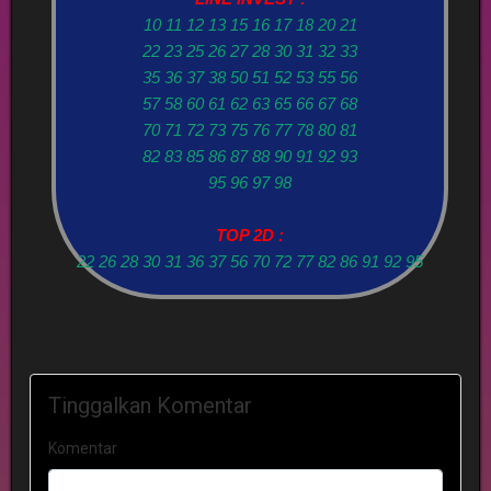
10 11 12 13 15 16 17 18 20 21
22 23 25 26 27 28 30 31 32 33
35 36 37 38 50 51 52 53 55 56
57 58 60 61 62 63 65 66 67 68
70 71 72 73 75 76 77 78 80 81
82 83 85 86 87 88 90 91 92 93
95 96 97 98
TOP 2D :
22 26 28 30 31 36 37 56 70 72 77 82 86 91 92 95
Tinggalkan Komentar
Komentar