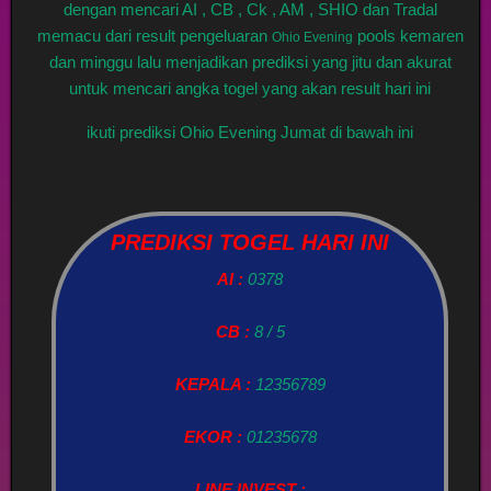
dengan mencari AI , CB , Ck , AM , SHIO dan Tradal
memacu dari result pengeluaran
pools kemaren
Ohio Evening
dan minggu lalu menjadikan prediksi yang jitu dan akurat
untuk mencari angka togel yang akan result hari ini
ikuti prediksi Ohio Evening Jumat di bawah ini
PREDIKSI TOGEL HARI INI
AI :
0378
CB :
8 / 5
KEPALA :
12356789
EKOR :
01235678
LINE INVEST :