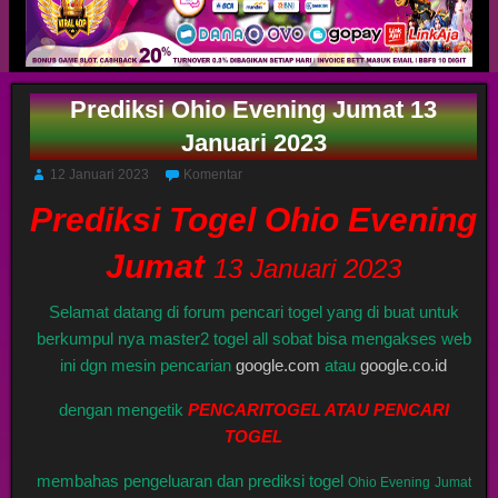
Prediksi Ohio Evening Jumat 13
Januari 2023
12 Januari 2023
Komentar
Prediksi Togel Ohio Evening
Jumat
13 Januari 2023
Selamat datang di forum pencari togel yang di buat untuk
berkumpul nya master2 togel all sobat bisa mengakses web
ini dgn mesin pencarian
google.com
atau
google.co.id
dengan mengetik
PENCARITOGEL ATAU PENCARI
TOGEL
membahas pengeluaran dan prediksi togel
Ohio Evening
Jumat