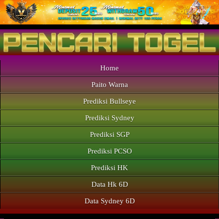
Home
Paito Warna
Prediksi Bullseye
Prediksi Sydney
Prediksi SGP
Prediksi PCSO
Prediksi HK
Data Hk 6D
Data Sydney 6D