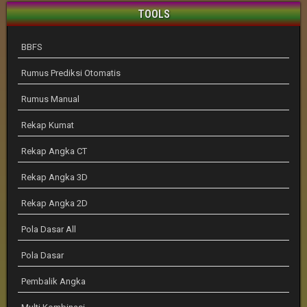
TOOLS
BBFS
Rumus Prediksi Otomatis
Rumus Manual
Rekap Kumat
Rekap Angka CT
Rekap Angka 3D
Rekap Angka 2D
Pola Dasar All
Pola Dasar
Pembalik Angka