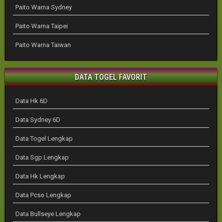
Paito Warna Sydney
Paito Warna Taipei
Paito Warna Taiwan
DATA TOGEL FAVORIT
Data Hk 6D
Data Sydney 6D
Data Togel Lengkap
Data Sgp Lengkap
Data Hk Lengkap
Data Pcso Lengkap
Data Bullseye Lengkap