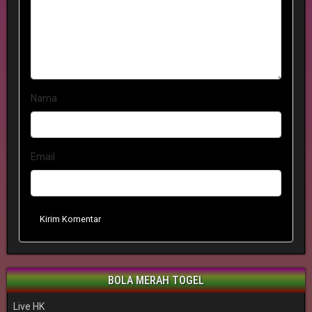
Nama
Email
Kirim Komentar
BOLA MERAH TOGEL
Live HK