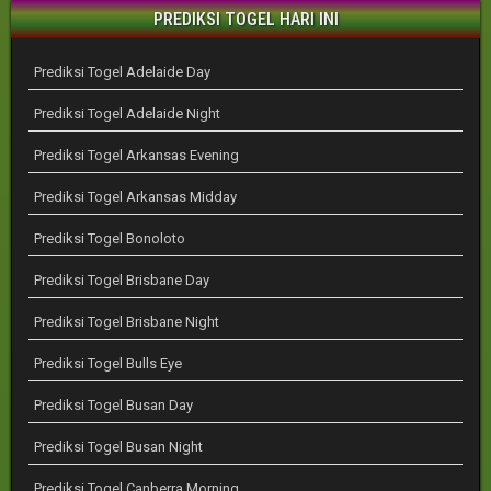
PREDIKSI TOGEL HARI INI
Prediksi Togel Adelaide Day
Prediksi Togel Adelaide Night
Prediksi Togel Arkansas Evening
Prediksi Togel Arkansas Midday
Prediksi Togel Bonoloto
Prediksi Togel Brisbane Day
Prediksi Togel Brisbane Night
Prediksi Togel Bulls Eye
Prediksi Togel Busan Day
Prediksi Togel Busan Night
Prediksi Togel Canberra Morning