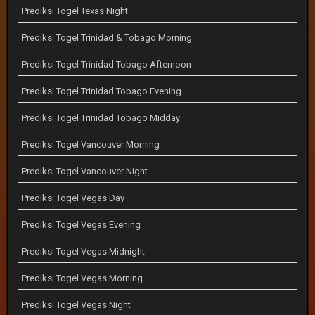
Prediksi Togel Texas Night
Prediksi Togel Trinidad & Tobago Morning
Prediksi Togel Trinidad Tobago Afternoon
Prediksi Togel Trinidad Tobago Evening
Prediksi Togel Trinidad Tobago Midday
Prediksi Togel Vancouver Morning
Prediksi Togel Vancouver Night
Prediksi Togel Vegas Day
Prediksi Togel Vegas Evening
Prediksi Togel Vegas Midnight
Prediksi Togel Vegas Morning
Prediksi Togel Vegas Night