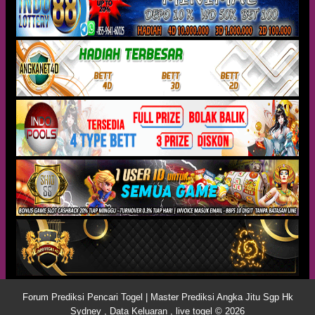
Forum Prediksi Pencari Togel | Master Prediksi Angka Jitu Sgp Hk
Sydney , Data Keluaran , live togel © 2026