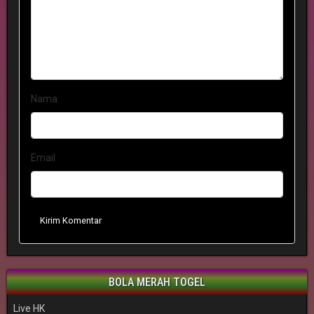
Nama
Email
Kirim Komentar
BOLA MERAH TOGEL
Live HK