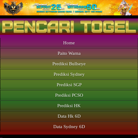
Home
Paito Warna
Prediksi Bullseye
Prediksi Sydney
Prediksi SGP
Prediksi PCSO
Prediksi HK
Data Hk 6D
Data Sydney 6D