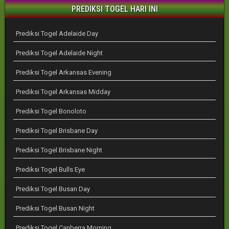
PREDIKSI TOGEL HARI INI
Prediksi Togel Adelaide Day
Prediksi Togel Adelaide Night
Prediksi Togel Arkansas Evening
Prediksi Togel Arkansas Midday
Prediksi Togel Bonoloto
Prediksi Togel Brisbane Day
Prediksi Togel Brisbane Night
Prediksi Togel Bulls Eye
Prediksi Togel Busan Day
Prediksi Togel Busan Night
Prediksi Togel Canberra Morning