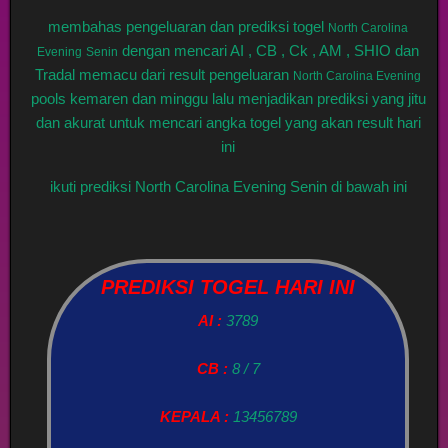
membahas pengeluaran dan prediksi togel
North Carolina
dengan mencari AI , CB , Ck , AM , SHIO dan
Evening
Senin
Tradal memacu dari result pengeluaran
North Carolina Evening
pools kemaren dan minggu lalu menjadikan prediksi yang jitu
dan akurat untuk mencari angka togel yang akan result hari
ini
ikuti prediksi North Carolina Evening Senin di bawah ini
PREDIKSI TOGEL HARI INI
AI :
3789
CB :
8 / 7
KEPALA :
13456789