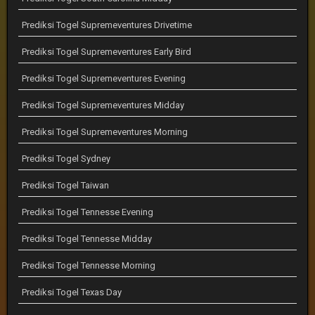
Prediksi Togel Supremeventures Drivetime
Prediksi Togel Supremeventures Early Bird
Prediksi Togel Supremeventures Evening
Prediksi Togel Supremeventures Midday
Prediksi Togel Supremeventures Morning
Prediksi Togel Sydney
Prediksi Togel Taiwan
Prediksi Togel Tennesse Evening
Prediksi Togel Tennesse Midday
Prediksi Togel Tennesse Morning
Prediksi Togel Texas Day