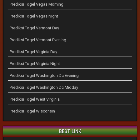
Prediksi Togel Vegas Morning
Prediksi Togel Vegas Night
Prediksi Togel Vermont Day
Prediksi Togel Vermont Evening
Prediksi Togel Virginia Day
Prediksi Togel Virginia Night
Prediksi Togel Washington Dc Evening
Prediksi Togel Washington Dc Midday
Prediksi Togel West Virginia
Prediksi Togel Wisconsin
BEST LINK