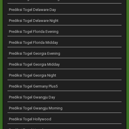
Prediksi Togel Delaware Day
Prediksi Togel Delaware Night
Prediksi Togel Florida Evening
Prediksi Togel Florida Midday
Prediksi Togel Georgia Evening
Prediksi Togel Georgia Midday
Prediksi Togel Georgia Night
Prediksi Togel Germany Plus5
Prediksi Togel Gwangju Day
Prediksi Togel Gwangju Morning
Prediksi Togel Hollywood