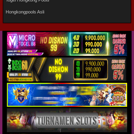
Hongkongpools Asli