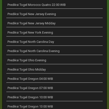
Prediksi Togel Morocco Quatro 22:00 WIB
Prediksi Togel New Jersey Evening
Prediksi Togel New Jersey Midday
Prediksi Togel New York Evening
Prediksi Togel North Carolina Day
Prediksi Togel North Carolina Evening
Prediksi Togel Ohio Evening
Prediksi Togel Ohio Midday
Prediksi Togel Oregon 04:00 WIB
Prediksi Togel Oregon 07:00 WIB
Prediksi Togel Oregon 10:00 WIB
Prediksi Togel Oregon 13:00 WIB