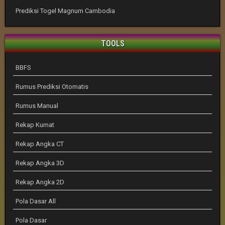
Prediksi Togel Magnum Cambodia
TOOLS
BBFS
Rumus Prediksi Otomatis
Rumus Manual
Rekap Kumat
Rekap Angka CT
Rekap Angka 3D
Rekap Angka 2D
Pola Dasar All
Pola Dasar