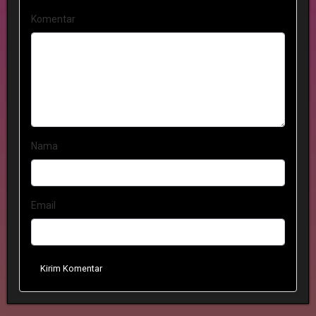
Komentar
Nama
Email
Kirim Komentar