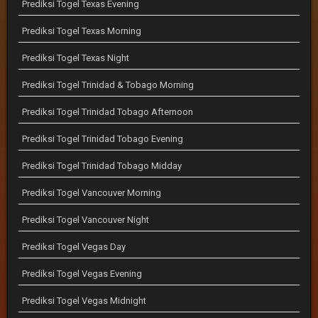
Prediksi Togel Texas Evening
Prediksi Togel Texas Morning
Prediksi Togel Texas Night
Prediksi Togel Trinidad & Tobago Morning
Prediksi Togel Trinidad Tobago Afternoon
Prediksi Togel Trinidad Tobago Evening
Prediksi Togel Trinidad Tobago Midday
Prediksi Togel Vancouver Morning
Prediksi Togel Vancouver Night
Prediksi Togel Vegas Day
Prediksi Togel Vegas Evening
Prediksi Togel Vegas Midnight