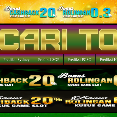
Prediksi Sydney
Prediksi SGP
Prediksi PCSO
Prediksi 