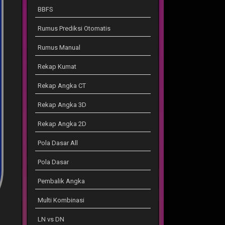
BBFS
Rumus Prediksi Otomatis
Rumus Manual
Rekap Kumat
Rekap Angka CT
Rekap Angka 3D
Rekap Angka 2D
Pola Dasar All
Pola Dasar
Pembalik Angka
Multi Kombinasi
LN vs DN