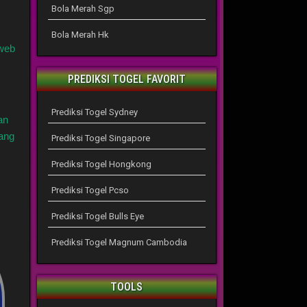
Bola Merah Sgp
Bola Merah Hk
 web
PREDIKSI TOGEL FAVORIT
Prediksi Togel Sydney
an
yang
Prediksi Togel Singapore
Prediksi Togel Hongkong
Prediksi Togel Pcso
Prediksi Togel Bulls Eye
Prediksi Togel Magnum Cambodia
TOOLS