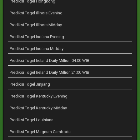
Prediksi Togel Hongkong
Prediksi Togel Illinois Evening
Prediksi Togel Illinois Midday
Prediksi Togel Indiana Evening
Prediksi Togel Indiana Midday
Prediksi Togel Ireland Daily Million 04:00 WIB
Prediksi Togel Ireland Daily Million 21:00 WIB
Prediksi Togel Jinjiang
Prediksi Togel Kentucky Evening
Prediksi Togel Kentucky Midday
Prediksi Togel Louisiana
Prediksi Togel Magnum Cambodia