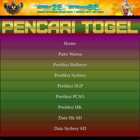
Home
Paito Warna
Prediksi Bullseye
Prediksi Sydney
Prediksi SGP
Prediksi PCSO
Prediksi HK
Data Hk 6D
Data Sydney 6D