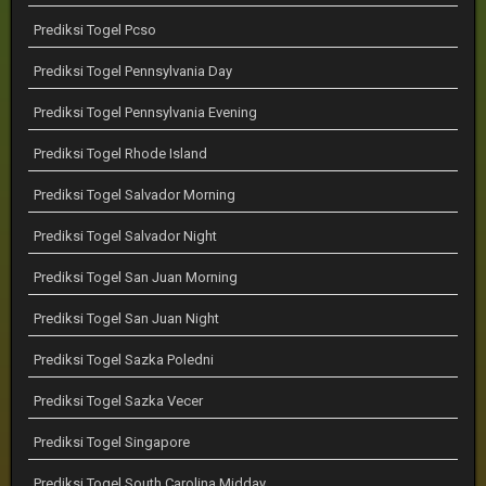
Prediksi Togel Pcso
Prediksi Togel Pennsylvania Day
Prediksi Togel Pennsylvania Evening
Prediksi Togel Rhode Island
Prediksi Togel Salvador Morning
Prediksi Togel Salvador Night
Prediksi Togel San Juan Morning
Prediksi Togel San Juan Night
Prediksi Togel Sazka Poledni
Prediksi Togel Sazka Vecer
Prediksi Togel Singapore
Prediksi Togel South Carolina Midday