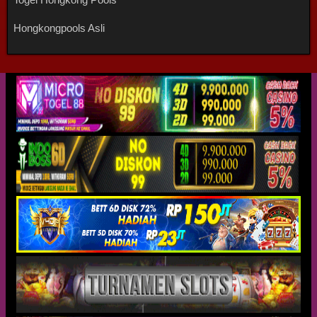
Hongkongpools Asli