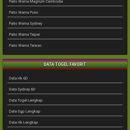
Paito Warna Magnum Cambodia
Paito Warna Pcso
Paito Warna Sydney
Paito Warna Taipei
Paito Warna Taiwan
DATA TOGEL FAVORIT
Data Hk 6D
Data Sydney 6D
Data Togel Lengkap
Data Sgp Lengkap
Data Hk Lengkap