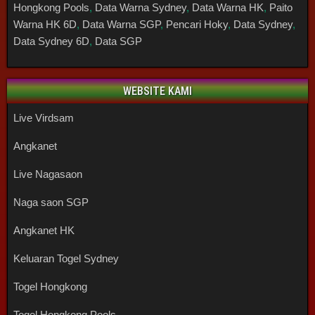
Hongkong Pools
,
Data Warna Sydney
,
Data Warna HK
,
Paito
Warna HK 6D
,
Data Warna SGP
,
Pencari Hoky
,
Data Sydney
,
Data Sydney 6D
,
Data SGP
WEBSITE KAMI
Live Virdsam
Angkanet
Live Nagasaon
Naga saon SGP
Angkanet HK
Keluaran Togel Sydney
Togel Hongkong
Togel Hongkong Pools