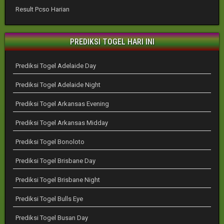
Result Pcso Harian
PREDIKSI TOGEL HARI INI
Prediksi Togel Adelaide Day
Prediksi Togel Adelaide Night
Prediksi Togel Arkansas Evening
Prediksi Togel Arkansas Midday
Prediksi Togel Bonoloto
Prediksi Togel Brisbane Day
Prediksi Togel Brisbane Night
Prediksi Togel Bulls Eye
Prediksi Togel Busan Day