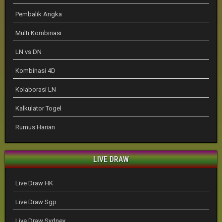
Pembalik Angka
Multi Kombinasi
LN vs DN
Kombinasi 4D
Kolaborasi LN
Kalkulator Togel
Rumus Harian
LIVE DRAW
Live Draw HK
Live Draw Sgp
Live Draw Sydney