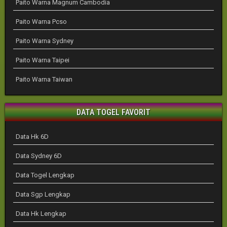
Paito Warna Magnum Cambodia
Paito Warna Pcso
Paito Warna Sydney
Paito Warna Taipei
Paito Warna Taiwan
DATA TOGEL FAVORIT
Data Hk 6D
Data Sydney 6D
Data Togel Lengkap
Data Sgp Lengkap
Data Hk Lengkap