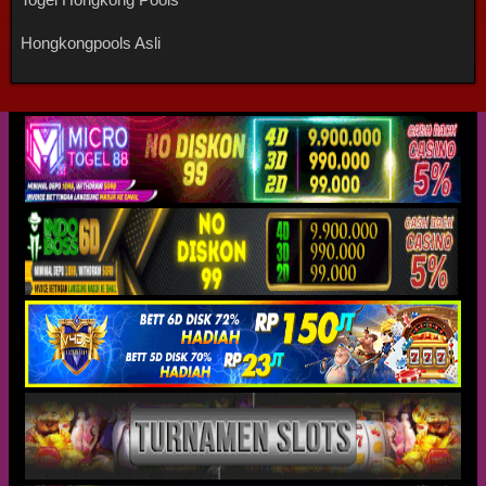
Hongkongpools Asli