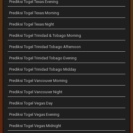
Prediksi Togel Texas Evening
Prediksi Togel Texas Morning
Prediksi Togel Texas Night
Prediksi Togel Trinidad & Tobago Morning
Prediksi Togel Trinidad Tobago Afternoon
Prediksi Togel Trinidad Tobago Evening
Prediksi Togel Trinidad Tobago Midday
Prediksi Togel Vancouver Morning
Prediksi Togel Vancouver Night
Prediksi Togel Vegas Day
Prediksi Togel Vegas Evening
Prediksi Togel Vegas Midnight