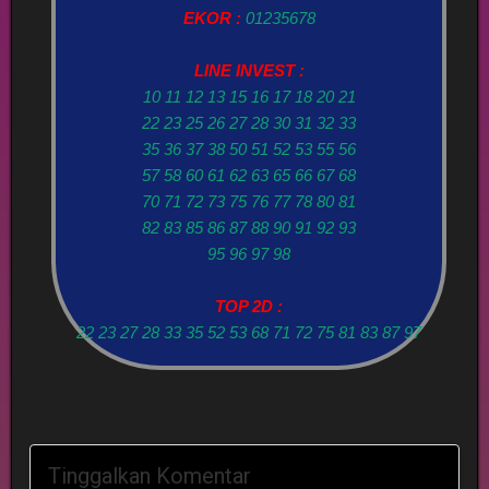
EKOR :
01235678
LINE INVEST :
10 11 12 13 15 16 17 18 20 21
22 23 25 26 27 28 30 31 32 33
35 36 37 38 50 51 52 53 55 56
57 58 60 61 62 63 65 66 67 68
70 71 72 73 75 76 77 78 80 81
82 83 85 86 87 88 90 91 92 93
95 96 97 98
TOP 2D :
22 23 27 28 33 35 52 53 68 71 72 75 81 83 87 97
Tinggalkan Komentar