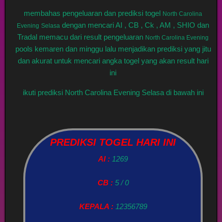
membahas pengeluaran dan prediksi togel
North Carolina
dengan mencari AI , CB , Ck , AM , SHIO dan
Evening
Selasa
Tradal memacu dari result pengeluaran
North Carolina Evening
pools kemaren dan minggu lalu menjadikan prediksi yang jitu
dan akurat untuk mencari angka togel yang akan result hari
ini
ikuti prediksi North Carolina Evening Selasa di bawah ini
PREDIKSI TOGEL HARI INI
AI :
1269
CB :
5 / 0
KEPALA :
12356789