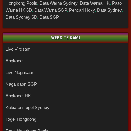
Hongkong Pools
,
Data Warna Sydney
,
Data Warna HK
,
Paito
Warna HK 6D
,
Data Warna SGP
,
Pencari Hoky
,
Data Sydney
,
Data Sydney 6D
,
Data SGP
WEBSITE KAMI
Live Virdsam
Angkanet
Live Nagasaon
Naga saon SGP
Angkanet HK
Keluaran Togel Sydney
Togel Hongkong
Togel Hongkong Pools