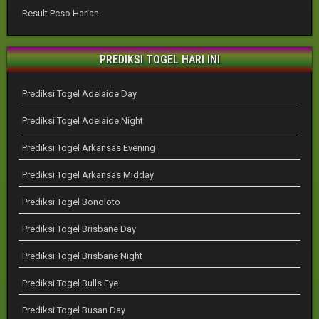
Result Pcso Harian
PREDIKSI TOGEL HARI INI
Prediksi Togel Adelaide Day
Prediksi Togel Adelaide Night
Prediksi Togel Arkansas Evening
Prediksi Togel Arkansas Midday
Prediksi Togel Bonoloto
Prediksi Togel Brisbane Day
Prediksi Togel Brisbane Night
Prediksi Togel Bulls Eye
Prediksi Togel Busan Day