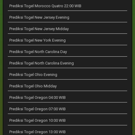
Prediksi Togel Morocco Quatro 22:00 WIB
Prediksi Togel New Jersey Evening
Prediksi Togel New Jersey Midday
Prediksi Togel New York Evening
Prediksi Togel North Carolina Day
Prediksi Togel North Carolina Evening
Prediksi Togel Ohio Evening
Prediksi Togel Ohio Midday
Prediksi Togel Oregon 04:00 WIB
Prediksi Togel Oregon 07:00 WIB
Prediksi Togel Oregon 10:00 WIB
Prediksi Togel Oregon 13:00 WIB