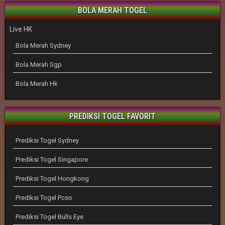
BOLA MERAH TOGEL
Live HK
Bola Merah Sydney
Bola Merah Sgp
Bola Merah Hk
PREDIKSI TOGEL FAVORIT
Prediksi Togel Sydney
Prediksi Togel Singapore
Prediksi Togel Hongkong
Prediksi Togel Pcso
Prediksi Togel Bulls Eye