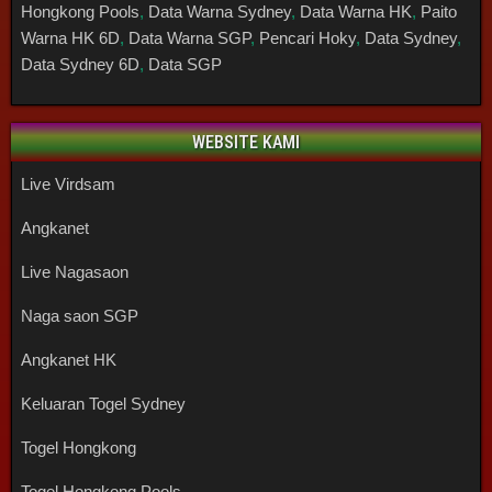
Hongkong Pools
,
Data Warna Sydney
,
Data Warna HK
,
Paito
Warna HK 6D
,
Data Warna SGP
,
Pencari Hoky
,
Data Sydney
,
Data Sydney 6D
,
Data SGP
WEBSITE KAMI
Live Virdsam
Angkanet
Live Nagasaon
Naga saon SGP
Angkanet HK
Keluaran Togel Sydney
Togel Hongkong
Togel Hongkong Pools