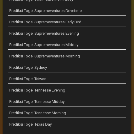
Prediksi Togel Supremeventures Drivetime
Prediksi Togel Supremeventures Early Bird
Prediksi Togel Supremeventures Evening
Prediksi Togel Supremeventures Midday
Prediksi Togel Supremeventures Morning
Prediksi Togel Sydney
Prediksi Togel Taiwan
Prediksi Togel Tennesse Evening
Prediksi Togel Tennesse Midday
Prediksi Togel Tennesse Morning
Prediksi Togel Texas Day