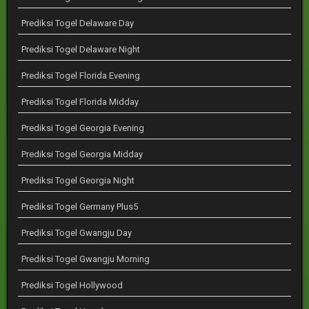
Prediksi Togel Delaware Day
Prediksi Togel Delaware Night
Prediksi Togel Florida Evening
Prediksi Togel Florida Midday
Prediksi Togel Georgia Evening
Prediksi Togel Georgia Midday
Prediksi Togel Georgia Night
Prediksi Togel Germany Plus5
Prediksi Togel Gwangju Day
Prediksi Togel Gwangju Morning
Prediksi Togel Hollywood