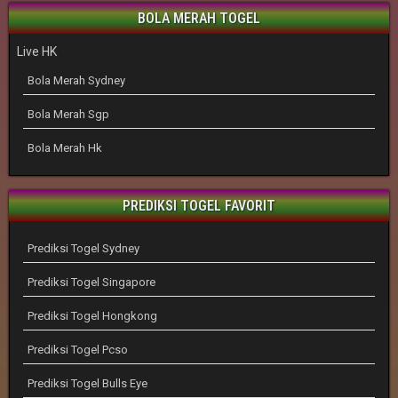
BOLA MERAH TOGEL
Live HK
Bola Merah Sydney
Bola Merah Sgp
Bola Merah Hk
PREDIKSI TOGEL FAVORIT
Prediksi Togel Sydney
Prediksi Togel Singapore
Prediksi Togel Hongkong
Prediksi Togel Pcso
Prediksi Togel Bulls Eye