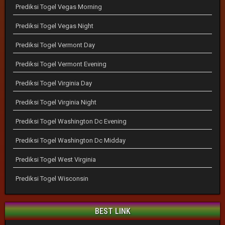
Prediksi Togel Vegas Morning
Prediksi Togel Vegas Night
Prediksi Togel Vermont Day
Prediksi Togel Vermont Evening
Prediksi Togel Virginia Day
Prediksi Togel Virginia Night
Prediksi Togel Washington Dc Evening
Prediksi Togel Washington Dc Midday
Prediksi Togel West Virginia
Prediksi Togel Wisconsin
BEST LINK