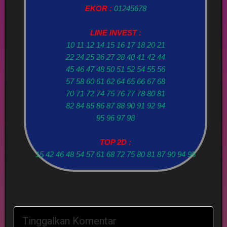
EKOR :
01245678
LINE INVEST :
10 11 12 14 15 16 17 18 20 21
22 24 25 26 27 28 40 41 42 44
45 46 47 48 50 51 52 54 55 56
57 58 60 61 62 64 65 66 67 68
70 71 72 74 75 76 77 78 80 81
82 84 85 86 87 88 90 91 92 94
95 96 97 98
TOP 2D :
15 42 46 48 54 57 61 68 72 75 80 81 87 90 94 95
Tinggalkan Komentar