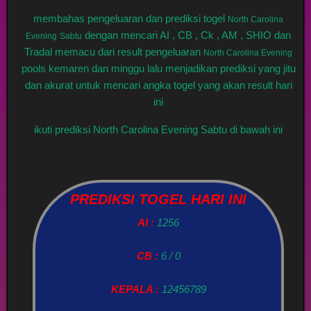
membahas pengeluaran dan prediksi togel
North Carolina
dengan mencari AI , CB , Ck , AM , SHIO dan
Evening
Sabtu
Tradal memacu dari result pengeluaran
North Carolina Evening
pools kemaren dan minggu lalu menjadikan prediksi yang jitu
dan akurat untuk mencari angka togel yang akan result hari
ini
ikuti prediksi North Carolina Evening Sabtu di bawah ini
PREDIKSI TOGEL HARI INI
AI :
1256
CB :
6 / 0
KEPALA :
12456789