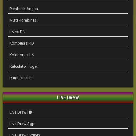
Pembalik Angka
Multi Kombinasi
LN vs DN
Kombinasi 4D
Kolaborasi LN
Kalkulator Togel
Rumus Harian
LIVE DRAW
Live Draw HK
Live Draw Sgp
Live Draw Sydney