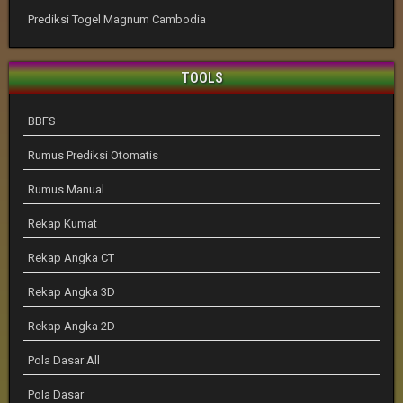
Prediksi Togel Magnum Cambodia
TOOLS
BBFS
Rumus Prediksi Otomatis
Rumus Manual
Rekap Kumat
Rekap Angka CT
Rekap Angka 3D
Rekap Angka 2D
Pola Dasar All
Pola Dasar