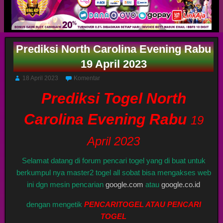
Prediksi North Carolina Evening Rabu
19 April 2023
18 April 2023
Komentar
Prediksi Togel North
Carolina Evening Rabu
19
April 2023
Selamat datang di forum pencari togel yang di buat untuk
berkumpul nya master2 togel all sobat bisa mengakses web
ini dgn mesin pencarian
google.com
atau
google.co.id
dengan mengetik
PENCARITOGEL ATAU PENCARI
TOGEL