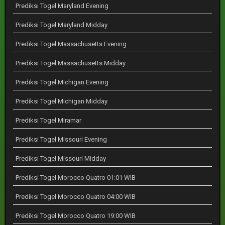
Prediksi Togel Maryland Evening
Prediksi Togel Maryland Midday
Prediksi Togel Massachusetts Evening
Prediksi Togel Massachusetts Midday
Prediksi Togel Michigan Evening
Prediksi Togel Michigan Midday
Prediksi Togel Miramar
Prediksi Togel Missouri Evening
Prediksi Togel Missouri Midday
Prediksi Togel Morocco Quatro 01:01 WIB
Prediksi Togel Morocco Quatro 04:00 WIB
Prediksi Togel Morocco Quatro 19:00 WIB