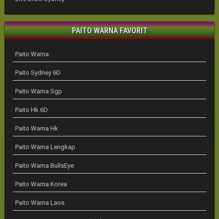
PAITO WARNA FAVORIT
Paito Warna
Paito Sydney 6D
Paito Warna Sgp
Paito Hk 6D
Paito Warna Hk
Paito Warna Lengkap
Paito Warna BullsEye
Paito Warna Korea
Paito Warna Laos