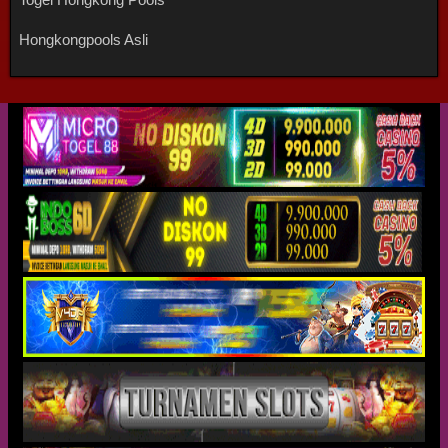
Hongkongpools Asli