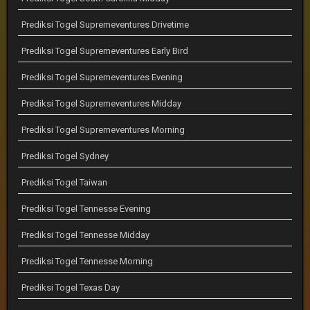
Prediksi Togel Supremeventures Drivetime
Prediksi Togel Supremeventures Early Bird
Prediksi Togel Supremeventures Evening
Prediksi Togel Supremeventures Midday
Prediksi Togel Supremeventures Morning
Prediksi Togel Sydney
Prediksi Togel Taiwan
Prediksi Togel Tennesse Evening
Prediksi Togel Tennesse Midday
Prediksi Togel Tennesse Morning
Prediksi Togel Texas Day