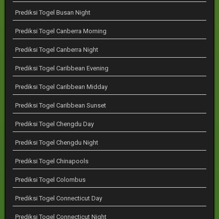
Prediksi Togel Busan Night
Prediksi Togel Canberra Morning
Prediksi Togel Canberra Night
Prediksi Togel Caribbean Evening
Prediksi Togel Caribbean Midday
Prediksi Togel Caribbean Sunset
Prediksi Togel Chengdu Day
Prediksi Togel Chengdu Night
Prediksi Togel Chinapools
Prediksi Togel Colombus
Prediksi Togel Connecticut Day
Prediksi Togel Connecticut Night